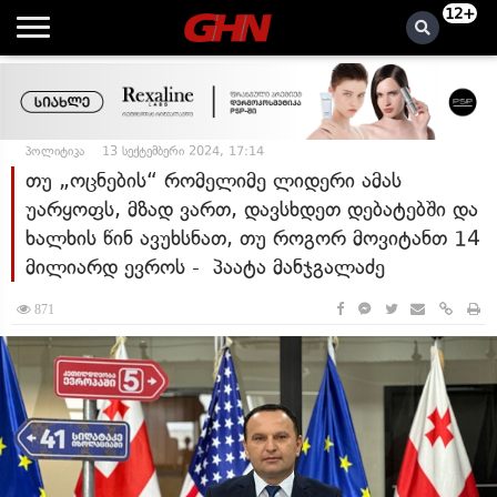
12+
პოლიტიკა
13 სექტემბერი 2024, 17:14
თუ „ოცნების“ რომელიმე ლიდერი ამას
უარყოფს, მზად ვართ, დავსხდეთ დებატებში და
ხალხის წინ ავუხსნათ, თუ როგორ მოვიტანთ 14
მილიარდ ევროს - პაატა მანჯგალაძე
871