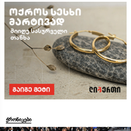
ქრონიკები