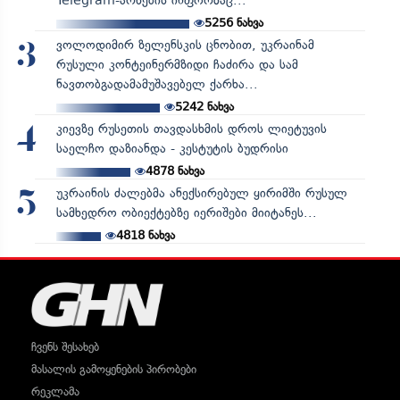
Telegram-არხების ინფორმაც...
5256
ნახვა
ვოლოდიმირ ზელენსკის ცნობით, უკრაინამ
3
რუსული კონტეინერმზიდი ჩაძირა და სამ
ნავთობგადამამუშავებელ ქარხა...
5242
ნახვა
კიევზე რუსეთის თავდასხმის დროს ლიეტუვის
4
საელჩო დაზიანდა - კესტუტის ბუდრისი
4878
ნახვა
უკრაინის ძალებმა ანექსირებულ ყირიმში რუსულ
5
სამხედრო ობიექტებზე იერიშები მიიტანეს...
4818
ნახვა
ჩვენს შესახებ
მასალის გამოყენების პირობები
რეკლამა