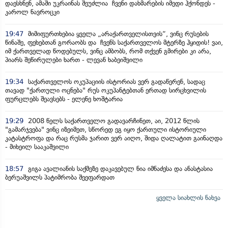
დაესხნენ, ამაში უკრაინას შეუძლია ჩვენი დახმარების იმედი ჰქონდეს -
კაროლ ნავროცკი
19:47
მიმიფურთხებია ყველა „არაქართველისთვის“, ვინც რუსების
წინაშე, ფეხებთან გორაობს და ჩვენს საქართველოს მტერზე ჰყიდის! ვაი,
იმ ქართველად წოდებულს, ვინც ამბობს, რომ თქვენ გმირები კი არა,
პიარს შეწირულები ხართ - ლევან ხაბეიშვილი
19:34
საქართველოს ოკუპაციის ისტორიას ვერ გადაწერენ, სადაც
თავად "ქართული ოცნება" რუს ოკუპანტებთან ერთად სირცხვილის
ფურცლებს შეავსებს - ელენე ხოშტარია
19:29
2008 წელს საქართველო გადავარჩინეთ, აი, 2012 წლის
"გამარჯვება" ვინც იზეიმეთ, სწორედ ეგ იყო ქართული ისტორიული
კატასტროფა და რაც რუსმა ჯარით ვერ აიღო, შიდა ღალატით გაინაღდა
- მიხეილ სააკაშვილი
18:57
გიგა ავალიანის საქმეზე დაკავებულ ნია იმნაძესა და ანასტასია
ბერუაშვილს პატიმრობა შეეფარდათ
ყველა სიახლის ნახვა