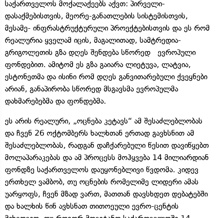
საქართველოს მოქალაქეებს აქვთ: პირველი-
დასაქმებისთვის, მეორე-განათლების სისტემისთვის,
მესამე- ინფრასტრუქტურული პროექტებისთვის და ეს რომ
რეალურია ყველამ იცის, მაგალითად, სამტრედია-
გრიგოლეთის გზა დღეს შენდება სწორედ ევროპული
ფონდებით. ამიტომ ეს გზა გაიარა ლიეტუვა, ლატვია,
ესტონეთმა და ისინი რომ დღეს განვითარებული ქვეყნები
არიან, განაპირობა სწორედ მსგავსმა ევროპულმა
დახმარებებმა და ფონდებმა.
ეს არის რეალური, „ოცნება კეტავს“ ამ შესაძლებლობას
და ჩვენ 26 ოქტომბერს ხალხთან ერთად გავხსნით ამ
შესაძლებლობას, რადგან დაჩქარებული წესით დავიწყებთ
მოლაპარაკებას და ამ პროცესს მოჰყვება 14 მილიარდიან
ფონდზე საქართველოს დაუყონებლივი წვდომა. კიდევ
ერთხელ ვამბობ, თუ ოცნების რომელიმე ლიდერი ამას
უარყოფს, ჩვენ მზად ვართ, მათთან დავსხდეთ დებატებში
და ხალხის წინ ავხსნათ თითოეული ევრო-ცენტის