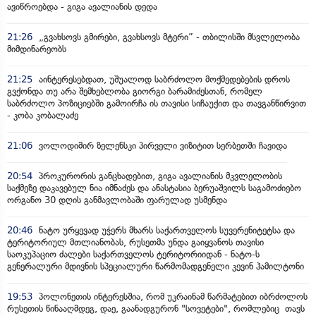
ავიწროებდა - გიგა ავალიანის დედა
21:26
„გვახსოვს გმირები, გვახსოვს მტერი” - თბილისში მსვლელობა
მიმდინარეობს
21:25
აინტერესებდათ, უშუალოდ საბრძოლო მოქმედებების დროს
გვქონდა თუ არა შემხებლობა გიორგი ბარამიძესთან, რომელ
საბრძოლო პოზიციებში გამოირჩა ის თავისი სიჩაუქით და თავგანწირვით
- კობა კობალაძე
21:06
ვოლოდიმირ ზელენსკი პირველი ვიზიტით სერბეთში ჩავიდა
20:54
პროკურორის განცხადებით, გიგა ავალიანის მკვლელობის
საქმეზე დაკავებულ ნია იმნაძეს და ანასტასია ბერუაშვილს საგამოძიებო
ორგანო 30 დღის განმავლობაში ფარულად უსმენდა
20:46
ნატო ურყევად უჭერს მხარს საქართველოს სუვერენიტეტსა და
ტერიტორიულ მთლიანობას, რუსეთმა უნდა გაიყვანოს თავისი
საოკუპაციო ძალები საქართველოს ტერიტორიიდან - ნატო-ს
გენერალური მდივნის სპეციალური წარმომადგენელი კევინ ჰამილტონი
19:53
პოლონეთის ინტერესშია, რომ უკრაინამ წარმატებით იბრძოლოს
რუსეთის წინააღმდეგ, დაე, გაანადგურონ "სოვეტები", რომლებიც თავს