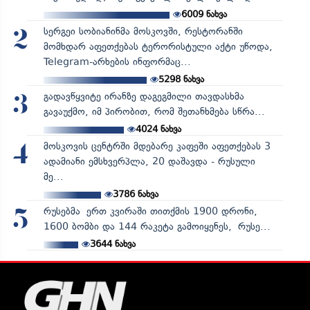
6009
ნახვა
სერგეი სობიანინმა მოსკოვში, რესტორანში
2
მომხდარ აფეთქებას ტერორისტული აქტი უწოდა,
Telegram-არხების ინფორმაც...
5298
ნახვა
გადავწყვიტე ირანზე დაგეგმილი თავდასხმა
3
გავაუქმო, იმ პირობით, რომ შეთანხმება სწრა...
4024
ნახვა
მოსკოვის ცენტრში მდებარე კაფეში აფეთქებას 3
4
ადამიანი ემსხვერპლა, 20 დაშავდა - რუსული
მე...
3786
ნახვა
რუსებმა ერთ კვირაში თითქმის 1900 დრონი,
5
1600 ბომბი და 144 რაკეტა გამოიყენეს, რუსე...
3644
ნახვა