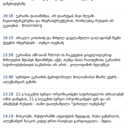
განცხადებაზე
16:16
უკრაინა დათანხმდა, არ დაარტყას შავი ზღვაში
ნავთობტანკერებსა და ინფრასტრუქტურას, რომლებიც რუსეთს არ
ეკუთვნის - Bloomberg
16:10
ირაკლი კობახიძე და მიხეილ ყაველაშვილი ღალატობენ ჩვენი
ქვეყნის ინტერესებს - თენგო თევზაძე
15:58
უკრაინას აშშ-სთან Patriot-ის რაკეტების ყოველთვიურად
მიწოდების შესახებ შეთანხმება აქვს, თუმცა მათი რაოდენობა უკრაინის
საჭიროებებისთვის საკმარისი არ არის - ვოლოდიმირ ზელენსკი
15:48
სერბეთი უკრაინის ტერიტორიულ მთლიანობას მხარს უჭერს -
ალექსანდარ ვუჩიჩი
15:18
21-ე საუკუნის სერგო ორჯონიკიძეები საქართველოს აბრალებენ
ომის დაწყებას, 21-ე საუკუნის სერგო ორჯონიკიძეები ვერ და არ
ახსენებენ რუსეთს - თაზო დათუნაშვილი "ქართულ ოცნებაზე"
14:19
მოსკოვში, რესტორანში აფეთქების შედეგად, რუსი გენერლის,
ალექსანდრ ჩაიკოს კიდევ ერთი ნათესავი გარდაიცვალა - მედია