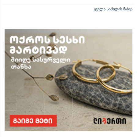
ყველა სიახლის ნახვა