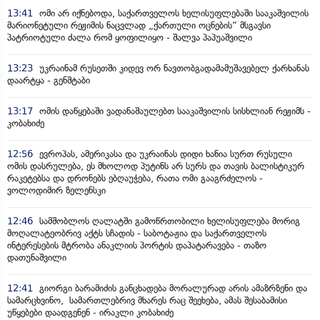
13:41
ომი არ იქნებოდა, საქართველოს ხელისუფლებაში სააკაშვილის
მარიონეტული რეჟიმის ნაცვლად „ქართული ოცნების“ მსგავსი
პატრიოტული ძალა რომ ყოფილიყო - შალვა პაპუაშვილი
13:23
უკრაინამ რუსეთში კიდევ ორ ნავთობგადამამუშავებელ ქარხანას
დაარტყა - გენშტაბი
13:17
ომის დაწყებაში ვადანაშაულებთ სააკაშვილის სისხლიან რეჟიმს -
კობახიძე
12:56
ევროპას, ამერიკასა და უკრაინას დიდი ხანია სურთ რუსული
ომის დასრულება, ეს მხოლოდ პუტინს არ სურს და თავის ბალისტიკურ
რაკეტებსა და დრონებს ებღაუჭება, რათა ომი გააგრძელოს -
ვოლოდიმირ ზელენსკი
12:46
სამშობლოს ღალატში გამოწრთობილი ხელისუფლება მორიგ
მოღალატეობრივ აქტს სჩადის - საბოტაჟია და საქართველოს
ინტერესების მტრობა ანაკლიის პორტის დაპატარავება - თაზო
დათუნაშვილი
12:41
გიორგი ბარამიძის განცხადება მორალურად არის ამაზრზენი და
სამარცხვინო, სამართლებრივ მხარეს რაც შეეხება, ამას შესაბამისი
უწყებები დაადგენენ - ირაკლი კობახიძე