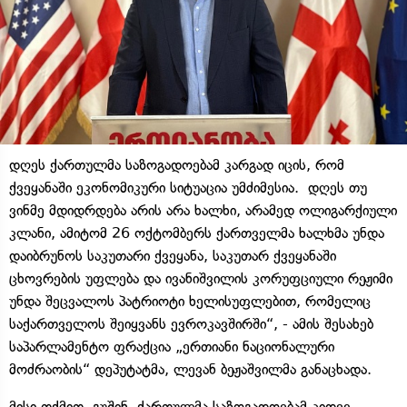
დღეს ქართულმა საზოგადოებამ კარგად იცის, რომ
ქვეყანაში ეკონომიკური სიტუაცია უმძიმესია. დღეს თუ
ვინმე მდიდრდება არის არა ხალხი, არამედ ოლიგარქიული
კლანი, ამიტომ 26 ოქტომბერს ქართველმა ხალხმა უნდა
დაიბრუნოს საკუთარი ქვეყანა, საკუთარ ქვეყანაში
ცხოვრების უფლება და ივანიშვილის კორუფციული რეჟიმი
უნდა შეცვალოს პატრიოტი ხელისუფლებით, რომელიც
საქართველოს შეიყვანს ევროკავშირში“, - ამის შესახებ
საპარლამენტო ფრაქცია „ერთიანი ნაციონალური
მოძრაობის“ დეპუტატმა, ლევან ბეჟაშვილმა განაცხადა.
მისი თქმით, გუშინ, ქართულმა საზოგადოებამ კიდევ