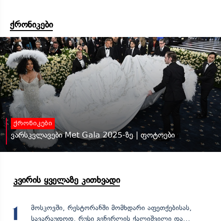
ქრონიკები
ქრონიკები
ვარსკვლავები Met Gala 2025-ზე | ფოტოები
კვირის ყველაზე კითხვადი
მოსკოვში, რესტორანში მომხდარი აფეთქებისას,
1
სავარაუდოდ, რუსი გენერლის ქალიშვილი და...