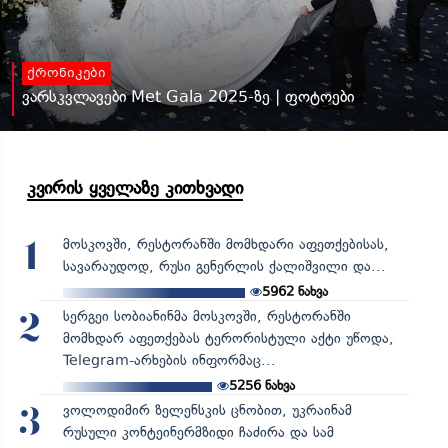
ქრონიკები
ვარსკვლავები Met Gala 2025-ზე | ფოტოები
კვირის ყველაზე კითხვადი
მოსკოვში, რესტორანში მომხდარი აფეთქებისას,
1
სავარაუდოდ, რუსი გენერლის ქალიშვილი და...
5962
ნახვა
სერგეი სობიანინმა მოსკოვში, რესტორანში
2
მომხდარ აფეთქებას ტერორისტული აქტი უწოდა,
Telegram-არხების ინფორმაც...
5256
ნახვა
ვოლოდიმირ ზელენსკის ცნობით, უკრაინამ
3
რუსული კონტეინერმზიდი ჩაძირა და სამ