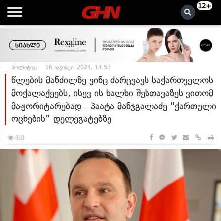
12+
პოლიტიკა
16 აგვისტო 2024, 14:53
წლების მანძილზე ვინც ძარცვავს საქართველოს
მოქალაქეებს, ისევ ის ხალხი შესთავაზეს ვითომ
მაჟორიტარებად - პაატა მანჯგალაძე "ქართული
ოცნების” დელეგატებზე
810