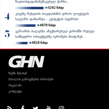
ნავთობგადამამუშავებელ ქარხა...
5242
ნახვა
კიევზე რუსეთის თავდასხმის დროს ლიეტუვის
4
საელჩო დაზიანდა - კესტუტის ბუდრისი
4878
ნახვა
უკრაინის ძალებმა ანექსირებულ ყირიმში რუსულ
5
სამხედრო ობიექტებზე იერიშები მიიტანეს...
4818
ნახვა
ჩვენს შესახებ
მასალის გამოყენების პირობები
რეკლამა
კონტაქტი