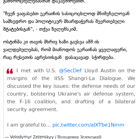
განხორციელებასთან დაკავშირებით.
"ჩვენ ვაფასებთ უკრაინის სასიცოცხლოდ მნიშვნელოვან
სამხედრო და პოლიტიკურ მხარდაჭერას შეერთებული
შტატებისგან", - თქვა ზელენსკიმ.
ოსტინმა კი თავის მხრივ ხაზი გაუსვა აშშ-ის
ვალდებულებას, რომ მიაწოდოს უკრაინას ყველაფერი,
რაც რუსეთის აგრესიისგან
დასაცავად
სჭირდება.
I met with U.S.
@SecDef
Lloyd Austin on the
margins of the IISS Shangri-La Dialogue. We
discussed the key issues: the defense needs of our
country, bolstering Ukraine's air defense system,
the F-16 coalition, and drafting of a bilateral
security agreement.
I am grateful to…
pic.twitter.com/alXTbe1Nmm
— Volodymyr Zelenskyy / Володимир Зеленський