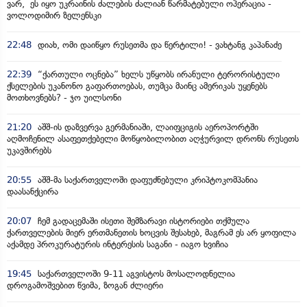
ვარ, ეს იყო უკრაინის ძალების ძალიან წარმატებული ოპერაცია -
ვოლოდიმირ ზელენსკი
22:48
დიახ, ომი დაიწყო რუსეთმა და წერტილი! - ვახტანგ კაპანაძე
22:39
“ქართული ოცნება” ხელს უწყობს ირანული ტერორისტული
ქსელების უკანონო გაფართოებას, თუმცა მაინც ამერიკას უყენებს
მოთხოვნებს? - ჯო უილსონი
21:20
აშშ-ის დაზვერვა გერმანიაში, ლაიფციგის აეროპორტში
აღმოჩენილ ასაფეთქებელი მოწყობილობით აღჭურვილ დრონს რუსეთს
უკავშირებს
20:55
აშშ-მა საქართველოში დაფუძნებული კრიპტოკომპანია
დაასანქცირა
20:07
ჩემ გადაცემაში ისეთი შემზარავი ისტორიები თქმულა
ქართველების მიერ ერთმანეთის ხოცვის შესახებ, მაგრამ ეს არ ყოფილა
აქამდე პროკურატურის ინტერესის საგანი - იაგო ხვიჩია
19:45
საქართველოში 9-11 აგვისტოს მოსალოდნელია
დროგამოშვებით წვიმა, ზოგან ძლიერი