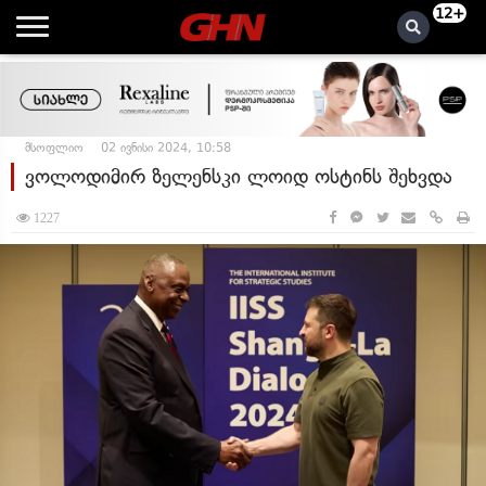
12+
მსოფლიო
02 ივნისი 2024, 10:58
ვოლოდიმირ ზელენსკი ლოიდ ოსტინს შეხვდა
1227