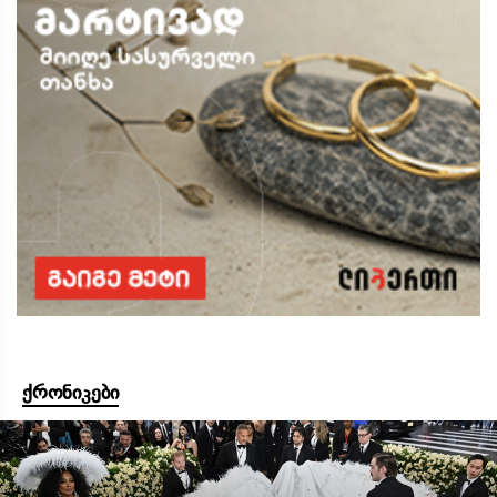
ქრონიკები