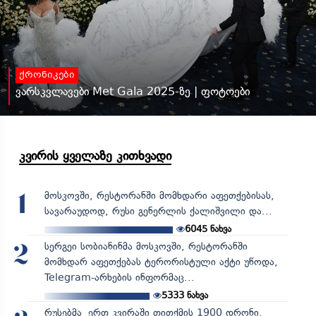
ქრონიკები
ვარსკვლავები Met Gala 2025-ზე | ფოტოები
კვირის ყველაზე კითხვადი
მოსკოვში, რესტორანში მომხდარი აფეთქებისას,
1
სავარაუდოდ, რუსი გენერლის ქალიშვილი და...
6045
ნახვა
სერგეი სობიანინმა მოსკოვში, რესტორანში
2
მომხდარ აფეთქებას ტერორისტული აქტი უწოდა,
Telegram-არხების ინფორმაც...
5333
ნახვა
რუსებმა ერთ კვირაში თითქმის 1900 დრონი,