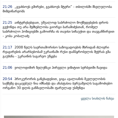
21:26
„გვახსოვს გმირები, გვახსოვს მტერი” - თბილისში მსვლელობა
მიმდინარეობს
21:25
აინტერესებდათ, უშუალოდ საბრძოლო მოქმედებების დროს
გვქონდა თუ არა შემხებლობა გიორგი ბარამიძესთან, რომელ
საბრძოლო პოზიციებში გამოირჩა ის თავისი სიჩაუქით და თავგანწირვით
- კობა კობალაძე
21:17
2008 წელს საერთაშორისო საზოგადოების მხრიდან ძლიერი
რეაგირების არარსებობამ უკრაინაში რუსი დამპყრობელის შეჭრას გზა
გაუხსნა - უკრაინის საგარეო უწყება
21:06
ვოლოდიმირ ზელენსკი პირველი ვიზიტით სერბეთში ჩავიდა
20:54
პროკურორის განცხადებით, გიგა ავალიანის მკვლელობის
საქმეზე დაკავებულ ნია იმნაძეს და ანასტასია ბერუაშვილს საგამოძიებო
ორგანო 30 დღის განმავლობაში ფარულად უსმენდა
ყველა სიახლის ნახვა