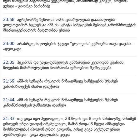
ჩემი ნათქვამი პატრიოტმა ვეტერანებმა, არასწორად გაიგეს, ბოდიშს
ვუხდი - გიორგი ბარამიძე
23:58
აგრესორზე ზეწოლა ომის დასრულებას დააახლოებს -
ვოლოდიმირ ზელენსკი აშშ-ის სენატს სანქციების შესახებ კანონპროექტის
მხარდაჭერისთვის მადლობას უხდის
23:00
არასრულწლოვნების ჯგუფი "გლოვოს" კურიერს თავს დაესხა -
ადვოკატი
22:35
პეკინისა და ვაჟა-ფშაველას გამზირების კვეთიდან ჟვანიას
მოედნის მიმართულებით მოძრაობა დროებით შეიზღუდება
21:59
აშშ-ის სენატმა რუსეთის წინააღმდეგ სანქციების შესახებ
კანონპროექტს მხარი დაუჭირა
21:44
აშშ-ის სენატში რუსეთის წინააღმდეგ სანქციების შესახებ
კანონპროექტის განხილვა დაიწყო
21:33
თუ გიგა იყო პედოფილი, 28 წლის და 8 თვის მანძილზე, მინიმუმ
ერთჯერ უნდა დაფიქსირებულიყო, მაშინ როცა 8 წელი ამზადებდა
მოსწავლეებს! იპოვონ ერთი გოგონა, ვისაც გიგა სექსუალურად
ავიწროებდა - გიგა ავალიანის დედა