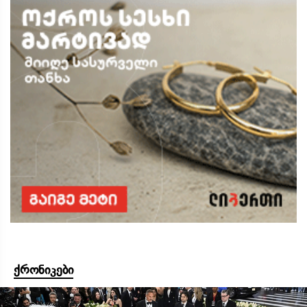
ქრონიკები