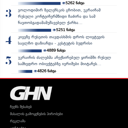
5262
ნახვა
ვოლოდიმირ ზელენსკის ცნობით, უკრაინამ
3
რუსული კონტეინერმზიდი ჩაძირა და სამ
ნავთობგადამამუშავებელ ქარხა...
5251
ნახვა
კიევზე რუსეთის თავდასხმის დროს ლიეტუვის
4
საელჩო დაზიანდა - კესტუტის ბუდრისი
4889
ნახვა
უკრაინის ძალებმა ანექსირებულ ყირიმში რუსულ
5
სამხედრო ობიექტებზე იერიშები მიიტანეს...
4826
ნახვა
ჩვენს შესახებ
მასალის გამოყენების პირობები
რეკლამა