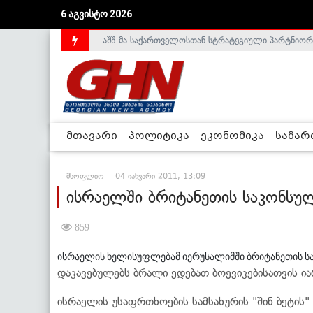
6 აგვისტო 2026
აშშ-მა საქართველოსთან სტრატეგიული პარტნიორ
საქართველოს დე-ფაქტო მთავრობა არალეგიტიმური
მთავარი
პოლიტიკა
ეკონომიკა
სამა
მსოფლიო
04 იანვარი 2011, 13:09
ისრაელში ბრიტანეთის საკონსუ
859
ისრაელის ხელისუფლებამ იერუსალიმში ბრიტანეთის ს
დაკავებულებს ბრალი ედებათ ბოევიკებისათვის ია
ისრაელის უსაფრთხოების სამსახურის "შინ ბეტის"