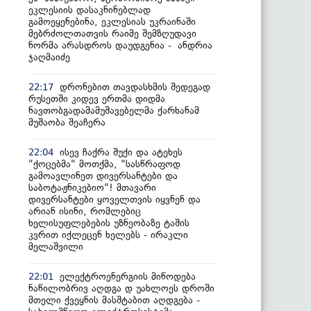
ეკლესიის დასაკნინებლად
გამოეყენებინა, ეკლესიას უკრაინაში
მებრძოლთათვის რაიმე შემზღუდავი
ნორმა არასდროს დაუდგენია - ანდრია
ჯაღმაიძე
დრონებით თავდასხმის შედეგად
22:17
რუსეთში კიდევ ერთმა დიდმა
ნავთობგადამამუშავებელმა ქარხანამ
მუშაობა შეაჩერა
ისევ ჩაქრა შუქი და ატეხეს
22:04
"ქოცებმა" მოთქმა, "სასწრაფოდ
გამოავლინეთ დივერსანტები და
საბოტაჟნიკებიო"! მთავარი
დივერსანტები ყოველთვის იყვნენ და
არიან ისინი, რომლებიც
ხელისუფლებების უზნეობაზე ტაშის
კვრით იქლეცენ ხელებს - ირაკლი
მელაშვილი
ელექტროენერგიის მიწოდება
22:01
ნაწილობრივ აღდგა დ უახლოეს დროში
მთელი ქვეყნის მასშტაბით აღდგება -