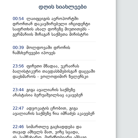
დღის სიახლეები
ლაიფციგის აეროპორტში
00:54
დრონთან დაკავშირებული ინციდენტი
საფრთხის ახალ დონეზე მიუთითებს -
გერმანიის შინაგან საქმეთა მინისტრი
მოლდოვაში დრონის
00:39
ნამსხვრევები იპოვეს
ფინეთი მზადაა, უკრაინას
23:56
ბალისტიკური თავდასხმებისგან დაცვაში
დაეხმაროს - ვოლოდიმირ ზელენსკი
გიგა ავალიანის საქმეზე
23:44
ანასტასია ბერუაშვილსაც აკავებენ
ადვოკატის ცნობით, გიგა
22:47
ავალიანის საქმეზე ნია იმნაძეს აკავებენ
სიმართლე გაცხადდება და
22:46
თავად ამხელს მათ, ვინც სცადა,
ეს სამწუხარო, მგრძნობიარე ამბავი