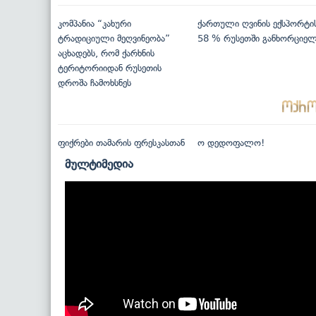
კომპანია “კახური
ქართული ღვინის ექსპორტი
ტრადიციული მეღვინეობა”
58 % რუსეთში განხორციე
აცხადებს, რომ ქარხნის
ტერიტორიიდან რუსეთის
დროშა ჩამოხსნეს
ფიქრები თამარის ფრესკასთან
ო დედოფალო!
მულტიმედია