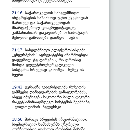
სახელმწიფო ელექტროსისტემა
საქართველოს სახელმწიფო
21:16
ინტერესების საზიანოდ უცხო ქვეყნიდან
მართულ და საქართველოდან
მხარდაჭერილ დისკრედიტაციულ
კამპანიასთან დაკავშირებით საბოტაჟის
მუხლით გამოძიება დაიწყო - სუს-ი
სახელმწიფო ელექტროსისტემა
21:13
„ენგურჰესის“ აგრეგატებზე აწარმოებდა
დაგეგმილ ტესტირებას, რა დროსაც
მოხდა ელექტროენერგეტიკული
სისტემის სრულად გათიშვა - სემეკ-ის
წევრი
უკრაინა გააგრძელებს რუსეთის
19:42
გამშვები დანადგარების განადგურებას,
ასევე იმუშავებს საკუთარი ბალისტიკური
რაკეტსაწინააღმდეგო სისტემის შექმნაზე
- ვოლოდიმირ ზელენსკი
მარიკა არევაძის ინფორმაციით,
18:50
საემიგრაციო სამსახურმა უნგრელი
ჟურნალისტი ლასლო რობერტ მეზეში