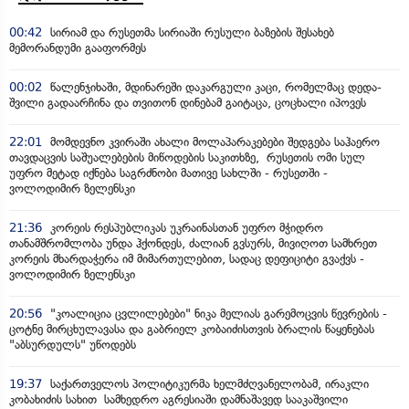
00:42
სირიამ და რუსეთმა სირიაში რუსული ბაზების შესახებ
მემორანდუმი გააფორმეს
00:02
წალენჯიხაში, მდინარეში დაკარგული კაცი, რომელმაც დედა-
შვილი გადაარჩინა და თვითონ დინებამ გაიტაცა, ცოცხალი იპოვეს
22:01
მომდევნო კვირაში ახალი მოლაპარაკებები შედგება საჰაერო
თავდაცვის საშუალებების მიწოდების საკითხზე, რუსეთის ომი სულ
უფრო მეტად იქნება საგრძნობი მათივე სახლში - რუსეთში -
ვოლოდიმირ ზელენსკი
21:36
კორეის რესპუბლიკას უკრაინასთან უფრო მჭიდრო
თანამშრომლობა უნდა ჰქონდეს, ძალიან გვსურს, მივიღოთ სამხრეთ
კორეის მხარდაჭერა იმ მიმართულებით, სადაც დეფიციტი გვაქვს -
ვოლოდიმირ ზელენსკი
20:56
"კოალიცია ცვლილებები" ნიკა მელიას გარემოცვის წევრების -
ცოტნე მირცხულავასა და გაბრიელ კობაიძისთვის ბრალის წაყენებას
"აბსურდულს" უწოდებს
19:37
საქართველოს პოლიტიკურმა ხელმძღვანელობამ, ირაკლი
კობახიძის სახით სამხედრო აგრესიაში დამნაშავედ სააკაშვილი