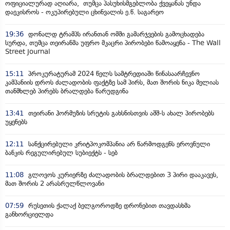
ოფიციალურად აღიარა, თუმცა პასუხისმგებლობა ქვეყანას უნდა
დაეკისროს - ოკუპირებული ცხინვალის ე.წ. საგარეო
19:36
დონალდ ტრამპს ირანთან ომში გამარჯვების გამოცხადება
სურდა, თუმცა თეირანმა უფრო მკაცრი პირობები წამოაყენა - The Wall
Street Journal
15:11
პროკურატურამ 2024 წელს სამტრედიაში წინასაარჩევნო
კამპანიის დროს ძალადობის ფაქტზე სამ პირს, მათ შორის ნიკა მელიას
თანმხლებ პირებს ბრალდება წარუდგინა
13:41
თეირანი ჰორმუზის სრუტის გახსნისთვის აშშ-ს ახალ პირობებს
უყენებს
12:11
სანქცირებული კრიტპოკომპანია არ წარმოდგენს ეროვნული
ბანკის რეგულირებულ სუბიექტს - სებ
11:08
გლოვოს კურიერზე ძალადობის ბრალდებით 3 პირი დააკავეს,
მათ შორის 2 არასრულწლოვანი
07:59
რუსეთის ქალაქ ბელგოროდზე დრონებით თავდასხმა
განხორციელდა