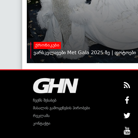
ქრონიკები
ვარსკვლავები Met Gala 2025-ზე | ფოტოები
ჩვენს შესახებ
მასალის გამოყენების პირობები
რეკლამა
კონტაქტი