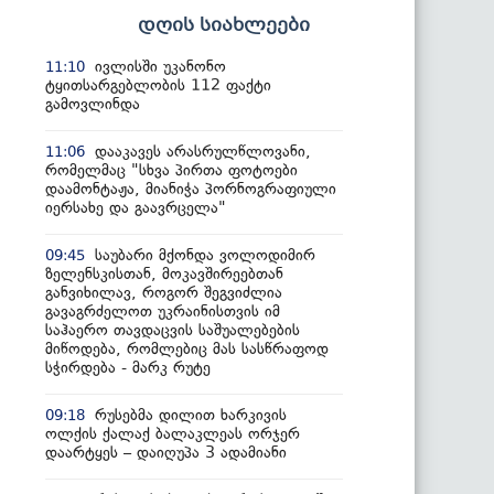
დღის სიახლეები
ივლისში უკანონო
11:10
ტყითსარგებლობის 112 ფაქტი
გამოვლინდა
დააკავეს არასრულწლოვანი,
11:06
რომელმაც "სხვა პირთა ფოტოები
დაამონტაჟა, მიანიჭა პორნოგრაფიული
იერსახე და გაავრცელა"
საუბარი მქონდა ვოლოდიმირ
09:45
ზელენსკისთან, მოკავშირეებთან
განვიხილავ, როგორ შეგვიძლია
გავაგრძელოთ უკრაინისთვის იმ
საჰაერო თავდაცვის საშუალებების
მიწოდება, რომლებიც მას სასწრაფოდ
სჭირდება - მარკ რუტე
რუსებმა დილით ხარკივის
09:18
ოლქის ქალაქ ბალაკლეას ორჯერ
დაარტყეს – დაიღუპა 3 ადამიანი