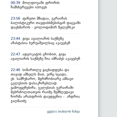
მოლდოვაში დრონის
00:39
ნამსხვრევები იპოვეს
ფინეთი მზადაა, უკრაინას
23:56
ბალისტიკური თავდასხმებისგან დაცვაში
დაეხმაროს - ვოლოდიმირ ზელენსკი
გიგა ავალიანის საქმეზე
23:44
ანასტასია ბერუაშვილსაც აკავებენ
ადვოკატის ცნობით, გიგა
22:47
ავალიანის საქმეზე ნია იმნაძეს აკავებენ
სიმართლე გაცხადდება და
22:46
თავად ამხელს მათ, ვინც სცადა,
ეს სამწუხარო, მგრძნობიარე ამბავი
ეკლესიის დასაკნინებლად
გამოეყენებინა, ეკლესიას უკრაინაში
მებრძოლთათვის რაიმე შემზღუდავი
ნორმა არასდროს დაუდგენია - ანდრია
ჯაღმაიძე
ყველა სიახლის ნახვა