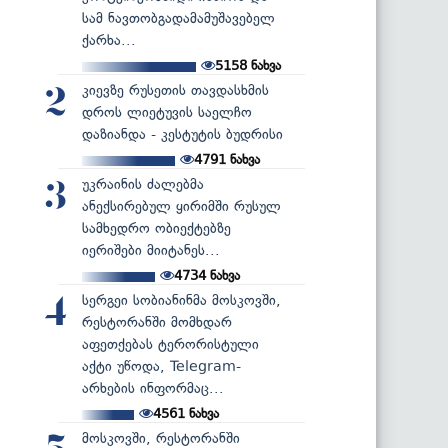
სამ ნავთობგადამამუშავებელ
ქარხა...
5158
ნახვა
კიევზე რუსეთის თავდასხმის
2
დროს ლიეტუვის საელჩო
დაზიანდა - კესტუტის ბუდრისი
4791
ნახვა
უკრაინის ძალებმა
3
ანექსირებულ ყირიმში რუსულ
სამხედრო ობიექტებზე
იერიშები მიიტანეს...
4734
ნახვა
სერგეი სობიანინმა მოსკოვში,
4
რესტორანში მომხდარ
აფეთქებას ტერორისტული
აქტი უწოდა, Telegram-
არხების ინფორმაც...
4561
ნახვა
მოსკოვში, რესტორანში