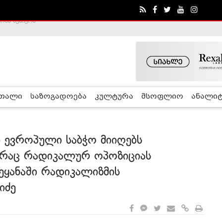
ა - ჰელსინკის კომისია
რთალი
საზოგადოება
კულტურა
მსოფლიო
ანალიტ
ი ევროპული საბჭო მიიღებს
 რაც რადიკალურ ოპოზიციას
ეყანაში რადიკალიზმის
იძე