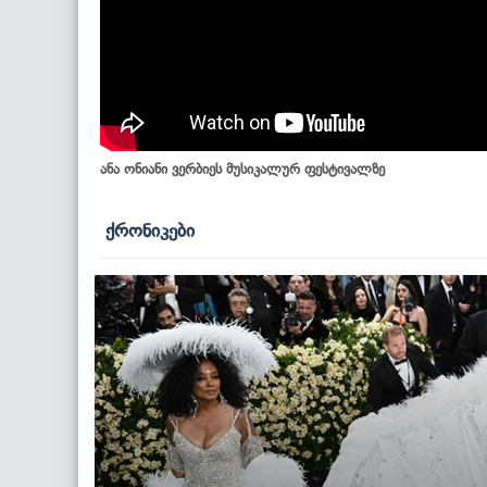
ანა ონიანი ვერბიეს მუსიკალურ ფესტივალზე
ქრონიკები