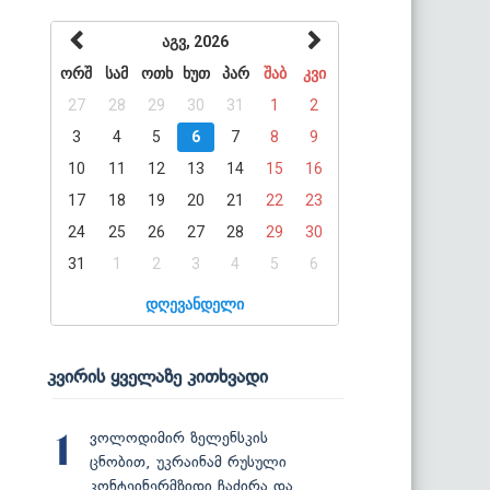
აგვ, 2026
ორშ
სამ
ოთხ
ხუთ
პარ
შაბ
კვი
27
28
29
30
31
1
2
3
4
5
6
7
8
9
10
11
12
13
14
15
16
17
18
19
20
21
22
23
24
25
26
27
28
29
30
31
1
2
3
4
5
6
დღევანდელი
კვირის ყველაზე კითხვადი
ვოლოდიმირ ზელენსკის
1
ცნობით, უკრაინამ რუსული
კონტეინერმზიდი ჩაძირა და