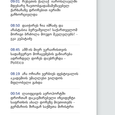
რუსეთის ქალაქ იაროსლავლში
09:01
მდებარე ნავთობგადამამუშავებელ
ქარხანაზე დრონებით იერიში
განხორციელდა
დაიჭირეს ნია იმნაძე და
08:50
ანასტასია ბერუაშვილი! საქართველომ
მორიგი ბრძოლა მოუგო მკვლელებს! -
ეკა კუპატაძე
აშშ-ის მიერ უკრაინისთვის
08:45
სადაზვერვო მონაცემების გაზიარება
ადრინდელ დონეს დაუბრუნდა -
Politico
ანა ონიანი ვერბიეს ფესტივალის
08:19
აკადემიის უმაღლესი ჯილდოს
მფლობელი გახდა
ლაიფციგის აეროპორტში
00:54
დრონთან დაკავშირებული ინციდენტი
საფრთხის ახალ დონეზე მიუთითებს -
გერმანიის შინაგან საქმეთა მინისტრი