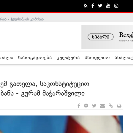
ა - ჰელსინკის კომისია
რთალი
საზოგადოება
კულტურა
მსოფლიო
ანალიტ
ვეშ გათელა, საკონსტიტუციო
-ბანს - გურამ მაჭარაშვილი