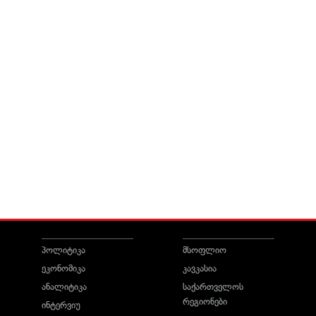
პოლიტიკა
მსოფლიო
ეკონომიკა
კავკასია
ანალიტიკა
საქართველოს
რეგიონები
ინტერვიუ