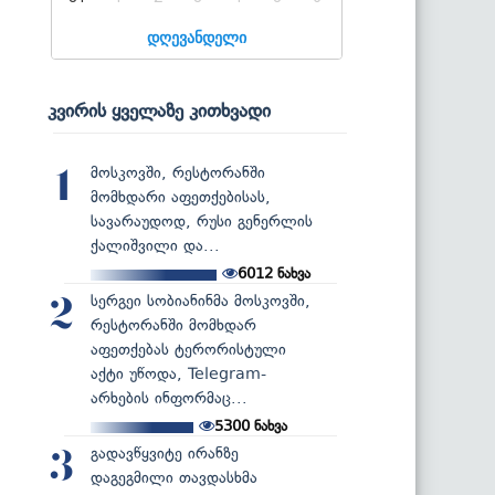
დღევანდელი
კვირის ყველაზე კითხვადი
მოსკოვში, რესტორანში
1
მომხდარი აფეთქებისას,
სავარაუდოდ, რუსი გენერლის
ქალიშვილი და...
6012
ნახვა
სერგეი სობიანინმა მოსკოვში,
2
რესტორანში მომხდარ
აფეთქებას ტერორისტული
აქტი უწოდა, Telegram-
არხების ინფორმაც...
5300
ნახვა
გადავწყვიტე ირანზე
3
დაგეგმილი თავდასხმა