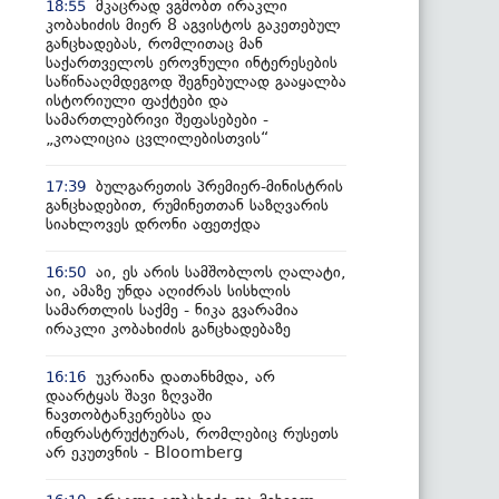
მკაცრად ვგმობთ ირაკლი
18:55
კობახიძის მიერ 8 აგვისტოს გაკეთებულ
განცხადებას, რომლითაც მან
საქართველოს ეროვნული ინტერესების
საწინააღმდეგოდ შეგნებულად გააყალბა
ისტორიული ფაქტები და
სამართლებრივი შეფასებები -
„კოალიცია ცვლილებისთვის“
ბულგარეთის პრემიერ-მინისტრის
17:39
განცხადებით, რუმინეთთან საზღვარის
სიახლოვეს დრონი აფეთქდა
აი, ეს არის სამშობლოს ღალატი,
16:50
აი, ამაზე უნდა აღიძრას სისხლის
სამართლის საქმე - ნიკა გვარამია
ირაკლი კობახიძის განცხადებაზე
უკრაინა დათანხმდა, არ
16:16
დაარტყას შავი ზღვაში
ნავთობტანკერებსა და
ინფრასტრუქტურას, რომლებიც რუსეთს
არ ეკუთვნის - Bloomberg