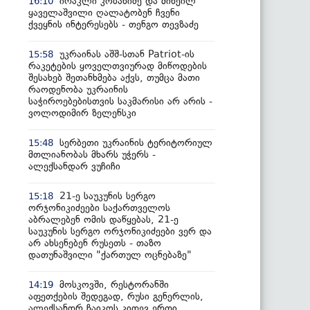
ირაკლი კობახიძე და მიხეილ
16:10
ყაველაშვილი ღალატობენ ჩვენი
ქვეყნის ინტერესებს - თენგო თევზაძე
უკრაინას აშშ-სთან Patriot-ის
15:58
რაკეტების ყოველთვიურად მიწოდების
შესახებ შეთანხმება აქვს, თუმცა მათი
რაოდენობა უკრაინის
საჭიროებებისთვის საკმარისი არ არის -
ვოლოდიმირ ზელენსკი
სერბეთი უკრაინის ტერიტორიულ
15:48
მთლიანობას მხარს უჭერს -
ალექსანდარ ვუჩიჩი
21-ე საუკუნის სერგო
15:18
ორჯონიკიძეები საქართველოს
აბრალებენ ომის დაწყებას, 21-ე
საუკუნის სერგო ორჯონიკიძეები ვერ და
არ ახსენებენ რუსეთს - თაზო
დათუნაშვილი "ქართულ ოცნებაზე"
მოსკოვში, რესტორანში
14:19
აფეთქების შედეგად, რუსი გენერლის,
ალექსანდრ ჩაიკოს კიდევ ერთი