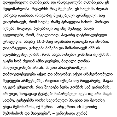
დღევანდელი ოპოზიციის და რადიკალური ოპოზიციის ეს
მდგომარეობა. რესურსს რაც შეეხება, ეს ხალხმა ძლიან
კარგად დაინახა. როგორც მტაცებელი ფრინველი, ასე
დაფრინავენ, რომ სადმე რამე ტრაგედია ნახონ, პირადი
იქნება, ზოგადი, ბუნებრივი თუ ასე შემდეგ. ახლა
ველოდები, რომ, მაგალითად, ჰავაიზე დატრიალებული
ტრაგედია, სადაც 100-მდე ადამიანი დაიღუპა და ასობით
დაკარგულია, გახდება მიზეზი და მიმართავენ აშშ-ის
ხელმძღვანელობას, რომ საგამოძიებო კომისია შეიქმნას.
ესენი ხომ ძლიან ამბიციურები, მაღალი დონის
პოლიტიკოსები არიან. ასეთი არასერიოზული
დამოკიდებულება აქვთ და ამიტომაც აქვთ არასერიოზული
შედეგები არჩევნებზე, რიგითი იქნება თუ რიგგარეშე, მაგას
ეგ ვერ უშველის. რაც შეეხება ზურა გირჩის სამ ვარიანტს,
არ ვიცი, ზოგადად ტესტები ჩაბარებული აქვს თუ არა მაგას
სადმე, ტესტებში ოთხი სავარაუდო პასუხია და მეოთხე
უნდა შემოხაზოს, იქ წერია – არცერთი. ის მეოთხე
შემოხაზოს და მიხვდება“, – განაცხადა გურამ