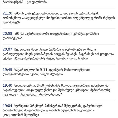
მოთხოვნებს? - ჯო უილსონი
21:20
აშშ-ის დაზვერვა გერმანიაში, ლაიფციგის აეროპორტში
აღმოჩენილ ასაფეთქებელი მოწყობილობით აღჭურვილ დრონს რუსეთს
უკავშირებს
20:55
აშშ-მა საქართველოში დაფუძნებული კრიპტოკომპანია
დაასანქცირა
20:07
ჩემ გადაცემაში ისეთი შემზარავი ისტორიები თქმულა
ქართველების მიერ ერთმანეთის ხოცვის შესახებ, მაგრამ ეს არ ყოფილა
აქამდე პროკურატურის ინტერესის საგანი - იაგო ხვიჩია
19:45
საქართველოში 9-11 აგვისტოს მოსალოდნელია
დროგამოშვებით წვიმა, ზოგან ძლიერი
19:40
სიმბოლურია, რომ კობახიძის მოღალატეობრივი განცხადება
საქართველოს თავისუფლებისთვის შეწირული გმირების მემორიალზე
გაკეთდა - „ნაციონალური მოძრაობა“
19:04
სერბეთის პრემიერ-მინისტრთან შეხვედრაზე განვიხილეთ
ზამთრისთვის მზადებისა და უკრაინის აღდგენის საკითხები -
ვოლოდიმირ ზელენსკი