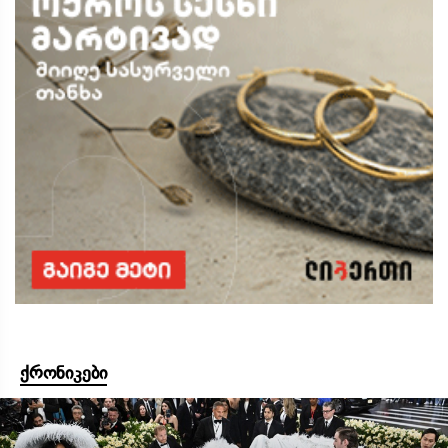
ქრონიკები