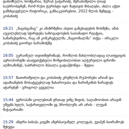
დანიშნული, ხოშტარია, ზურაბ ჯაფარიძე, მერაბიშვილი ღიად
საუბრობდნენ, რომ რუსი ტურისტი იყო მატთვის მისაღები, ახლა აქვთ
განსხვავებული რიტორიკა, განსაკუთრებით, 2022 წლის შემდეგ -
კობახიძე
16:21
„ნაცისგანაც“ კი ამაზრზენია ასეთი განცხადების მოსმენა, ამას
აუცილებლად სჭირდება საზოგადოების სათანადო რეაქცია,
სამარცხვინოა, რაც ამ კონკრეტულმა „ნაციონალმა“ თქვა - ირაკლი
კობახიძე გიორგი ბარამიძეზე
16:05
უკრაინულ თვითმფრინავს, რომლის მახლობლადაც ლაიფციგის
აეროპორტში ასაფეთქებელი მოწყობილობით აღჭურვილი დრონი
აღმოაჩინეს, საბრძოლო მასალა გადაჰქონდა - მედია
15:57
შათირიშვილი და კობახიძე კრემლის რუპორები არიან და
ადამიანების მოსატყუებლად ზახაროვასა და ნარიშკინის ნარატივს
ატარებენ - გრიგოლ გეგელია
15:44
ევროპაში ცოლებთან ერთად ვინც მიდის, საღამოობით არავინ
უშვებს ხელს, საქართველოში ეგ პრობლემა არ არის - ლევან
მაჭავარიანი
15:29
ანდრი სიბიჰა კიევში აზერბაიჯანელ კოლეგას, ჯეიჰუნ ბაირამოვს
შეხვდა