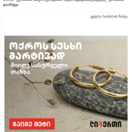
დაარტყა
ყველა სიახლის ნახვა