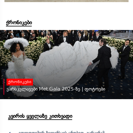
ქრონიკები
ქრონიკები
ვარსკვლავები Met Gala 2025-ზე | ფოტოები
კვირის ყველაზე კითხვადი
ვოლოდიმირ ზელენსკის ცნობით, უკრაინამ