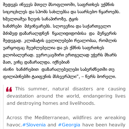
შედეგს იწვევს მთელ მსოფლიოში, საფრთხეს უქმნის
სიცოცხლეს და სპობს სახლებსა და საარსებო წყაროებს.
ხმელთაშუა ზღვის სანაპიროზე, ტყის
ხანძრები მძვინვარებს​. სლოვენია და საქართველო
მძიმედ დაზარალდნენ წყალიდიდობისა და მეწყერის
შედეგად. კლიმატის ცვლილებები რეალობაა, რომლის
უარყოფაც შეუძლებელია და ეს ქმნის საფრთხეს
გლობალურად. ევროკავშირი ერთგულად უჭერს მხარს
მათ, ვინც დაზარალდა. იქნებიან
ისინი ხანძრებით დაზარალებულები საბერძნეთში თუ
ფილიპინებში ტაიფუნის მსხვერპლი“, – წერს ბორელი.
This summer, natural disasters are causing
devastation around the world, endangering lives
and destroying homes and livelihoods.
Across the Mediterranean, wildfires are wreaking
havoc.
#Slovenia
and
#Georgia
have been heavily