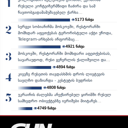
1
რუსული კონტეინერმზიდი ჩაძირა და სამ
ნავთობგადამამუშავებელ ქარხა...
5173
ნახვა
სერგეი სობიანინმა მოსკოვში, რესტორანში
2
მომხდარ აფეთქებას ტერორისტული აქტი უწოდა,
Telegram-არხების ინფორმაც...
4921
ნახვა
მოსკოვში, რესტორანში მომხდარი აფეთქებისას,
3
სავარაუდოდ, რუსი გენერლის ქალიშვილი და...
4894
ნახვა
კიევზე რუსეთის თავდასხმის დროს ლიეტუვის
4
საელჩო დაზიანდა - კესტუტის ბუდრისი
4808
ნახვა
უკრაინის ძალებმა ანექსირებულ ყირიმში რუსულ
5
სამხედრო ობიექტებზე იერიშები მიიტანეს...
4749
ნახვა