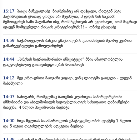
15:17
პაატა მანჯგალაძე ზიარებაზეც არ დაჰყავთ, რადგან სხვა
პატიმრებთან ერთად ყოფნა არ შეუძლია, 3 დღის წინ საკანში
შემოიყვანეს სამი პატიმარი ისე, რომ ჩვენთვის არ უკითხავთ, ხომ მაგრად
იცავენ მომეტებული რისკის კრიტერიუმებს?! - ონისე ცხადაძე
14:59
საქართველოს ბანკის გზავნილების გათამაშების მეორე კვირის
გამარჯვებულები გამოვლინდნენ
14:44
„პრესის საერთაშორისო ინსტიტუტი“ მზია ამაღლობელის
დაუყოვნებლივ გათავისუფლებას მოითხოვს
14:12
მეც ერთ-ერთი მათგანი ვიყავი, ვინც ლიფტში გაიჭედა - ლევან
მახაშვილი
14:07
სანიტარს, რომელმაც ბათუმის კლინიკის საპირფარეშოში
იმშობიარა და ახალშობილს სიცოცხლისთვის სახიფათო დაზიანებები
მიაყენა, 4 წლით პატიმრობა მიესაჯა
14:00
ნიკა მელიას სასამართლოს უპატივცემლობის ფაქტზე 1 წლით
და 6 თვით თავისუფლების აღკვეთა მიესაჯა
13:38
უკრაინამ ბაშკორტოსტანში ნავთობგადამამუშავებელ ქარხანას