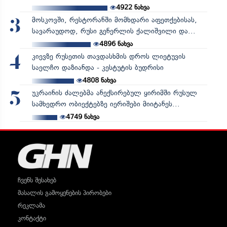
4922
ნახვა
მოსკოვში, რესტორანში მომხდარი აფეთქებისას,
3
სავარაუდოდ, რუსი გენერლის ქალიშვილი და...
4896
ნახვა
კიევზე რუსეთის თავდასხმის დროს ლიეტუვის
4
საელჩო დაზიანდა - კესტუტის ბუდრისი
4808
ნახვა
უკრაინის ძალებმა ანექსირებულ ყირიმში რუსულ
5
სამხედრო ობიექტებზე იერიშები მიიტანეს...
4749
ნახვა
ჩვენს შესახებ
მასალის გამოყენების პირობები
რეკლამა
კონტაქტი