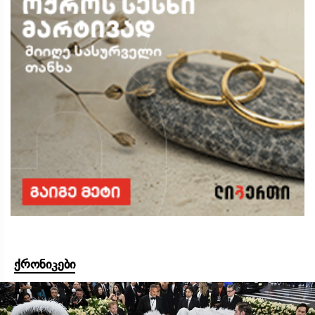
ქრონიკები