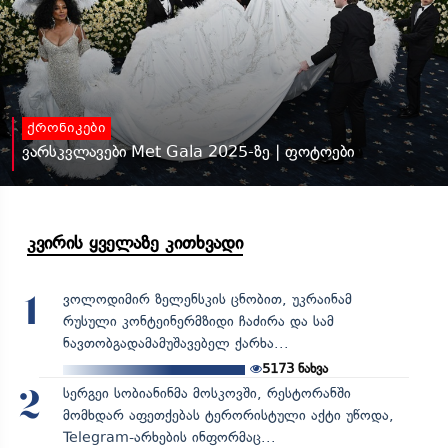
ქრონიკები
ვარსკვლავები Met Gala 2025-ზე | ფოტოები
კვირის ყველაზე კითხვადი
ვოლოდიმირ ზელენსკის ცნობით, უკრაინამ
1
რუსული კონტეინერმზიდი ჩაძირა და სამ
ნავთობგადამამუშავებელ ქარხა...
5173
ნახვა
სერგეი სობიანინმა მოსკოვში, რესტორანში
2
მომხდარ აფეთქებას ტერორისტული აქტი უწოდა,
Telegram-არხების ინფორმაც...