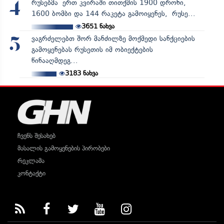
რუსებმა ერთ კვირაში თითქმის 1900 დრონი,
4
1600 ბომბი და 144 რაკეტა გამოიყენეს, რუსე...
3651
ნახვა
ვაგრძელებთ შორ მანძილზე მოქმედი სანქციების
5
გამოყენებას რუსეთის იმ ობიექტების
წინააღმდეგ...
3183
ნახვა
ჩვენს შესახებ
მასალის გამოყენების პირობები
რეკლამა
კონტაქტი