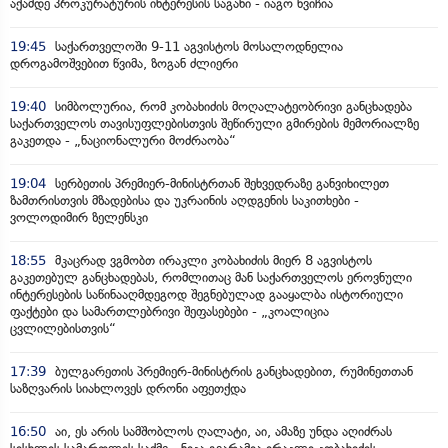
აქამდე პროკურატურის ინტერესის საგანი - იაგო ხვიჩია
19:45
საქართველოში 9-11 აგვისტოს მოსალოდნელია
დროგამოშვებით წვიმა, ზოგან ძლიერი
19:40
სიმბოლურია, რომ კობახიძის მოღალატეობრივი განცხადება
საქართველოს თავისუფლებისთვის შეწირული გმირების მემორიალზე
გაკეთდა - „ნაციონალური მოძრაობა“
19:04
სერბეთის პრემიერ-მინისტრთან შეხვედრაზე განვიხილეთ
ზამთრისთვის მზადებისა და უკრაინის აღდგენის საკითხები -
ვოლოდიმირ ზელენსკი
18:55
მკაცრად ვგმობთ ირაკლი კობახიძის მიერ 8 აგვისტოს
გაკეთებულ განცხადებას, რომლითაც მან საქართველოს ეროვნული
ინტერესების საწინააღმდეგოდ შეგნებულად გააყალბა ისტორიული
ფაქტები და სამართლებრივი შეფასებები - „კოალიცია
ცვლილებისთვის“
17:39
ბულგარეთის პრემიერ-მინისტრის განცხადებით, რუმინეთთან
საზღვარის სიახლოვეს დრონი აფეთქდა
16:50
აი, ეს არის სამშობლოს ღალატი, აი, ამაზე უნდა აღიძრას