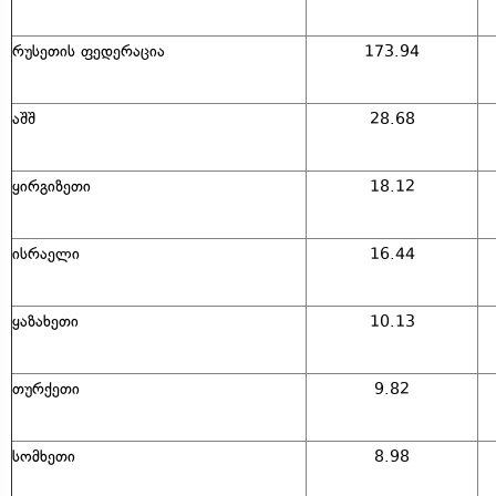
რუსეთის ფედერაცია
173.94
აშშ
28.68
ყირგიზეთი
18.12
ისრაელი
16.44
ყაზახეთი
10.13
თურქეთი
9.82
სომხეთი
8.98