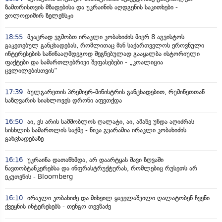
ზამთრისთვის მზადებისა და უკრაინის აღდგენის საკითხები -
ვოლოდიმირ ზელენსკი
18:55
მკაცრად ვგმობთ ირაკლი კობახიძის მიერ 8 აგვისტოს
გაკეთებულ განცხადებას, რომლითაც მან საქართველოს ეროვნული
ინტერესების საწინააღმდეგოდ შეგნებულად გააყალბა ისტორიული
ფაქტები და სამართლებრივი შეფასებები - „კოალიცია
ცვლილებისთვის“
17:39
ბულგარეთის პრემიერ-მინისტრის განცხადებით, რუმინეთთან
საზღვარის სიახლოვეს დრონი აფეთქდა
16:50
აი, ეს არის სამშობლოს ღალატი, აი, ამაზე უნდა აღიძრას
სისხლის სამართლის საქმე - ნიკა გვარამია ირაკლი კობახიძის
განცხადებაზე
16:16
უკრაინა დათანხმდა, არ დაარტყას შავი ზღვაში
ნავთობტანკერებსა და ინფრასტრუქტურას, რომლებიც რუსეთს არ
ეკუთვნის - Bloomberg
16:10
ირაკლი კობახიძე და მიხეილ ყაველაშვილი ღალატობენ ჩვენი
ქვეყნის ინტერესებს - თენგო თევზაძე