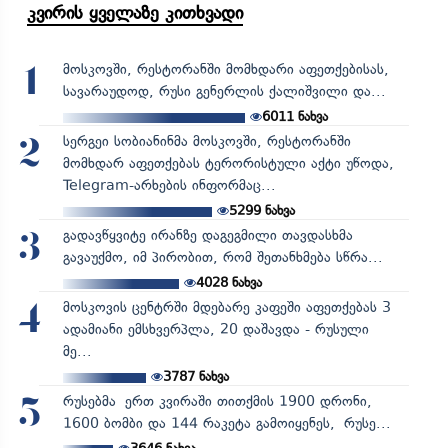
კვირის ყველაზე კითხვადი
მოსკოვში, რესტორანში მომხდარი აფეთქებისას,
1
სავარაუდოდ, რუსი გენერლის ქალიშვილი და...
6011
ნახვა
სერგეი სობიანინმა მოსკოვში, რესტორანში
2
მომხდარ აფეთქებას ტერორისტული აქტი უწოდა,
Telegram-არხების ინფორმაც...
5299
ნახვა
გადავწყვიტე ირანზე დაგეგმილი თავდასხმა
3
გავაუქმო, იმ პირობით, რომ შეთანხმება სწრა...
4028
ნახვა
მოსკოვის ცენტრში მდებარე კაფეში აფეთქებას 3
4
ადამიანი ემსხვერპლა, 20 დაშავდა - რუსული
მე...
3787
ნახვა
რუსებმა ერთ კვირაში თითქმის 1900 დრონი,
5
1600 ბომბი და 144 რაკეტა გამოიყენეს, რუსე...