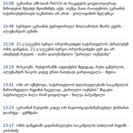
15:58
უკრაინას აშშ-სთან Patriot-ის რაკეტების ყოველთვიურად
მიწოდების შესახებ შეთანხმება აქვს, თუმცა მათი რაოდენობა უკრაინის
საჭიროებებისთვის საკმარისი არ არის - ვოლოდიმირ ზელენსკი
15:48
სერბეთი უკრაინის ტერიტორიულ მთლიანობას მხარს უჭერს -
ალექსანდარ ვუჩიჩი
15:18
21-ე საუკუნის სერგო ორჯონიკიძეები საქართველოს აბრალებენ
ომის დაწყებას, 21-ე საუკუნის სერგო ორჯონიკიძეები ვერ და არ
ახსენებენ რუსეთს - თაზო დათუნაშვილი "ქართულ ოცნებაზე"
14:19
მოსკოვში, რესტორანში აფეთქების შედეგად, რუსი გენერლის,
ალექსანდრ ჩაიკოს კიდევ ერთი ნათესავი გარდაიცვალა - მედია
13:41
ომი არ იქნებოდა, საქართველოს ხელისუფლებაში სააკაშვილის
მარიონეტული რეჟიმის ნაცვლად „ქართული ოცნების“ მსგავსი
პატრიოტული ძალა რომ ყოფილიყო - შალვა პაპუაშვილი
13:23
უკრაინამ რუსეთში კიდევ ორ ნავთობგადამამუშავებელ ქარხანას
დაარტყა - გენშტაბი
13:17
ომის დაწყებაში ვადანაშაულებთ სააკაშვილის სისხლიან რეჟიმს -
კობახიძე