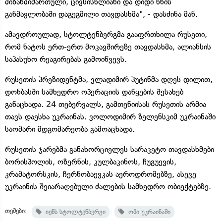
მიზანმიმართული, ცივსისხლიანი და დიდი ხნის
განმავლობაში დაგეგმილი თავდასხმა", - დასძინა მან.
ამავდროულად, სტოლტენბერგმა გააფრთხილა რუსეთი,
რომ ნატოს ერთ-ერთ მოკავშირეზე თავდასხმა, ალიანსის
საპასუხო რეაგირებას გამოიწვევს.
რუსეთის პრეზიდენტმა, ვლადიმირ პუტინმა დღეს დილით,
დონბასში სამხედრო ოპერაციის დაწყების შესახებ
განაცხადა. 24 თებერვალს, გამთენიისას რუსეთის არმია
თავს დაესხა უკრაინას. ვოლოდიმირ ზელენსკიმ უკრაინაში
საომარი მდგომარეობა გამოაცხადა.
რუსეთის ჯარებმა განახორციელეს სარაკეტო თავდასხმები
ბორისპოლის, ოზერნის, კულბაკინოს, ჩუგუევის,
კრამატორსკის, ჩერნობაევკას აეროდრომებზე, ასევე
უკრაინის შეიარაღებული ძალების სამხედრო ობიექტებზე.
თემები:
იენს სტოლტენბერგი
ომი უკრაინაში