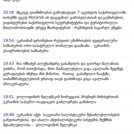
20:58
მტკიცე უთანხმოებას გამოვხატავთ 7 აგვისტოს საქართველოში,
სოხუმში ჯგუფ Morandi-ის დაგეგმილ გამოსვლასთან დაკავშირებით,
ვადასტურებთ საქართველოს სუვერენიტეტისა და ტერიტორიული
მთლიანობისადმი ურყევ მხარდაჭერას - რუმინეთის საგარეო უწყება
19:54
უკრაინამ დრონებით რუსეთის უშიშროების ფედერალური
სამსახურის ორი საპატრულო ხომალდი დააზიანა - უკრაინის
უსაფრთხოების სამსახური
19:43
ნია იმნაძემ ალექსანდრე გაბაშვილს და გიორგი მალანიას
უთხრა, რომ თითქოსდა, მისი მასწავლებელი გიგა ავალიანი ზედმეტ
ყურადღებას იჩენდა მის მიმართ, რითაც გაბაშვილი წააქეზა,
თანამზრახველებთან ერთად თავს დასხმოდა გიგა ავალიანს -
პროკურატურა
19:01
ვოლოდიმირ ზელენსკიმ ნორვეგიის პრემიერ-მინისტრთან
უკრაინის საჰაერო თავდაცვის გაძლიერება განიხილა
18:49
უკრაინას აქვს საკუთარი ბალისტიკური შესაძლებლობების
განვითარებისა და ახალი ანტიბალისტიკური სისტემის შექმნის
შესაძლებლობა - ვოლოდიმირ ზელენსკი