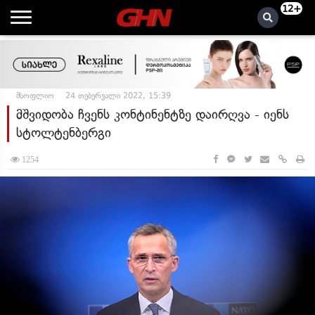
12+
მსოფლიო
24 თებერვალი 2022, 15:39
მშვიდობა ჩვენს კონტინენტზე დაირღვა - იენს
სტოლტენბერგი
1254