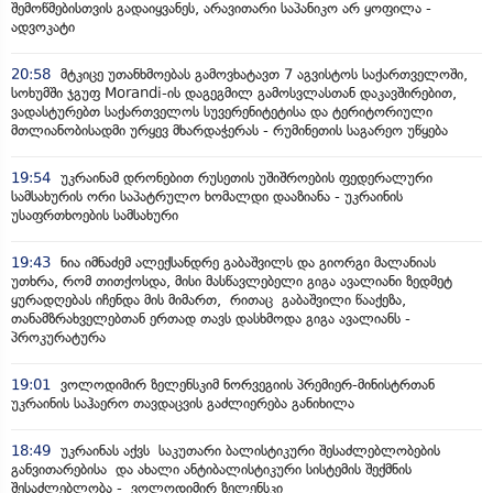
შემოწმებისთვის გადაიყვანეს, არავითარი საპანიკო არ ყოფილა -
ადვოკატი
20:58
მტკიცე უთანხმოებას გამოვხატავთ 7 აგვისტოს საქართველოში,
სოხუმში ჯგუფ Morandi-ის დაგეგმილ გამოსვლასთან დაკავშირებით,
ვადასტურებთ საქართველოს სუვერენიტეტისა და ტერიტორიული
მთლიანობისადმი ურყევ მხარდაჭერას - რუმინეთის საგარეო უწყება
19:54
უკრაინამ დრონებით რუსეთის უშიშროების ფედერალური
სამსახურის ორი საპატრულო ხომალდი დააზიანა - უკრაინის
უსაფრთხოების სამსახური
19:43
ნია იმნაძემ ალექსანდრე გაბაშვილს და გიორგი მალანიას
უთხრა, რომ თითქოსდა, მისი მასწავლებელი გიგა ავალიანი ზედმეტ
ყურადღებას იჩენდა მის მიმართ, რითაც გაბაშვილი წააქეზა,
თანამზრახველებთან ერთად თავს დასხმოდა გიგა ავალიანს -
პროკურატურა
19:01
ვოლოდიმირ ზელენსკიმ ნორვეგიის პრემიერ-მინისტრთან
უკრაინის საჰაერო თავდაცვის გაძლიერება განიხილა
18:49
უკრაინას აქვს საკუთარი ბალისტიკური შესაძლებლობების
განვითარებისა და ახალი ანტიბალისტიკური სისტემის შექმნის
შესაძლებლობა - ვოლოდიმირ ზელენსკი