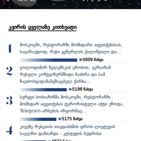
კვირის ყველაზე კითხვადი
მოსკოვში, რესტორანში მომხდარი აფეთქებისას,
1
სავარაუდოდ, რუსი გენერლის ქალიშვილი და...
5609
ნახვა
ვოლოდიმირ ზელენსკის ცნობით, უკრაინამ
2
რუსული კონტეინერმზიდი ჩაძირა და სამ
ნავთობგადამამუშავებელ ქარხა...
5198
ნახვა
სერგეი სობიანინმა მოსკოვში, რესტორანში
3
მომხდარ აფეთქებას ტერორისტული აქტი უწოდა,
Telegram-არხების ინფორმაც...
5175
ნახვა
კიევზე რუსეთის თავდასხმის დროს ლიეტუვის
4
საელჩო დაზიანდა - კესტუტის ბუდრისი