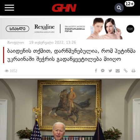
12+
მსოფლიო
19 თებერვალი 2022, 13:26
ბაიდენის თქმით, დარწმუნებულია, რომ პუტინმა
უკრაინაში შეჭრის გადაწყვეტილება მიიღო
1052