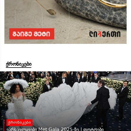
ქრონიკები
ქრონიკები
ვარსკვლავები Met Gala 2025-ზე | ფოტოები