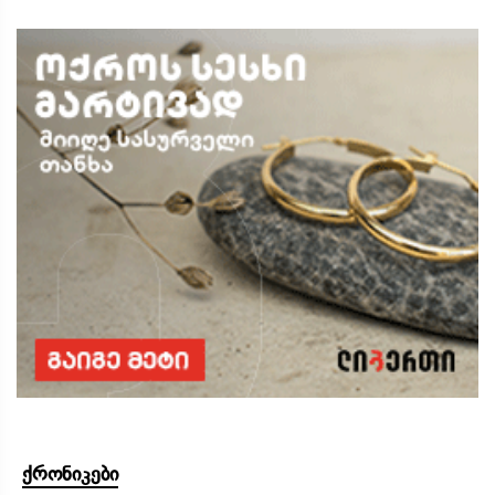
ქრონიკები