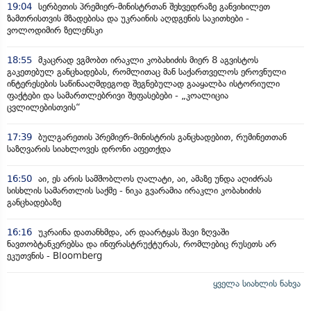
19:04
სერბეთის პრემიერ-მინისტრთან შეხვედრაზე განვიხილეთ
ზამთრისთვის მზადებისა და უკრაინის აღდგენის საკითხები -
ვოლოდიმირ ზელენსკი
18:55
მკაცრად ვგმობთ ირაკლი კობახიძის მიერ 8 აგვისტოს
გაკეთებულ განცხადებას, რომლითაც მან საქართველოს ეროვნული
ინტერესების საწინააღმდეგოდ შეგნებულად გააყალბა ისტორიული
ფაქტები და სამართლებრივი შეფასებები - „კოალიცია
ცვლილებისთვის“
17:39
ბულგარეთის პრემიერ-მინისტრის განცხადებით, რუმინეთთან
საზღვარის სიახლოვეს დრონი აფეთქდა
16:50
აი, ეს არის სამშობლოს ღალატი, აი, ამაზე უნდა აღიძრას
სისხლის სამართლის საქმე - ნიკა გვარამია ირაკლი კობახიძის
განცხადებაზე
16:16
უკრაინა დათანხმდა, არ დაარტყას შავი ზღვაში
ნავთობტანკერებსა და ინფრასტრუქტურას, რომლებიც რუსეთს არ
ეკუთვნის - Bloomberg
ყველა სიახლის ნახვა