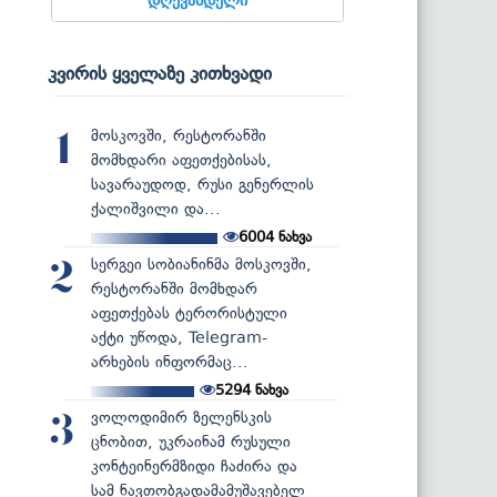
კვირის ყველაზე კითხვადი
მოსკოვში, რესტორანში
1
მომხდარი აფეთქებისას,
სავარაუდოდ, რუსი გენერლის
ქალიშვილი და...
6004
ნახვა
სერგეი სობიანინმა მოსკოვში,
2
რესტორანში მომხდარ
აფეთქებას ტერორისტული
აქტი უწოდა, Telegram-
არხების ინფორმაც...
5294
ნახვა
ვოლოდიმირ ზელენსკის
3
ცნობით, უკრაინამ რუსული
კონტეინერმზიდი ჩაძირა და
სამ ნავთობგადამამუშავებელ