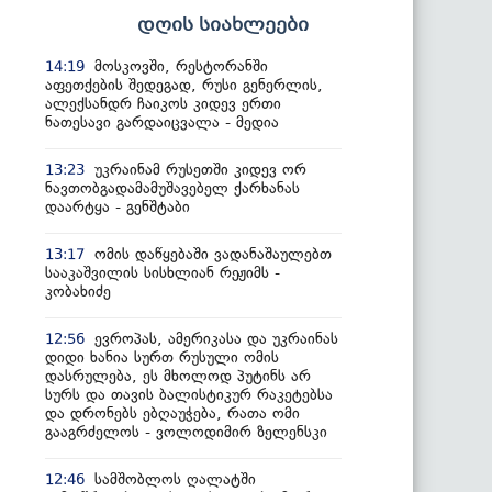
დღის სიახლეები
მოსკოვში, რესტორანში
14:19
აფეთქების შედეგად, რუსი გენერლის,
ალექსანდრ ჩაიკოს კიდევ ერთი
ნათესავი გარდაიცვალა - მედია
უკრაინამ რუსეთში კიდევ ორ
13:23
ნავთობგადამამუშავებელ ქარხანას
დაარტყა - გენშტაბი
ომის დაწყებაში ვადანაშაულებთ
13:17
სააკაშვილის სისხლიან რეჟიმს -
კობახიძე
ევროპას, ამერიკასა და უკრაინას
12:56
დიდი ხანია სურთ რუსული ომის
დასრულება, ეს მხოლოდ პუტინს არ
სურს და თავის ბალისტიკურ რაკეტებსა
და დრონებს ებღაუჭება, რათა ომი
გააგრძელოს - ვოლოდიმირ ზელენსკი
სამშობლოს ღალატში
12:46