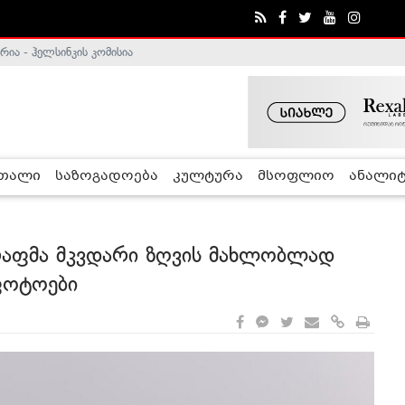
ე გადადგა
რთალი
საზოგადოება
კულტურა
მსოფლიო
ანალიტ
აფმა მკვდარი ზღვის მახლობლად
ფოტოები