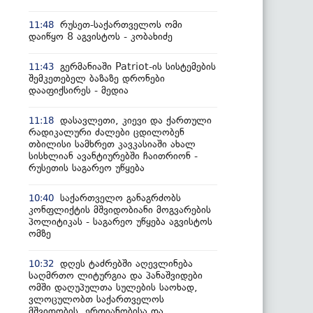
რუსეთ-საქართველოს ომი
11:48
დაიწყო 8 აგვისტოს - კობახიძე
გერმანიაში Patriot-ის სისტემების
11:43
შემკეთებელ ბაზაზე დრონები
დააფიქსირეს - მედია
დასავლეთი, კიევი და ქართული
11:18
რადიკალური ძალები ცდილობენ
თბილისი სამხრეთ კავკასიაში ახალ
სისხლიან ავანტიურებში ჩაითრიონ -
რუსეთის საგარეო უწყება
საქართველო განაგრძობს
10:40
კონფლიქტის მშვიდობიანი მოგვარების
პოლიტიკას - საგარეო უწყება აგვისტოს
ომზე
დღეს ტაძრებში აღევლინება
10:32
საღმრთო ლიტურგია და პანაშვიდები
ომში დაღუპულთა სულების საოხად,
ვლოცულობთ საქართველოს
მშვიდობის, ერთიანობისა და