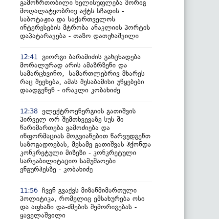
გამოწრთობილი ხელისუფლება მორიგ
მოღალატეობრივ აქტს სჩადის -
საბოტაჟია და საქართველოს
ინტერესების მტრობა ანაკლიის პორტის
დაპატარავება - თაზო დათუნაშვილი
გიორგი ბარამიძის განცხადება
12:41
მორალურად არის ამაზრზენი და
სამარცხვინო, სამართლებრივ მხარეს
რაც შეეხება, ამას შესაბამისი უწყებები
დაადგენენ - ირაკლი კობახიძე
ელექტროენერგიის გათიშვის
12:38
პირველ ორ შემთხვევაზე სუს-ში
წარიმართება გამოძიება და
ინფორმაციას მოგვიანებით წარვუდგენთ
საზოგადოებას, მესამე გათიშვას ჰქონდა
კონკრეტული მიზეზი - კონკრეტული
სარეაბილიტაციო სამუშაოები
ენგურჰესზე - კობახიძე
ჩვენ გვაქვს მიზანმიმართული
11:56
პოლიტიკა, რომელიც ემსახურება ოსი
და აფხაზი და-ძმების შემორიგებას -
ყაველაშვილი