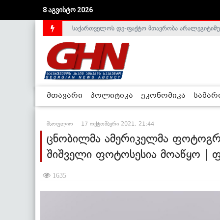
8 აგვისტო 2026
ლიეტუვაში საქართველოს ელჩი, სალომე შაფაქიძ
მთავარი
პოლიტიკა
ეკონომიკა
სამა
მსოფლიო
17 ოქტომბერი 2021, 21:44
ცნობილმა ამერიკელმა ფოტოგრ
შიშველი ფოტოსესია მოაწყო | 
1635