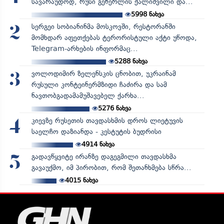
სავარაუდოდ, რუსი გენერლის ქალიშვილი და...
5998
ნახვა
სერგეი სობიანინმა მოსკოვში, რესტორანში
2
მომხდარ აფეთქებას ტერორისტული აქტი უწოდა,
Telegram-არხების ინფორმაც...
5288
ნახვა
ვოლოდიმირ ზელენსკის ცნობით, უკრაინამ
3
რუსული კონტეინერმზიდი ჩაძირა და სამ
ნავთობგადამამუშავებელ ქარხა...
5276
ნახვა
კიევზე რუსეთის თავდასხმის დროს ლიეტუვის
4
საელჩო დაზიანდა - კესტუტის ბუდრისი
4914
ნახვა
გადავწყვიტე ირანზე დაგეგმილი თავდასხმა
5
გავაუქმო, იმ პირობით, რომ შეთანხმება სწრა...
4015
ნახვა