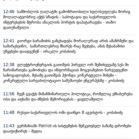
12:46
სამშობლოს ღალატში გამოწრთობილი ხელისუფლება მორიგ
მოღალატეობრივ აქტს სჩადის - საბოტაჟია და საქართველოს
ინტერესების მტრობა ანაკლიის პორტის დაპატარავება - თაზო
დათუნაშვილი
12:41
გიორგი ბარამიძის განცხადება მორალურად არის ამაზრზენი და
სამარცხვინო, სამართლებრივ მხარეს რაც შეეხება, ამას შესაბამისი
უწყებები დაადგენენ - ირაკლი კობახიძე
12:38
ელექტროენერგიის გათიშვის პირველ ორ შემთხვევაზე სუს-ში
წარიმართება გამოძიება და ინფორმაციას მოგვიანებით წარვუდგენთ
საზოგადოებას, მესამე გათიშვას ჰქონდა კონკრეტული მიზეზი -
კონკრეტული სარეაბილიტაციო სამუშაოები ენგურჰესზე - კობახიძე
11:56
ჩვენ გვაქვს მიზანმიმართული პოლიტიკა, რომელიც ემსახურება
ოსი და აფხაზი და-ძმების შემორიგებას - ყაველაშვილი
11:48
რუსეთ-საქართველოს ომი დაიწყო 8 აგვისტოს - კობახიძე
11:43
გერმანიაში Patriot-ის სისტემების შემკეთებელ ბაზაზე დრონები
დააფიქსირეს - მედია