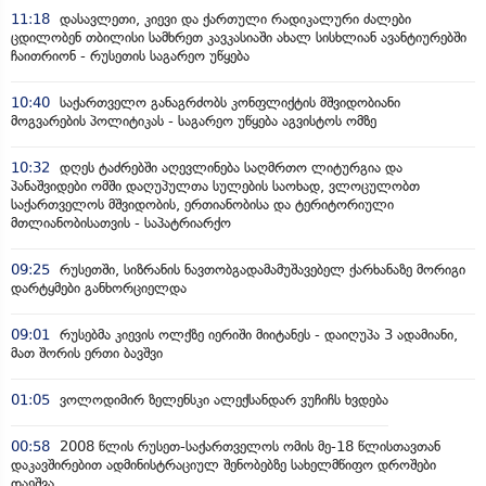
11:18
დასავლეთი, კიევი და ქართული რადიკალური ძალები
ცდილობენ თბილისი სამხრეთ კავკასიაში ახალ სისხლიან ავანტიურებში
ჩაითრიონ - რუსეთის საგარეო უწყება
10:40
საქართველო განაგრძობს კონფლიქტის მშვიდობიანი
მოგვარების პოლიტიკას - საგარეო უწყება აგვისტოს ომზე
10:32
დღეს ტაძრებში აღევლინება საღმრთო ლიტურგია და
პანაშვიდები ომში დაღუპულთა სულების საოხად, ვლოცულობთ
საქართველოს მშვიდობის, ერთიანობისა და ტერიტორიული
მთლიანობისათვის - საპატრიარქო
09:25
რუსეთში, სიზრანის ნავთობგადამამუშავებელ ქარხანაზე მორიგი
დარტყმები განხორციელდა
09:01
რუსებმა კიევის ოლქზე იერიში მიიტანეს - დაიღუპა 3 ადამიანი,
მათ შორის ერთი ბავშვი
01:05
ვოლოდიმირ ზელენსკი ალექსანდარ ვუჩიჩს ხვდება
00:58
2008 წლის რუსეთ-საქართველოს ომის მე-18 წლისთავთან
დაკავშირებით ადმინისტრაციულ შენობებზე სახელმწიფო დროშები
დაეშვა