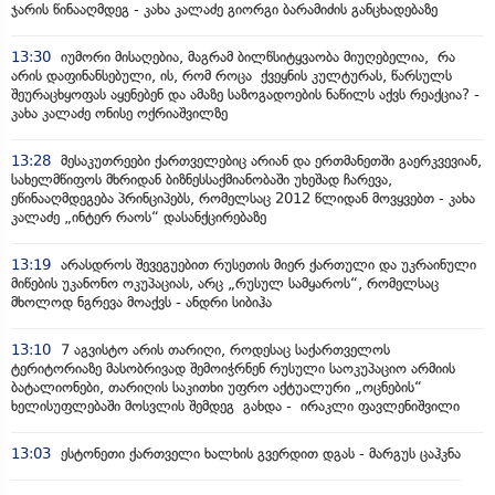
ჯარის წინააღმდეგ - კახა კალაძე გიორგი ბარამიძის განცხადებაზე
13:30
იუმორი მისაღებია, მაგრამ ბილწსიტყვაობა მიუღებელია, რა
არის დაფინანსებული, ის, რომ როცა ქვეყნის კულტურას, წარსულს
შეურაცხყოფას აყენებენ და ამაზე საზოგადოების ნაწილს აქვს რეაქცია? -
კახა კალაძე ონისე ოქრიაშვილზე
13:28
მესაკუთრეები ქართველებიც არიან და ერთმანეთში გაერკვევიან,
სახელმწიფოს მხრიდან ბიზნესსაქმიანობაში უხეშად ჩარევა,
ეწინააღმდეგება პრინციპებს, რომელსაც 2012 წლიდან მოვყვებთ - კახა
კალაძე „ინტერ რაოს“ დასანქცირებაზე
13:19
არასდროს შევეგუებით რუსეთის მიერ ქართული და უკრაინული
მიწების უკანონო ოკუპაციას, არც „რუსულ სამყაროს“, რომელსაც
მხოლოდ ნგრევა მოაქვს - ანდრი სიბიჰა
13:10
7 აგვისტო არის თარიღი, როდესაც საქართველოს
ტერიტორიაზე მასობრივად შემოიჭრნენ რუსული საოკუპაციო არმიის
ბატალიონები, თარიღის საკითხი უფრო აქტუალური „ოცნების“
ხელისუფლებაში მოსვლის შემდეგ გახდა - ირაკლი ფავლენიშვილი
13:03
ესტონეთი ქართველი ხალხის გვერდით დგას - მარგუს ცაჰკნა