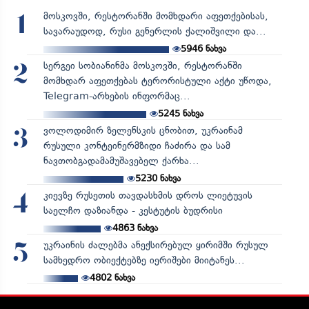
მოსკოვში, რესტორანში მომხდარი აფეთქებისას,
1
სავარაუდოდ, რუსი გენერლის ქალიშვილი და...
5946
ნახვა
სერგეი სობიანინმა მოსკოვში, რესტორანში
2
მომხდარ აფეთქებას ტერორისტული აქტი უწოდა,
Telegram-არხების ინფორმაც...
5245
ნახვა
ვოლოდიმირ ზელენსკის ცნობით, უკრაინამ
3
რუსული კონტეინერმზიდი ჩაძირა და სამ
ნავთობგადამამუშავებელ ქარხა...
5230
ნახვა
კიევზე რუსეთის თავდასხმის დროს ლიეტუვის
4
საელჩო დაზიანდა - კესტუტის ბუდრისი
4863
ნახვა
უკრაინის ძალებმა ანექსირებულ ყირიმში რუსულ
5
სამხედრო ობიექტებზე იერიშები მიიტანეს...
4802
ნახვა