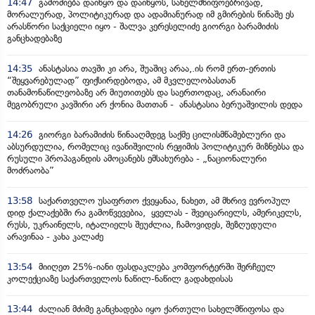
14:47
გამოძიება დაიწყო და დაიწყოს, სახელმწიფოებრივად,
მორალურად, პოლიტიკურად და ადამიანურად იმ გმირების წინაშე ეს
არასწორი საქციელი იყო - შალვა კერესელიძე გიორგი ბარამიძის
განცხადებაზე
14:35
ანასტასია თავში კი არა, შუაშიც არაა,.ის რომ ერთ-ერთის
“შეყვარებულად” ფიქსირდებოდა, ამ მკვლელობასთან
თანამონაწილეობაზე არ მიუთითებს და საერთოდაც, არანაირი
მეგობრული კავშირი არ ქონია მათთან - ანასტასია ბერუაშვილის დედა
14:26
გიორგი ბარამიძის წინააღმდეგ საქმე ცილისმწამებლური და
აბსურდულია, რომელიც ივანიშვილის რეჟიმის პოლიტიკურ მიზნებსა და
რუსული პროპაგანდის ამოცანებს ემსახურება - „ნაციონალური
მოძრაობა”
13:58
საქართველო უსაფრთო ქვეყანაა, ნახეთ, ამ მხრივ ევროპულ
დიდ ქალაქებში რა გამოწვევებია, ყველას - შვეიცარიელს, ამერიკელს,
რუსს, უკრაინელს, იტალიელს შეუძლია, ჩამოვიდეს, შეზღუდული
არავინაა - კახა კალაძე
13:54
მიიღეთ 25%-იანი ფასდაკლება კომფორტერში შერჩეულ
კოლექციაზე საქართველოს ნაწილ-ნაწილ გადახდისას
13:44
ძალიან მძიმე განცხადება იყო ქართული სახელმწიფოსა და