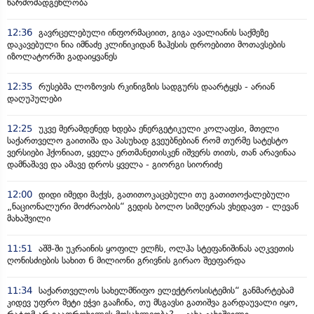
წარმომადგენლობა
12:36
გავრცელებული ინფორმაციით, გიგა ავალიანის საქმეზე
დაკავებული ნია იმნაძე კლინიკიდან ზაჰესის დროებითი მოთავსების
იზოლატორში გადაიყვანეს
12:35
რუსებმა ლოზოვის რკინიგზის სადგურს დაარტყეს - არიან
დაღუპულები
12:25
უკვე მერამდენედ ხდება ენერგეტიკული კოლაფსი, მთელი
საქართველო გაითიშა და პასუხად გვეუბნებიან რომ თურმე სატესტო
ვერსიები ჰქონიათ, ყველა ერთმანეთისკენ იშვერს თითს, თან არავინაა
დამნაშავე და ამავე დროს ყველა - გიორგი სიორიძე
12:00
დიდი იმედი მაქვს, გათითოკაცებული თუ გათითოქალებული
„ნაციონალური მოძრაობის“ გედის ბოლო სიმღერას ვხედავთ - ლევან
მახაშვილი
11:51
აშშ-ში უკრაინის ყოფილ ელჩს, ოლჰა სტეფანიშინას აღკვეთის
ღონისძიების სახით 6 მილიონი გრივნის გირაო შეეფარდა
11:34
საქართველოს სახელმწიფო ელექტროსისტემის“ განმარტებამ
კიდევ უფრო მეტი ეჭვი გააჩინა, თუ მსგავსი გათიშვა გარდაუვალი იყო,