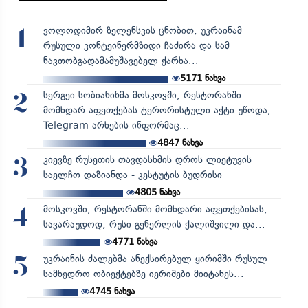
ვოლოდიმირ ზელენსკის ცნობით, უკრაინამ
1
რუსული კონტეინერმზიდი ჩაძირა და სამ
ნავთობგადამამუშავებელ ქარხა...
5171
ნახვა
სერგეი სობიანინმა მოსკოვში, რესტორანში
2
მომხდარ აფეთქებას ტერორისტული აქტი უწოდა,
Telegram-არხების ინფორმაც...
4847
ნახვა
კიევზე რუსეთის თავდასხმის დროს ლიეტუვის
3
საელჩო დაზიანდა - კესტუტის ბუდრისი
4805
ნახვა
მოსკოვში, რესტორანში მომხდარი აფეთქებისას,
4
სავარაუდოდ, რუსი გენერლის ქალიშვილი და...
4771
ნახვა
უკრაინის ძალებმა ანექსირებულ ყირიმში რუსულ
5
სამხედრო ობიექტებზე იერიშები მიიტანეს...
4745
ნახვა