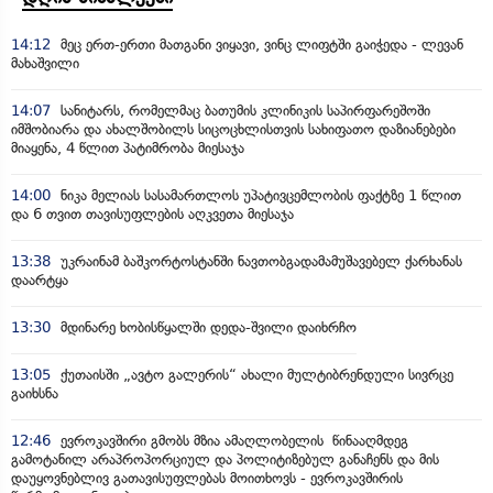
14:12
მეც ერთ-ერთი მათგანი ვიყავი, ვინც ლიფტში გაიჭედა - ლევან
მახაშვილი
14:07
სანიტარს, რომელმაც ბათუმის კლინიკის საპირფარეშოში
იმშობიარა და ახალშობილს სიცოცხლისთვის სახიფათო დაზიანებები
მიაყენა, 4 წლით პატიმრობა მიესაჯა
14:00
ნიკა მელიას სასამართლოს უპატივცემლობის ფაქტზე 1 წლით
და 6 თვით თავისუფლების აღკვეთა მიესაჯა
13:38
უკრაინამ ბაშკორტოსტანში ნავთობგადამამუშავებელ ქარხანას
დაარტყა
13:30
მდინარე ხობისწყალში დედა-შვილი დაიხრჩო
13:05
ქუთაისში „ავტო გალერის“ ახალი მულტიბრენდული სივრცე
გაიხსნა
12:46
ევროკავშირი გმობს მზია ამაღლობელის წინააღმდეგ
გამოტანილ არაპროპორციულ და პოლიტიზებულ განაჩენს და მის
დაუყოვნებლივ გათავისუფლებას მოითხოვს - ევროკავშირის