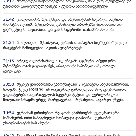
23:17
მოვუწოდებ საქართველოს მთავრობას, მისი დაუყოვნებლივი და
უპირობო გათავისუფლებისკენ - ეუთო-ს წარმომადგენელი
21:42
ვოლოდიმირ ზელენსკიმ და აზერბაიჯანის საგარეო საქმეთა
მინისტრმა კიევში შეხვედრაზე განიხილეს დრონებზე შეთანხმება და
ენერგეტიკის, ნავთობისა და გაზის სფეროში თანამშრომლობა
21:24
პოლონეთი, შესაძლოა, უკრაინის საჰაერო სივრცეში რუსული
რაკეტების ჩამოგდების საკითხს დაუბრუნდეს
21:15
ირაკლი ღარიბაშვილი კლინიკაში გეგმური სამედიცინო
შემოწმებისთვის გადაიყვანეს, არავითარი საპანიკო არ ყოფილა -
ადვოკატი
20:58
მტკიცე უთანხმოებას გამოვხატავთ 7 აგვისტოს საქართველოში,
სოხუმში ჯგუფ Morandi-ის დაგეგმილ გამოსვლასთან დაკავშირებით,
ვადასტურებთ საქართველოს სუვერენიტეტისა და ტერიტორიული
მთლიანობისადმი ურყევ მხარდაჭერას - რუმინეთის საგარეო უწყება
19:54
უკრაინამ დრონებით რუსეთის უშიშროების ფედერალური
სამსახურის ორი საპატრულო ხომალდი დააზიანა - უკრაინის
უსაფრთხოების სამსახური