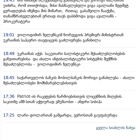
19:43
ნია იმნაძემ ალექსანდრე გაბაშვილს და გიორგი მალანიას
უთხრა, რომ თითქოსდა, მისი მასწავლებელი გიგა ავალიანი ზედმეტ
ყურადღებას იჩენდა მის მიმართ, რითაც გაბაშვილი წააქეზა,
თანამზრახველებთან ერთად თავს დასხმოდა გიგა ავალიანს -
პროკურატურა
19:01
ვოლოდიმირ ზელენსკიმ ნორვეგიის პრემიერ-მინისტრთან
უკრაინის საჰაერო თავდაცვის გაძლიერება განიხილა
18:49
უკრაინას აქვს საკუთარი ბალისტიკური შესაძლებლობების
განვითარებისა და ახალი ანტიბალისტიკური სისტემის შექმნის
შესაძლებლობა - ვოლოდიმირ ზელენსკი
18:45
საქართველოს ბანკის მობილბანკის მორიგი განახლება - ახალი
შესაძლებლობები მომხმარებლებისთვის
17:36
Patriot-ის რაკეტების წარმოებისთვის ლიცენზიის მიღების
საკითზე აშშ-სთან აქტიურად ვმუშაობთ - ანდრი სიბიჰა
17:25
ლარი დოლართან გამყარდა, ევროსთან გაუფასურდა
ყველა სიახლის ნახვა