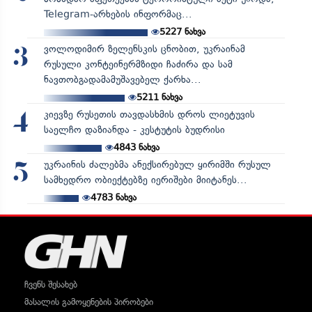
Telegram-არხების ინფორმაც...
5227
ნახვა
ვოლოდიმირ ზელენსკის ცნობით, უკრაინამ
3
რუსული კონტეინერმზიდი ჩაძირა და სამ
ნავთობგადამამუშავებელ ქარხა...
5211
ნახვა
კიევზე რუსეთის თავდასხმის დროს ლიეტუვის
4
საელჩო დაზიანდა - კესტუტის ბუდრისი
4843
ნახვა
უკრაინის ძალებმა ანექსირებულ ყირიმში რუსულ
5
სამხედრო ობიექტებზე იერიშები მიიტანეს...
4783
ნახვა
ჩვენს შესახებ
მასალის გამოყენების პირობები