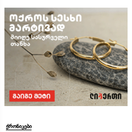
ქრონიკები