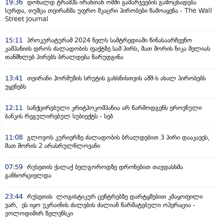
19:36
დონალდ ტრამპს ირანთან ომში გამარჯვების გამოცხადება
სურდა, თუმცა თეირანმა უფრო მკაცრი პირობები წამოაყენა - The Wall
Street Journal
15:11
პროკურატურამ 2024 წელს სამტრედიაში წინასაარჩევნო
კამპანიის დროს ძალადობის ფაქტზე სამ პირს, მათ შორის ნიკა მელიას
თანმხლებ პირებს ბრალდება წარუდგინა
13:41
თეირანი ჰორმუზის სრუტის გახსნისთვის აშშ-ს ახალ პირობებს
უყენებს
12:11
სანქცირებული კრიტპოკომპანია არ წარმოდგენს ეროვნული
ბანკის რეგულირებულ სუბიექტს - სებ
11:08
გლოვოს კურიერზე ძალადობის ბრალდებით 3 პირი დააკავეს,
მათ შორის 2 არასრულწლოვანი
07:59
რუსეთის ქალაქ ბელგოროდზე დრონებით თავდასხმა
განხორციელდა
23:44
რუსეთის ლოგისტიკურ ცენტრებზე დარტყმებით კმაყოფილი
ვარ, ეს იყო უკრაინის ძალების ძალიან წარმატებული ოპერაცია -
ვოლოდიმირ ზელენსკი