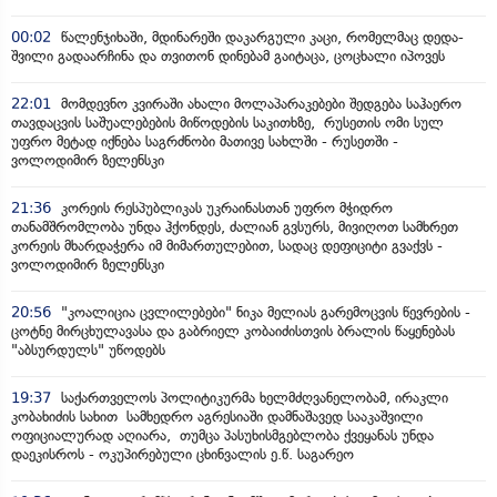
00:02
წალენჯიხაში, მდინარეში დაკარგული კაცი, რომელმაც დედა-
შვილი გადაარჩინა და თვითონ დინებამ გაიტაცა, ცოცხალი იპოვეს
22:01
მომდევნო კვირაში ახალი მოლაპარაკებები შედგება საჰაერო
თავდაცვის საშუალებების მიწოდების საკითხზე, რუსეთის ომი სულ
უფრო მეტად იქნება საგრძნობი მათივე სახლში - რუსეთში -
ვოლოდიმირ ზელენსკი
21:36
კორეის რესპუბლიკას უკრაინასთან უფრო მჭიდრო
თანამშრომლობა უნდა ჰქონდეს, ძალიან გვსურს, მივიღოთ სამხრეთ
კორეის მხარდაჭერა იმ მიმართულებით, სადაც დეფიციტი გვაქვს -
ვოლოდიმირ ზელენსკი
20:56
"კოალიცია ცვლილებები" ნიკა მელიას გარემოცვის წევრების -
ცოტნე მირცხულავასა და გაბრიელ კობაიძისთვის ბრალის წაყენებას
"აბსურდულს" უწოდებს
19:37
საქართველოს პოლიტიკურმა ხელმძღვანელობამ, ირაკლი
კობახიძის სახით სამხედრო აგრესიაში დამნაშავედ სააკაშვილი
ოფიციალურად აღიარა, თუმცა პასუხისმგებლობა ქვეყანას უნდა
დაეკისროს - ოკუპირებული ცხინვალის ე.წ. საგარეო