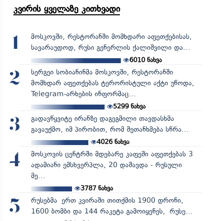
კვირის ყველაზე კითხვადი
მოსკოვში, რესტორანში მომხდარი აფეთქებისას,
1
სავარაუდოდ, რუსი გენერლის ქალიშვილი და...
6010
ნახვა
სერგეი სობიანინმა მოსკოვში, რესტორანში
2
მომხდარ აფეთქებას ტერორისტული აქტი უწოდა,
Telegram-არხების ინფორმაც...
5299
ნახვა
გადავწყვიტე ირანზე დაგეგმილი თავდასხმა
3
გავაუქმო, იმ პირობით, რომ შეთანხმება სწრა...
4026
ნახვა
მოსკოვის ცენტრში მდებარე კაფეში აფეთქებას 3
4
ადამიანი ემსხვერპლა, 20 დაშავდა - რუსული
მე...
3787
ნახვა
რუსებმა ერთ კვირაში თითქმის 1900 დრონი,
5
1600 ბომბი და 144 რაკეტა გამოიყენეს, რუსე...