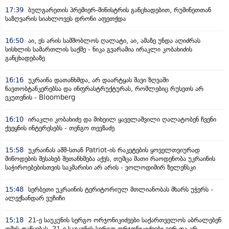
17:39
ბულგარეთის პრემიერ-მინისტრის განცხადებით, რუმინეთთან
საზღვარის სიახლოვეს დრონი აფეთქდა
16:50
აი, ეს არის სამშობლოს ღალატი, აი, ამაზე უნდა აღიძრას
სისხლის სამართლის საქმე - ნიკა გვარამია ირაკლი კობახიძის
განცხადებაზე
16:16
უკრაინა დათანხმდა, არ დაარტყას შავი ზღვაში
ნავთობტანკერებსა და ინფრასტრუქტურას, რომლებიც რუსეთს არ
ეკუთვნის - Bloomberg
16:10
ირაკლი კობახიძე და მიხეილ ყაველაშვილი ღალატობენ ჩვენი
ქვეყნის ინტერესებს - თენგო თევზაძე
15:58
უკრაინას აშშ-სთან Patriot-ის რაკეტების ყოველთვიურად
მიწოდების შესახებ შეთანხმება აქვს, თუმცა მათი რაოდენობა უკრაინის
საჭიროებებისთვის საკმარისი არ არის - ვოლოდიმირ ზელენსკი
15:48
სერბეთი უკრაინის ტერიტორიულ მთლიანობას მხარს უჭერს -
ალექსანდარ ვუჩიჩი
15:18
21-ე საუკუნის სერგო ორჯონიკიძეები საქართველოს აბრალებენ
ომის დაწყებას, 21-ე საუკუნის სერგო ორჯონიკიძეები ვერ და არ