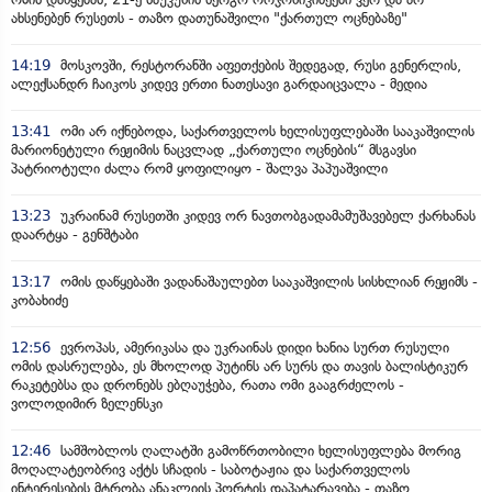
ახსენებენ რუსეთს - თაზო დათუნაშვილი "ქართულ ოცნებაზე"
14:19
მოსკოვში, რესტორანში აფეთქების შედეგად, რუსი გენერლის,
ალექსანდრ ჩაიკოს კიდევ ერთი ნათესავი გარდაიცვალა - მედია
13:41
ომი არ იქნებოდა, საქართველოს ხელისუფლებაში სააკაშვილის
მარიონეტული რეჟიმის ნაცვლად „ქართული ოცნების“ მსგავსი
პატრიოტული ძალა რომ ყოფილიყო - შალვა პაპუაშვილი
13:23
უკრაინამ რუსეთში კიდევ ორ ნავთობგადამამუშავებელ ქარხანას
დაარტყა - გენშტაბი
13:17
ომის დაწყებაში ვადანაშაულებთ სააკაშვილის სისხლიან რეჟიმს -
კობახიძე
12:56
ევროპას, ამერიკასა და უკრაინას დიდი ხანია სურთ რუსული
ომის დასრულება, ეს მხოლოდ პუტინს არ სურს და თავის ბალისტიკურ
რაკეტებსა და დრონებს ებღაუჭება, რათა ომი გააგრძელოს -
ვოლოდიმირ ზელენსკი
12:46
სამშობლოს ღალატში გამოწრთობილი ხელისუფლება მორიგ
მოღალატეობრივ აქტს სჩადის - საბოტაჟია და საქართველოს
ინტერესების მტრობა ანაკლიის პორტის დაპატარავება - თაზო