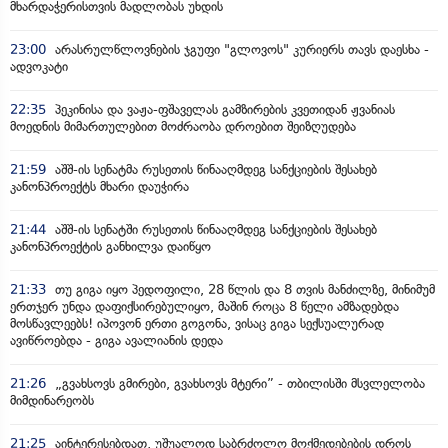
მხარდაჭერისთვის მადლობას უხდის
23:00
არასრულწლოვნების ჯგუფი "გლოვოს" კურიერს თავს დაესხა -
ადვოკატი
22:35
პეკინისა და ვაჟა-ფშაველას გამზირების კვეთიდან ჟვანიას
მოედნის მიმართულებით მოძრაობა დროებით შეიზღუდება
21:59
აშშ-ის სენატმა რუსეთის წინააღმდეგ სანქციების შესახებ
კანონპროექტს მხარი დაუჭირა
21:44
აშშ-ის სენატში რუსეთის წინააღმდეგ სანქციების შესახებ
კანონპროექტის განხილვა დაიწყო
21:33
თუ გიგა იყო პედოფილი, 28 წლის და 8 თვის მანძილზე, მინიმუმ
ერთჯერ უნდა დაფიქსირებულიყო, მაშინ როცა 8 წელი ამზადებდა
მოსწავლეებს! იპოვონ ერთი გოგონა, ვისაც გიგა სექსუალურად
ავიწროებდა - გიგა ავალიანის დედა
21:26
„გვახსოვს გმირები, გვახსოვს მტერი” - თბილისში მსვლელობა
მიმდინარეობს
21:25
აინტერესებდათ, უშუალოდ საბრძოლო მოქმედებების დროს