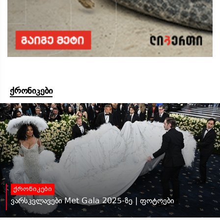
ქრონიკები
ქრონიკები
ვარსკვლავები Met Gala 2025-ზე | ფოტოები