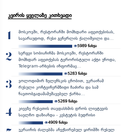
კვირის ყველაზე კითხვადი
მოსკოვში, რესტორანში მომხდარი აფეთქებისას,
1
სავარაუდოდ, რუსი გენერლის ქალიშვილი და...
5989
ნახვა
სერგეი სობიანინმა მოსკოვში, რესტორანში
2
მომხდარ აფეთქებას ტერორისტული აქტი უწოდა,
Telegram-არხების ინფორმაც...
5283
ნახვა
ვოლოდიმირ ზელენსკის ცნობით, უკრაინამ
3
რუსული კონტეინერმზიდი ჩაძირა და სამ
ნავთობგადამამუშავებელ ქარხა...
5269
ნახვა
კიევზე რუსეთის თავდასხმის დროს ლიეტუვის
4
საელჩო დაზიანდა - კესტუტის ბუდრისი
4909
ნახვა
უკრაინის ძალებმა ანექსირებულ ყირიმში რუსულ