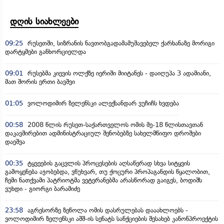
დღის სიახლეები
09:25
რუსეთში, სიზრანის ნავთობგადამამუშავებელ ქარხანაზე მორიგი
დარტყმები განხორციელდა
09:01
რუსებმა კიევის ოლქზე იერიში მიიტანეს - დაიღუპა 3 ადამიანი,
მათ შორის ერთი ბავშვი
01:05
ვოლოდიმირ ზელენსკი ალექსანდარ ვუჩიჩს ხვდება
00:58
2008 წლის რუსეთ-საქართველოს ომის მე-18 წლისთავთან
დაკავშირებით ადმინისტრაციულ შენობებზე სახელმწიფო დროშები
დაეშვა
00:35
ტყვეების გაცვლის პროცესების აღსაწერად სხვა სიტყვის
გამოყენება აჯობებდა, ვწუხვარ, თუ ქოცური პროპაგანდის წყალობით,
ჩემი ნათქვამი პატრიოტმა ვეტერანებმა არასწორად გაიგეს, ბოდიშს
ვუხდი - გიორგი ბარამიძე
23:58
აგრესორზე ზეწოლა ომის დასრულებას დააახლოებს -
ვოლოდიმირ ზელენსკი აშშ-ის სენატს სანქციების შესახებ კანონპროექტის