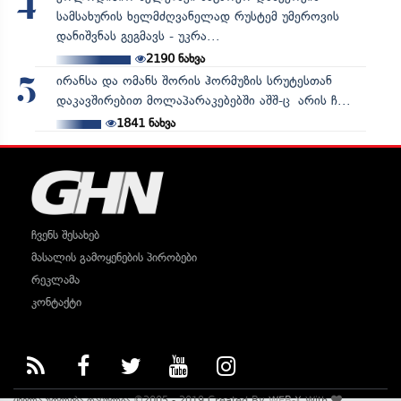
4
სამსახურის ხელმძღვანელად რუსტემ უმეროვის
დანიშვნას გეგმავს - უკრა...
2190
ნახვა
ირანსა და ომანს შორის ჰორმუზის სრუტესთან
5
დაკავშირებით მოლაპარაკებებში აშშ-ც არის ჩ...
1841
ნახვა
ჩვენს შესახებ
მასალის გამოყენების პირობები
რეკლამა
კონტაქტი
ყველა უფლება დაცულია ©2005 - 2019 Created By
WEB-X
With