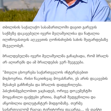
თბილისის საქალაქო სასამართლოში დავით გარეჯის
საქმეზე დაკავებული ივერი მელაშვილისა და ნატალია
ილიჩოვასთვის აღკვეთის ღონისძიების სახის შეფარდებაზე
მსჯელობენ.
ბრალდებულმა ივერი მელაშვილმა განაცხადა, რომ ბრალს
არ აღიარებს და ამ ბრალდებას ვერ შეეგუება.
"მთელი ცხოვრება საქართველოს ინტერესებით
მიცხოვრია. რისი წაკითხვაც მოვასწარი, ეს არის დაკავების
შესახებ განჩინება და ბრალის დადგენილება.
პასუხისმგებლობით ვაცხადებ, ორივე დოკუმენტში
მოყვანილი ფაქტები ერთია, მაგრამ შედგენილია და
აწყობილია დილეტანტურ მიდგომაზე. თურმე
საქართველომ რაღაც ტერიტორია დაკარგა... ეს ფაქტი