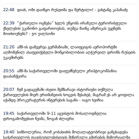
22:48
დიახ, ომი დაიწყო რუსეთმა და წერტილი! - ვახტანგ კაპანაძე
22:39
“ქართული ოცნება” ხელს უწყობს ირანული ტერორისტული
ქსელების უკანონო გაფართოებას, თუმცა მაინც ამერიკას უყენებს
მოთხოვნებს? - ჯო უილსონი
21:20
აშშ-ის დაზვერვა გერმანიაში, ლაიფციგის აეროპორტში
აღმოჩენილ ასაფეთქებელი მოწყობილობით აღჭურვილ დრონს რუსეთს
უკავშირებს
20:55
აშშ-მა საქართველოში დაფუძნებული კრიპტოკომპანია
დაასანქცირა
20:07
ჩემ გადაცემაში ისეთი შემზარავი ისტორიები თქმულა
ქართველების მიერ ერთმანეთის ხოცვის შესახებ, მაგრამ ეს არ ყოფილა
აქამდე პროკურატურის ინტერესის საგანი - იაგო ხვიჩია
19:45
საქართველოში 9-11 აგვისტოს მოსალოდნელია
დროგამოშვებით წვიმა, ზოგან ძლიერი
19:40
სიმბოლურია, რომ კობახიძის მოღალატეობრივი განცხადება
საქართველოს თავისუფლებისთვის შეწირული გმირების მემორიალზე