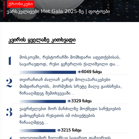
ქრონიკები
ვარსკვლავები Met Gala 2025-ზე | ფოტოები
კვირის ყველაზე კითხვადი
მოსკოვში, რესტორანში მომხდარი აფეთქებისას,
1
სავარაუდოდ, რუსი გენერლის ქალიშვილი და...
6049
ნახვა
თეირანთან ძალიან კარგი მოლაპარაკებები
2
მიმდინარეობს, ჰორმუზის სრუტე მალე გაიხსნება,
წინააღმდეგ შემთხვევაში...
3329
ნახვა
ვაგრძელებთ შორ მანძილზე მოქმედი სანქციების
3
გამოყენებას რუსეთის იმ ობიექტების
წინააღმდეგ...
3215
ნახვა
ვოლოდიმირ ზელენსკი საგარეო დაზვერვის