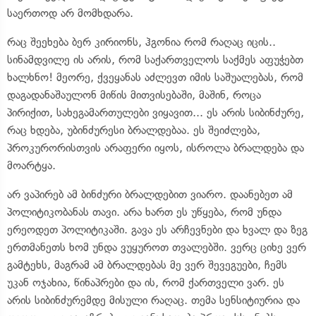
საერთოდ არ მომხდარა.
რაც შეეხება ბერ კირიონს, ჰგონია რომ რაღაც იცის..
სინამდვილე ის არის, რომ საქართველოს საქმეს აფუჭებთ
ხალხნო! მეორე, ქვეყანას აძლევთ იმის საშუალებას, რომ
დაგადანაშაულონ მიწის მითვისებაში, მაშინ, როცა
პირიქით, სახეგამართულები ვიყავით... ეს არის სიბინძურე,
რაც ხდება, უბინძურესი ბრალდებაა. ეს შეიძლება,
პროკურორისთვის არაფერი იყოს, ისროლა ბრალდება და
მოარტყა.
არ ვაპირებ ამ ბინძური ბრალდებით ვიარო. დაანებეთ ამ
პოლიტიკობანას თავი. არა ხართ ეს უწყება, რომ უნდა
ერეოდეთ პოლიტიკაში. გავა ეს არჩევნები და ხვალ და ზეგ
ერთმანეთს ხომ უნდა ვუყუროთ თვალებში. ვერც ციხე ვერ
გამტეხს, მაგრამ ამ ბრალდებას მე ვერ შევეგუები, ჩემს
უკან ოჯახია, წინაპრები და ის, რომ ქართველი ვარ. ეს
არის სიბინძურემდე მისული რაღაც. თემა სენსიტიურია და