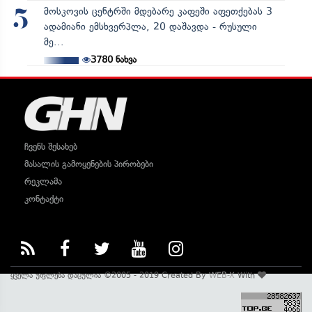
მოსკოვის ცენტრში მდებარე კაფეში აფეთქებას 3
5
ადამიანი ემსხვერპლა, 20 დაშავდა - რუსული
მე...
3780
ნახვა
ჩვენს შესახებ
მასალის გამოყენების პირობები
რეკლამა
კონტაქტი
ყველა უფლება დაცულია ©2005 - 2019 Created By
WEB-X
With