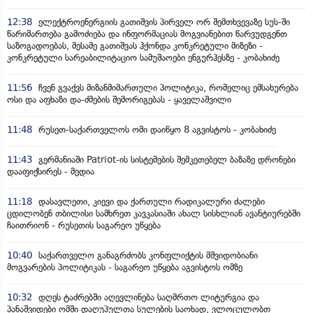
12:38
ელექტროენერგიის გათიშვის პირველ ორ შემთხვევაზე სუს-ში
წარიმართება გამოძიება და ინფორმაციას მოგვიანებით წარვუდგენთ
საზოგადოებას, მესამე გათიშვას ჰქონდა კონკრეტული მიზეზი -
კონკრეტული სარეაბილიტაციო სამუშაოები ენგურჰესზე - კობახიძე
11:56
ჩვენ გვაქვს მიზანმიმართული პოლიტიკა, რომელიც ემსახურება
ოსი და აფხაზი და-ძმების შემორიგებას - ყაველაშვილი
11:48
რუსეთ-საქართველოს ომი დაიწყო 8 აგვისტოს - კობახიძე
11:43
გერმანიაში Patriot-ის სისტემების შემკეთებელ ბაზაზე დრონები
დააფიქსირეს - მედია
11:18
დასავლეთი, კიევი და ქართული რადიკალური ძალები
ცდილობენ თბილისი სამხრეთ კავკასიაში ახალ სისხლიან ავანტიურებში
ჩაითრიონ - რუსეთის საგარეო უწყება
10:40
საქართველო განაგრძობს კონფლიქტის მშვიდობიანი
მოგვარების პოლიტიკას - საგარეო უწყება აგვისტოს ომზე
10:32
დღეს ტაძრებში აღევლინება საღმრთო ლიტურგია და
პანაშვიდები ომში დაღუპულთა სულების საოხად, ვლოცულობთ