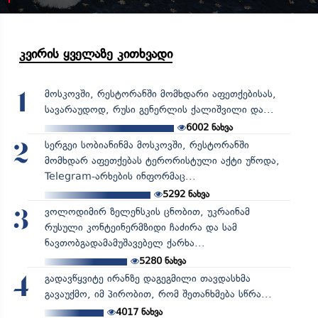
კვირის ყველაზე კითხვადი
მოსკოვში, რესტორანში მომხდარი აფეთქებისას,
1
სავარაუდოდ, რუსი გენერლის ქალიშვილი და...
6002
ნახვა
სერგეი სობიანინმა მოსკოვში, რესტორანში
2
მომხდარ აფეთქებას ტერორისტული აქტი უწოდა,
Telegram-არხების ინფორმაც...
5292
ნახვა
ვოლოდიმირ ზელენსკის ცნობით, უკრაინამ
3
რუსული კონტეინერმზიდი ჩაძირა და სამ
ნავთობგადამამუშავებელ ქარხა...
5280
ნახვა
გადავწყვიტე ირანზე დაგეგმილი თავდასხმა
4
გავაუქმო, იმ პირობით, რომ შეთანხმება სწრა...
4017
ნახვა