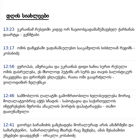
დღის სიახლეები
13:23
უკრაინამ რუსეთში კიდევ ორ ნავთობგადამამუშავებელ ქარხანას
დაარტყა - გენშტაბი
13:17
ომის დაწყებაში ვადანაშაულებთ სააკაშვილის სისხლიან რეჟიმს -
კობახიძე
12:56
ევროპას, ამერიკასა და უკრაინას დიდი ხანია სურთ რუსული
ომის დასრულება, ეს მხოლოდ პუტინს არ სურს და თავის ბალისტიკურ
რაკეტებსა და დრონებს ებღაუჭება, რათა ომი გააგრძელოს -
ვოლოდიმირ ზელენსკი
12:46
სამშობლოს ღალატში გამოწრთობილი ხელისუფლება მორიგ
მოღალატეობრივ აქტს სჩადის - საბოტაჟია და საქართველოს
ინტერესების მტრობა ანაკლიის პორტის დაპატარავება - თაზო
დათუნაშვილი
12:41
გიორგი ბარამიძის განცხადება მორალურად არის ამაზრზენი და
სამარცხვინო, სამართლებრივ მხარეს რაც შეეხება, ამას შესაბამისი
უწყებები დაადგენენ - ირაკლი კობახიძე