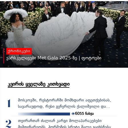
ქრონიკები
ვარსკვლავები Met Gala 2025-ზე | ფოტოები
კვირის ყველაზე კითხვადი
მოსკოვში, რესტორანში მომხდარი აფეთქებისას,
1
სავარაუდოდ, რუსი გენერლის ქალიშვილი და...
6055
ნახვა
თეირანთან ძალიან კარგი მოლაპარაკებები
2
მიმდინარეობს, ჰორმუზის სრუტე მალე გაიხსნება,