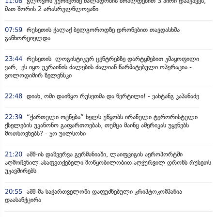
11:08
გლოვოს კურიერზე ძალადობის ბრალდებით 3 პირი დააკავეს,
მათ შორის 2 არასრულწლოვანი
07:59
რუსეთის ქალაქ ბელგოროდზე დრონებით თავდასხმა
განხორციელდა
23:44
რუსეთის ლოგისტიკურ ცენტრებზე დარტყმებით კმაყოფილი
ვარ, ეს იყო უკრაინის ძალების ძალიან წარმატებული ოპერაცია -
ვოლოდიმირ ზელენსკი
22:48
დიახ, ომი დაიწყო რუსეთმა და წერტილი! - ვახტანგ კაპანაძე
22:39
“ქართული ოცნება” ხელს უწყობს ირანული ტერორისტული
ქსელების უკანონო გაფართოებას, თუმცა მაინც ამერიკას უყენებს
მოთხოვნებს? - ჯო უილსონი
21:20
აშშ-ის დაზვერვა გერმანიაში, ლაიფციგის აეროპორტში
აღმოჩენილ ასაფეთქებელი მოწყობილობით აღჭურვილ დრონს რუსეთს
უკავშირებს
20:55
აშშ-მა საქართველოში დაფუძნებული კრიპტოკომპანია
დაასანქცირა