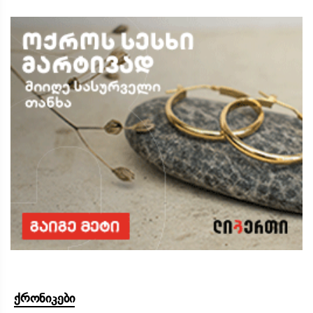
ქრონიკები