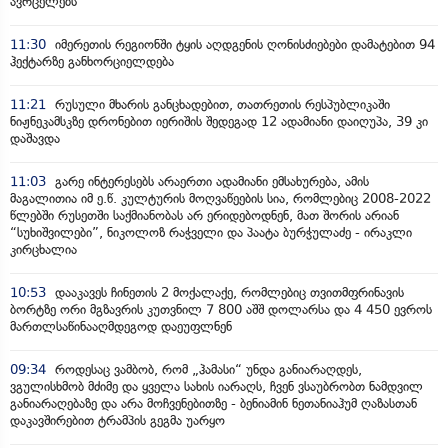
ავრცელებს
11:30
იმერეთის რეგიონში ტყის აღდგენის ღონისძიებები დამატებით 94
ჰექტარზე განხორციელდება
11:21
რუსული მხარის განცხადებით, თათრეთის რესპუბლიკაში
ნიჟნეკამსკზე დრონებით იერიშის შედეგად 12 ადამიანი დაიღუპა, 39 კი
დაშავდა
11:03
გარე ინტერესებს არაერთი ადამიანი ემსახურება, ამის
მაგალითია იმ ე.წ. კულტურის მოღვაწეების სია, რომლებიც 2008-2022
წლებში რუსეთში საქმიანობას არ ერიდებოდნენ, მათ შორის არიან
“სუხიშვილები”, ნიკოლოზ რაჭველი და პაატა ბურჭულაძე - ირაკლი
კირცხალია
10:53
დააკავეს ჩინეთის 2 მოქალაქე, რომლებიც თვითმფრინავის
ბორტზე ორი მგზავრის კუთვნილ 7 800 აშშ დოლარსა და 4 450 ევროს
მართლსაწინააღმდეგოდ დაეუფლნენ
09:34
როდესაც ვამბობ, რომ „ჰამასი“ უნდა განიარაღდეს,
ვგულისხმობ მძიმე და ყველა სახის იარაღს, ჩვენ ვსაუბრობთ ნამდვილ
განიარაღებაზე და არა მოჩვენებითზე - ბენიამინ ნეთანიაჰუმ ღაზასთან
დაკავშირებით ტრამპის გეგმა უარყო