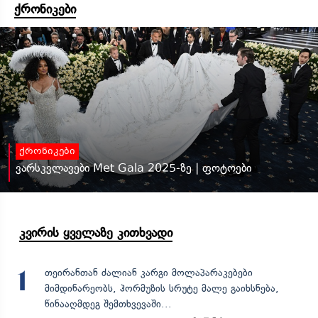
ქრონიკები
ქრონიკები
ვარსკვლავები Met Gala 2025-ზე | ფოტოები
კვირის ყველაზე კითხვადი
თეირანთან ძალიან კარგი მოლაპარაკებები
1
მიმდინარეობს, ჰორმუზის სრუტე მალე გაიხსნება,
წინააღმდეგ შემთხვევაში...