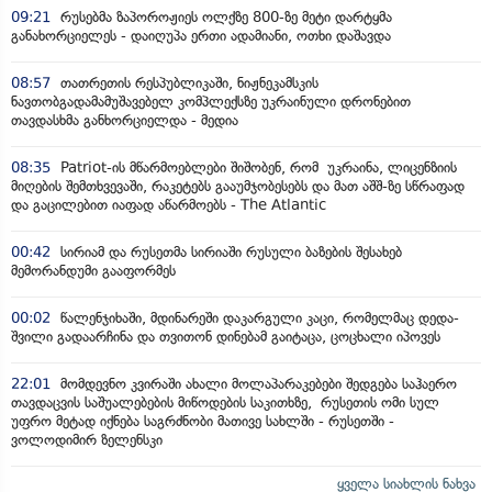
09:21
რუსებმა ზაპოროჟიეს ოლქზე 800-ზე მეტი დარტყმა
განახორციელეს - დაიღუპა ერთი ადამიანი, ოთხი დაშავდა
08:57
თათრეთის რესპუბლიკაში, ნიჟნეკამსკის
ნავთობგადამამუშავებელ კომპლექსზე უკრაინული დრონებით
თავდასხმა განხორციელდა - მედია
08:35
Patriot-ის მწარმოებლები შიშობენ, რომ უკრაინა, ლიცენზიის
მიღების შემთხვევაში, რაკეტებს გააუმჯობესებს და მათ აშშ-ზე სწრაფად
და გაცილებით იაფად აწარმოებს - The Atlantic
00:42
სირიამ და რუსეთმა სირიაში რუსული ბაზების შესახებ
მემორანდუმი გააფორმეს
00:02
წალენჯიხაში, მდინარეში დაკარგული კაცი, რომელმაც დედა-
შვილი გადაარჩინა და თვითონ დინებამ გაიტაცა, ცოცხალი იპოვეს
22:01
მომდევნო კვირაში ახალი მოლაპარაკებები შედგება საჰაერო
თავდაცვის საშუალებების მიწოდების საკითხზე, რუსეთის ომი სულ
უფრო მეტად იქნება საგრძნობი მათივე სახლში - რუსეთში -
ვოლოდიმირ ზელენსკი
ყველა სიახლის ნახვა