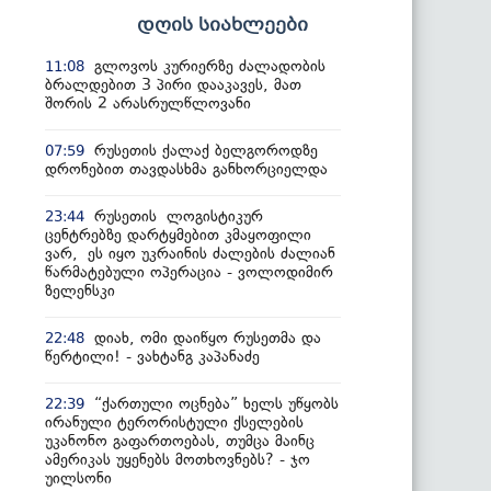
დღის სიახლეები
გლოვოს კურიერზე ძალადობის
11:08
ბრალდებით 3 პირი დააკავეს, მათ
შორის 2 არასრულწლოვანი
რუსეთის ქალაქ ბელგოროდზე
07:59
დრონებით თავდასხმა განხორციელდა
რუსეთის ლოგისტიკურ
23:44
ცენტრებზე დარტყმებით კმაყოფილი
ვარ, ეს იყო უკრაინის ძალების ძალიან
წარმატებული ოპერაცია - ვოლოდიმირ
ზელენსკი
დიახ, ომი დაიწყო რუსეთმა და
22:48
წერტილი! - ვახტანგ კაპანაძე
“ქართული ოცნება” ხელს უწყობს
22:39
ირანული ტერორისტული ქსელების
უკანონო გაფართოებას, თუმცა მაინც
ამერიკას უყენებს მოთხოვნებს? - ჯო
უილსონი