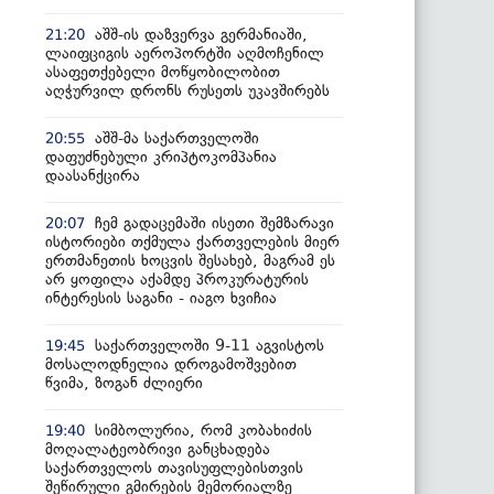
აშშ-ის დაზვერვა გერმანიაში,
21:20
ლაიფციგის აეროპორტში აღმოჩენილ
ასაფეთქებელი მოწყობილობით
აღჭურვილ დრონს რუსეთს უკავშირებს
აშშ-მა საქართველოში
20:55
დაფუძნებული კრიპტოკომპანია
დაასანქცირა
ჩემ გადაცემაში ისეთი შემზარავი
20:07
ისტორიები თქმულა ქართველების მიერ
ერთმანეთის ხოცვის შესახებ, მაგრამ ეს
არ ყოფილა აქამდე პროკურატურის
ინტერესის საგანი - იაგო ხვიჩია
საქართველოში 9-11 აგვისტოს
19:45
მოსალოდნელია დროგამოშვებით
წვიმა, ზოგან ძლიერი
სიმბოლურია, რომ კობახიძის
19:40
მოღალატეობრივი განცხადება
საქართველოს თავისუფლებისთვის
შეწირული გმირების მემორიალზე