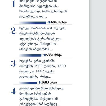
მოსკოვში, რესტორანში
1
მომხდარი აფეთქებისას,
სავარაუდოდ, რუსი გენერლის
ქალიშვილი და...
6043
ნახვა
სერგეი სობიანინმა მოსკოვში,
2
რესტორანში მომხდარ
აფეთქებას ტერორისტული
აქტი უწოდა, Telegram-
არხების ინფორმაც...
5331
ნახვა
რუსებმა ერთ კვირაში
3
თითქმის 1900 დრონი, 1600
ბომბი და 144 რაკეტა
გამოიყენეს, რუსე...
3683
ნახვა
ვაგრძელებთ შორ მანძილზე
4
მოქმედი სანქციების
გამოყენებას რუსეთის იმ
ობიექტების წინააღმდეგ...