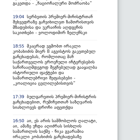
გაკეთდა - „ნაციონალური მოძრაობა“
სერბეთის პრემიერ-მინისტრთან
19:04
შეხვედრაზე განვიხილეთ ზამთრისთვის
მზადებისა და უკრაინის აღდგენის
საკითხები - ვოლოდიმირ ზელენსკი
მკაცრად ვგმობთ ირაკლი
18:55
კობახიძის მიერ 8 აგვისტოს გაკეთებულ
განცხადებას, რომლითაც მან
საქართველოს ეროვნული ინტერესების
საწინააღმდეგოდ შეგნებულად გააყალბა
ისტორიული ფაქტები და
სამართლებრივი შეფასებები -
„კოალიცია ცვლილებისთვის“
ბულგარეთის პრემიერ-მინისტრის
17:39
განცხადებით, რუმინეთთან საზღვარის
სიახლოვეს დრონი აფეთქდა
აი, ეს არის სამშობლოს ღალატი,
16:50
აი, ამაზე უნდა აღიძრას სისხლის
სამართლის საქმე - ნიკა გვარამია
ირაკლი კობახიძის განცხადებაზე