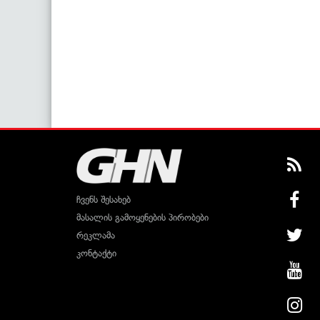
ჩვენს შესახებ
მასალის გამოყენების პირობები
რეკლამა
კონტაქტი