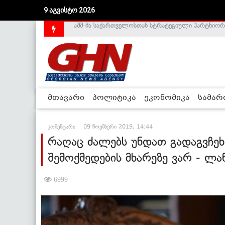
9 აგვისტო 2026
საქართველოს დე-ფაქტო მთავრობა არალეგიტიმური
მთავარი
პოლიტიკა
ეკონომიკა
სამა
კომენტარი
09 ნოემბერი 2019, 14:44
რაღაც ძალებს უნდათ გადაგვჩეხ
შემოქმედების მხარეზე ვარ - ლ
6999