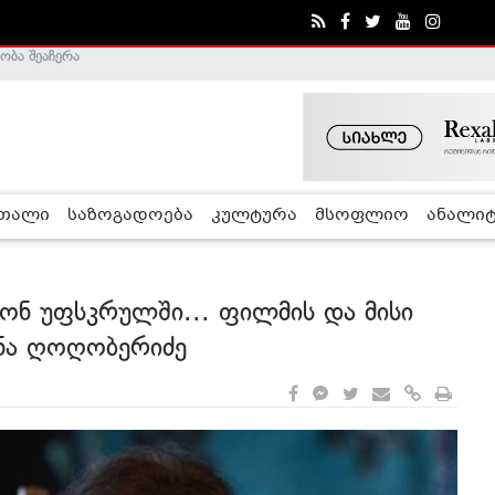
ა - ჰელსინკის კომისია
რთალი
საზოგადოება
კულტურა
მსოფლიო
ანალიტ
ონ უფსკრულში... ფილმის და მისი
ანა ღოღობერიძე