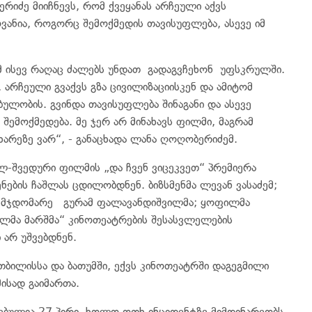
იძე მიიჩნევს, რომ ქვეყანას არჩეული აქვს
ვანია, როგორც შემოქმედის თავისუფლება, ასევე იმ
რომ ისევ რაღაც ძალებს უნდათ გადაგვჩეხონ უფსკრულში.
 არჩეული გვაქვს გზა ცივილიზაციისკენ და ამიტომ
ულობის. გვინდა თავისუფლება შინაგანი და ასევე
 შემოქმედება. მე ჯერ არ მინახავს ფილმი, მაგრამ
ხარეზე ვარ“, - განაცხადა ლანა ღოღობერიძემ.
-შვედური ფილმის „და ჩვენ ვიცეკვეთ“ პრემიერა
ნების ჩაშლას ცდილობდნენ. ბიზსმენმა ლევან ვასაძემ;
ავმჯდომარე გურამ ფალავანდიშვილმა; ყოფილმა
ლმა მარშმა“ კინოთეატრების შესასვლელების
 არ უშვებდნენ.
ბილისსა და ბათუმში, ექვს კინოთეატრში დაგეგმილ​ი
ისად გაიმართა.
ვებულია 27 პირი, ხოლო ოთხ ინციდენტზე მიმდინარეობს