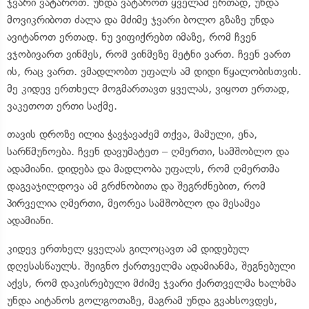
ჯვარი ვატაროთ. უნდა ვატაროთ ყველამ ერთად, უნდა
მოვიკრიბოთ ძალა და მძიმე ჯვარი ბოლო გზაზე უნდა
ავიტანოთ ერთად. ნუ ვიფიქრებთ იმაზე, რომ ჩვენ
ვჯობივართ ვინმეს, რომ ვინმეზე მეტნი ვართ. ჩვენ ვართ
ის, რაც ვართ. ვმადლობთ უფალს ამ დიდი წყალობისთვის.
მე კიდევ ერთხელ მოგმართავთ ყველას, ვიყოთ ერთად,
ვაკეთოთ ერთი საქმე.
თავის დროზე ილია ჭავჭავაძემ თქვა, მამული, ენა,
სარწმუნოება. ჩვენ დავუმატეთ – ღმერთი, სამშობლო და
ადამიანი. დიდება და მადლობა უფალს, რომ ღმერთმა
დაგვაჯილდოვა ამ გრძნობითა და შეგრძნებით, რომ
პირველია ღმერთი, მეორეა სამშობლო და მესამეა
ადამიანი.
კიდევ ერთხელ ყველას გილოცავთ ამ დიდებულ
დღესასწაულს. შეიგნო ქართველმა ადამიანმა, შეგნებული
აქვს, რომ დაკისრებული მძიმე ჯვარი ქართველმა ხალხმა
უნდა აიტანოს გოლგოთაზე, მაგრამ უნდა გვახსოვდეს,