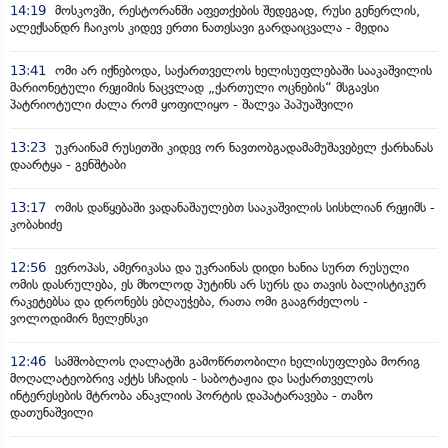
14:19
მოსკოვში, რესტორანში აფეთქების შედეგად, რუსი გენერლის,
ალექსანდრ ჩაიკოს კიდევ ერთი ნათესავი გარდაიცვალა - მედია
13:41
ომი არ იქნებოდა, საქართველოს ხელისუფლებაში სააკაშვილის
მარიონეტული რეჟიმის ნაცვლად „ქართული ოცნების“ მსგავსი
პატრიოტული ძალა რომ ყოფილიყო - შალვა პაპუაშვილი
13:23
უკრაინამ რუსეთში კიდევ ორ ნავთობგადამამუშავებელ ქარხანას
დაარტყა - გენშტაბი
13:17
ომის დაწყებაში ვადანაშაულებთ სააკაშვილის სისხლიან რეჟიმს -
კობახიძე
12:56
ევროპას, ამერიკასა და უკრაინას დიდი ხანია სურთ რუსული
ომის დასრულება, ეს მხოლოდ პუტინს არ სურს და თავის ბალისტიკურ
რაკეტებსა და დრონებს ებღაუჭება, რათა ომი გააგრძელოს -
ვოლოდიმირ ზელენსკი
12:46
სამშობლოს ღალატში გამოწრთობილი ხელისუფლება მორიგ
მოღალატეობრივ აქტს სჩადის - საბოტაჟია და საქართველოს
ინტერესების მტრობა ანაკლიის პორტის დაპატარავება - თაზო
დათუნაშვილი