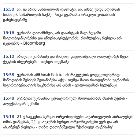
16:50
აი, ეს არის სამშობლოს ღალატი, აი, ამაზე უნდა აღიძრას
სისხლის სამართლის საქმე - ნიკა გვარამია ირაკლი კობახიძის
განცხადებაზე
16:16
უკრაინა დათანხმდა, არ დაარტყას შავი ზღვაში
ნავთობტანკერებსა და ინფრასტრუქტურას, რომლებიც რუსეთს არ
ეკუთვნის - Bloomberg
16:10
ირაკლი კობახიძე და მიხეილ ყაველაშვილი ღალატობენ ჩვენი
ქვეყნის ინტერესებს - თენგო თევზაძე
15:58
უკრაინას აშშ-სთან Patriot-ის რაკეტების ყოველთვიურად
მიწოდების შესახებ შეთანხმება აქვს, თუმცა მათი რაოდენობა უკრაინის
საჭიროებებისთვის საკმარისი არ არის - ვოლოდიმირ ზელენსკი
15:48
სერბეთი უკრაინის ტერიტორიულ მთლიანობას მხარს უჭერს -
ალექსანდარ ვუჩიჩი
15:18
21-ე საუკუნის სერგო ორჯონიკიძეები საქართველოს აბრალებენ
ომის დაწყებას, 21-ე საუკუნის სერგო ორჯონიკიძეები ვერ და არ
ახსენებენ რუსეთს - თაზო დათუნაშვილი "ქართულ ოცნებაზე"