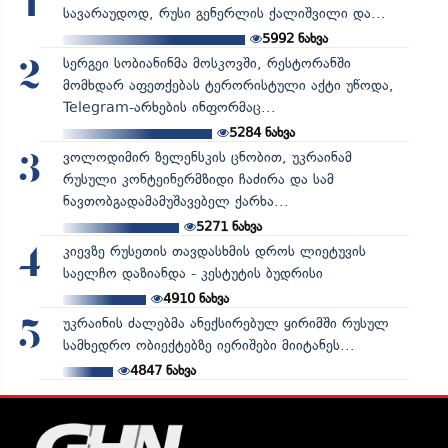
1
სავარაუდოდ, რუსი გენერლის ქალიშვილი და...
5992
ნახვა
სერგეი სობიანინმა მოსკოვში, რესტორანში
2
მომხდარ აფეთქებას ტერორისტული აქტი უწოდა,
Telegram-არხების ინფორმაც...
5284
ნახვა
ვოლოდიმირ ზელენსკის ცნობით, უკრაინამ
3
რუსული კონტეინერმზიდი ჩაძირა და სამ
ნავთობგადამამუშავებელ ქარხა...
5271
ნახვა
კიევზე რუსეთის თავდასხმის დროს ლიეტუვის
4
საელჩო დაზიანდა - კესტუტის ბუდრისი
4910
ნახვა
უკრაინის ძალებმა ანექსირებულ ყირიმში რუსულ
5
სამხედრო ობიექტებზე იერიშები მიიტანეს...
4847
ნახვა