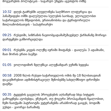
მოგვარების პოლიტიკას - საგარეო უწყება აგვისტოს ომზე
10:32
დღეს ტაძრებში აღევლინება საღმრთო ლიტურგია და
პანაშვიდები ომში დაღუპულთა სულების საოხად, ვლოცულობთ
საქართველოს მშვიდობის, ერთიანობისა და ტერიტორიული
მთლიანობისათვის - საპატრიარქო
09:25
რუსეთში, სიზრანის ნავთობგადამამუშავებელ ქარხანაზე მორიგი
დარტყმები განხორციელდა
09:01
რუსებმა კიევის ოლქზე იერიში მიიტანეს - დაიღუპა 3 ადამიანი,
მათ შორის ერთი ბავშვი
01:05
ვოლოდიმირ ზელენსკი ალექსანდარ ვუჩიჩს ხვდება
00:58
2008 წლის რუსეთ-საქართველოს ომის მე-18 წლისთავთან
დაკავშირებით ადმინისტრაციულ შენობებზე სახელმწიფო დროშები
დაეშვა
00:35
ტყვეების გაცვლის პროცესების აღსაწერად სხვა სიტყვის
გამოყენება აჯობებდა, ვწუხვარ, თუ ქოცური პროპაგანდის წყალობით,
ჩემი ნათქვამი პატრიოტმა ვეტერანებმა არასწორად გაიგეს, ბოდიშს
ვუხდი - გიორგი ბარამიძე