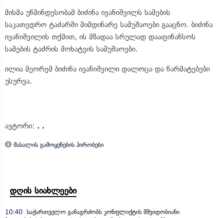
მისმა უწმინდესობამ ბიძინა ივანიშვილს სამების
საკათედრო ტაძარში მიმდინარე სამუშაოები გააცნო. ბიძინა
ივანიშვილის თქმით, ის მზადაა სრულად დააფინანსოს
სამების ტაძრის მოხატვის სამუშაოები.
ილია მეორემ ბიძინა ივანიშვილი დალოცა და წარმატებები
უსურვა.
ავტორი:
. .
მასალის გამოყენების პირობები
დღის სიახლეები
10:40
საქართველო განაგრძობს კონფლიქტის მშვიდობიანი