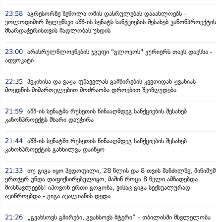
23:58
აგრესორზე ზეწოლა ომის დასრულებას დააახლოებს -
ვოლოდიმირ ზელენსკი აშშ-ის სენატს სანქციების შესახებ კანონპროექტის
მხარდაჭერისთვის მადლობას უხდის
23:00
არასრულწლოვნების ჯგუფი "გლოვოს" კურიერს თავს დაესხა -
ადვოკატი
22:35
პეკინისა და ვაჟა-ფშაველას გამზირების კვეთიდან ჟვანიას
მოედნის მიმართულებით მოძრაობა დროებით შეიზღუდება
21:59
აშშ-ის სენატმა რუსეთის წინააღმდეგ სანქციების შესახებ
კანონპროექტს მხარი დაუჭირა
21:44
აშშ-ის სენატში რუსეთის წინააღმდეგ სანქციების შესახებ
კანონპროექტის განხილვა დაიწყო
21:33
თუ გიგა იყო პედოფილი, 28 წლის და 8 თვის მანძილზე, მინიმუმ
ერთჯერ უნდა დაფიქსირებულიყო, მაშინ როცა 8 წელი ამზადებდა
მოსწავლეებს! იპოვონ ერთი გოგონა, ვისაც გიგა სექსუალურად
ავიწროებდა - გიგა ავალიანის დედა
21:26
„გვახსოვს გმირები, გვახსოვს მტერი” - თბილისში მსვლელობა