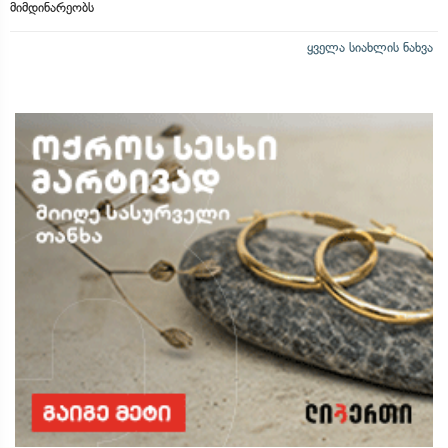
მიმდინარეობს
ყველა სიახლის ნახვა