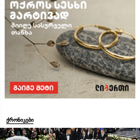
ქრონიკები