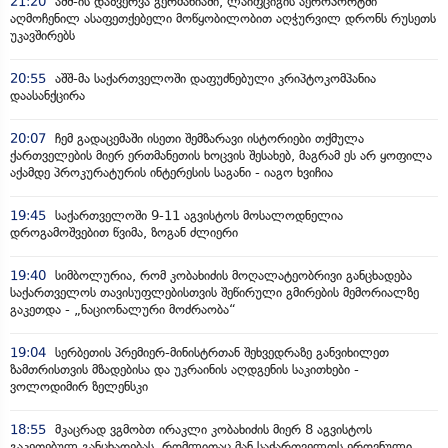
21:20
აშშ-ის დაზვერვა გერმანიაში, ლაიფციგის აეროპორტში
აღმოჩენილ ასაფეთქებელი მოწყობილობით აღჭურვილ დრონს რუსეთს
უკავშირებს
20:55
აშშ-მა საქართველოში დაფუძნებული კრიპტოკომპანია
დაასანქცირა
20:07
ჩემ გადაცემაში ისეთი შემზარავი ისტორიები თქმულა
ქართველების მიერ ერთმანეთის ხოცვის შესახებ, მაგრამ ეს არ ყოფილა
აქამდე პროკურატურის ინტერესის საგანი - იაგო ხვიჩია
19:45
საქართველოში 9-11 აგვისტოს მოსალოდნელია
დროგამოშვებით წვიმა, ზოგან ძლიერი
19:40
სიმბოლურია, რომ კობახიძის მოღალატეობრივი განცხადება
საქართველოს თავისუფლებისთვის შეწირული გმირების მემორიალზე
გაკეთდა - „ნაციონალური მოძრაობა“
19:04
სერბეთის პრემიერ-მინისტრთან შეხვედრაზე განვიხილეთ
ზამთრისთვის მზადებისა და უკრაინის აღდგენის საკითხები -
ვოლოდიმირ ზელენსკი
18:55
მკაცრად ვგმობთ ირაკლი კობახიძის მიერ 8 აგვისტოს
გაკეთებულ განცხადებას, რომლითაც მან საქართველოს ეროვნული