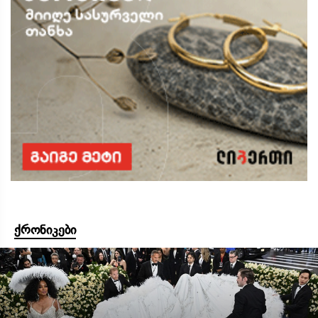
ქრონიკები