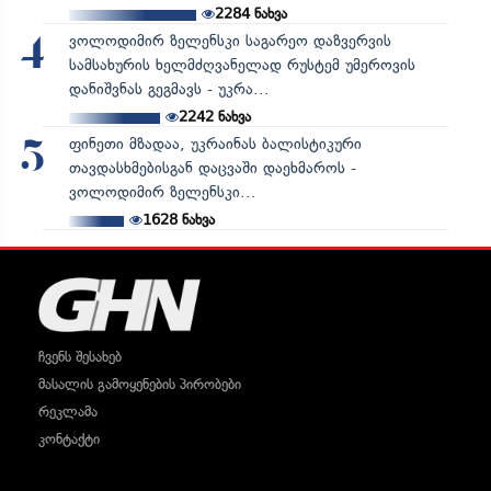
2284
ნახვა
ვოლოდიმირ ზელენსკი საგარეო დაზვერვის
4
სამსახურის ხელმძღვანელად რუსტემ უმეროვის
დანიშვნას გეგმავს - უკრა...
2242
ნახვა
ფინეთი მზადაა, უკრაინას ბალისტიკური
5
თავდასხმებისგან დაცვაში დაეხმაროს -
ვოლოდიმირ ზელენსკი...
1628
ნახვა
ჩვენს შესახებ
მასალის გამოყენების პირობები
რეკლამა
კონტაქტი