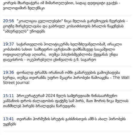
კორეის მხარდაჭერა იმ მიმართულებით, სადაც დეფიციტი გვაქვს -
ვოლოდიმირ ზელენსკი
20:56
"კოალიცია ცვლილებები" ნიკა მელიას გარემოცვის წევრების -
ცოტნე მირცხულავასა და გაბრიელ კობაიძისთვის ბრალის წაყენებას
"აბსურდულს" უწოდებს
19:37
საქართველოს პოლიტიკურმა ხელმძღვანელობამ, ირაკლი
კობახიძის სახით სამხედრო აგრესიაში დამნაშავედ სააკაშვილი
ოფიციალურად აღიარა, თუმცა პასუხისმგებლობა ქვეყანას უნდა
დაეკისროს - ოკუპირებული ცხინვალის ე.წ. საგარეო
19:36
დონალდ ტრამპს ირანთან ომში გამარჯვების გამოცხადება
სურდა, თუმცა თეირანმა უფრო მკაცრი პირობები წამოაყენა - The Wall
Street Journal
15:11
პროკურატურამ 2024 წელს სამტრედიაში წინასაარჩევნო
კამპანიის დროს ძალადობის ფაქტზე სამ პირს, მათ შორის ნიკა მელიას
თანმხლებ პირებს ბრალდება წარუდგინა
13:41
თეირანი ჰორმუზის სრუტის გახსნისთვის აშშ-ს ახალ პირობებს
უყენებს