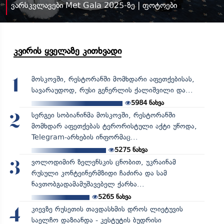
ვარსკვლავები Met Gala 2025-ზე | ფოტოები
კვირის ყველაზე კითხვადი
მოსკოვში, რესტორანში მომხდარი აფეთქებისას,
1
სავარაუდოდ, რუსი გენერლის ქალიშვილი და...
5984
ნახვა
სერგეი სობიანინმა მოსკოვში, რესტორანში
2
მომხდარ აფეთქებას ტერორისტული აქტი უწოდა,
Telegram-არხების ინფორმაც...
5275
ნახვა
ვოლოდიმირ ზელენსკის ცნობით, უკრაინამ
3
რუსული კონტეინერმზიდი ჩაძირა და სამ
ნავთობგადამამუშავებელ ქარხა...
5265
ნახვა
კიევზე რუსეთის თავდასხმის დროს ლიეტუვის
4
საელჩო დაზიანდა - კესტუტის ბუდრისი