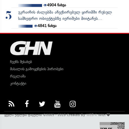
4904
ნახვა
უკრაინის ძალებმა ანექსირებულ ყირიმში რუსულ
5
სამხედრო ობიექტებზე იერიშები მიიტანეს...
4841
ნახვა
ჩვენს შესახებ
მასალის გამოყენების პირობები
რეკლამა
კონტაქტი
ყველა უფლება დაცულია ©2005 - 2019 Created By
WEB-X
With