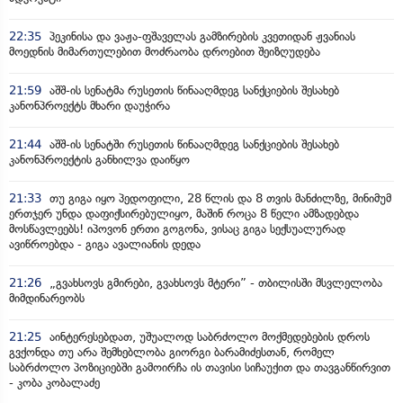
22:35
პეკინისა და ვაჟა-ფშაველას გამზირების კვეთიდან ჟვანიას
მოედნის მიმართულებით მოძრაობა დროებით შეიზღუდება
21:59
აშშ-ის სენატმა რუსეთის წინააღმდეგ სანქციების შესახებ
კანონპროექტს მხარი დაუჭირა
21:44
აშშ-ის სენატში რუსეთის წინააღმდეგ სანქციების შესახებ
კანონპროექტის განხილვა დაიწყო
21:33
თუ გიგა იყო პედოფილი, 28 წლის და 8 თვის მანძილზე, მინიმუმ
ერთჯერ უნდა დაფიქსირებულიყო, მაშინ როცა 8 წელი ამზადებდა
მოსწავლეებს! იპოვონ ერთი გოგონა, ვისაც გიგა სექსუალურად
ავიწროებდა - გიგა ავალიანის დედა
21:26
„გვახსოვს გმირები, გვახსოვს მტერი” - თბილისში მსვლელობა
მიმდინარეობს
21:25
აინტერესებდათ, უშუალოდ საბრძოლო მოქმედებების დროს
გვქონდა თუ არა შემხებლობა გიორგი ბარამიძესთან, რომელ
საბრძოლო პოზიციებში გამოირჩა ის თავისი სიჩაუქით და თავგანწირვით
- კობა კობალაძე