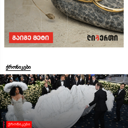
ქრონიკები
ქრონიკები