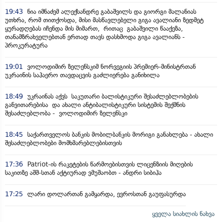
19:43
ნია იმნაძემ ალექსანდრე გაბაშვილს და გიორგი მალანიას
უთხრა, რომ თითქოსდა, მისი მასწავლებელი გიგა ავალიანი ზედმეტ
ყურადღებას იჩენდა მის მიმართ, რითაც გაბაშვილი წააქეზა,
თანამზრახველებთან ერთად თავს დასხმოდა გიგა ავალიანს -
პროკურატურა
19:01
ვოლოდიმირ ზელენსკიმ ნორვეგიის პრემიერ-მინისტრთან
უკრაინის საჰაერო თავდაცვის გაძლიერება განიხილა
18:49
უკრაინას აქვს საკუთარი ბალისტიკური შესაძლებლობების
განვითარებისა და ახალი ანტიბალისტიკური სისტემის შექმნის
შესაძლებლობა - ვოლოდიმირ ზელენსკი
18:45
საქართველოს ბანკის მობილბანკის მორიგი განახლება - ახალი
შესაძლებლობები მომხმარებლებისთვის
17:36
Patriot-ის რაკეტების წარმოებისთვის ლიცენზიის მიღების
საკითზე აშშ-სთან აქტიურად ვმუშაობთ - ანდრი სიბიჰა
17:25
ლარი დოლართან გამყარდა, ევროსთან გაუფასურდა
ყველა სიახლის ნახვა