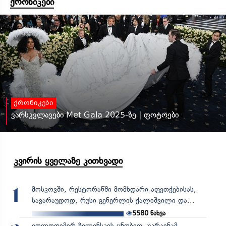
ქრონიკები
ქრონიკები
ვარსკვლავები Met Gala 2025-ზე | ფოტოები
კვირის ყველაზე კითხვადი
მოსკოვში, რესტორანში მომხდარი აფეთქებისას,
1
სავარაუდოდ, რუსი გენერლის ქალიშვილი და...
5580
ნახვა
ვოლოდიმირ ზელენსკის ცნობით, უკრაინამ