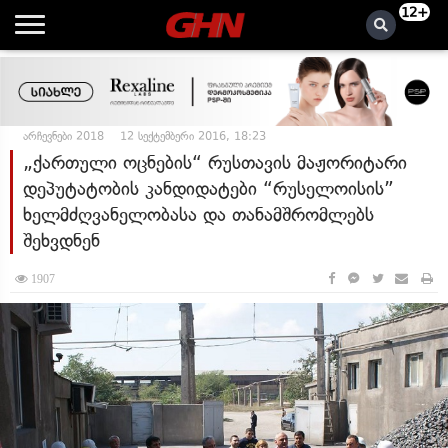
12+
არჩევნები 2018
12 სექტემბერი 2016, 18:23
„ქართული ოცნების“ რუსთავის მაჟორიტარი
დეპუტატობის კანდიდატები “რუსელოისის”
ხელმძღვანელობასა და თანამშრომლებს
შეხვდნენ
1907