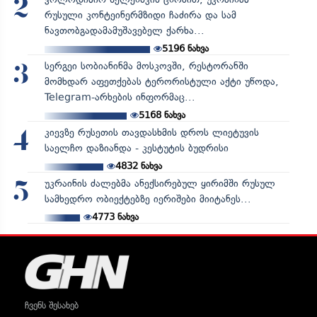
2
რუსული კონტეინერმზიდი ჩაძირა და სამ
ნავთობგადამამუშავებელ ქარხა...
5196
ნახვა
სერგეი სობიანინმა მოსკოვში, რესტორანში
3
მომხდარ აფეთქებას ტერორისტული აქტი უწოდა,
Telegram-არხების ინფორმაც...
5168
ნახვა
კიევზე რუსეთის თავდასხმის დროს ლიეტუვის
4
საელჩო დაზიანდა - კესტუტის ბუდრისი
4832
ნახვა
უკრაინის ძალებმა ანექსირებულ ყირიმში რუსულ
5
სამხედრო ობიექტებზე იერიშები მიიტანეს...
4773
ნახვა
ჩვენს შესახებ