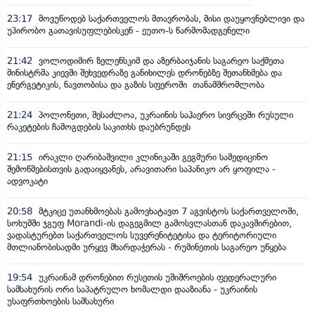
23:17
მოვუწოდებ საქართველოს მთავრობას, მისი დაუყოვნებლივი და
უპირობო გათავისუფლებისკენ - ეუთო-ს წარმომადგენელი
21:42
ვოლოდიმირ ზელენსკიმ და აზერბაიჯანის საგარეო საქმეთა
მინისტრმა კიევში შეხვედრაზე განიხილეს დრონებზე შეთანხმება და
ენერგეტიკის, ნავთობისა და გაზის სფეროში თანამშრომლობა
21:24
პოლონეთი, შესაძლოა, უკრაინის საჰაერო სივრცეში რუსული
რაკეტების ჩამოგდების საკითხს დაუბრუნდეს
21:15
ირაკლი ღარიბაშვილი კლინიკაში გეგმური სამედიცინო
შემოწმებისთვის გადაიყვანეს, არავითარი საპანიკო არ ყოფილა -
ადვოკატი
20:58
მტკიცე უთანხმოებას გამოვხატავთ 7 აგვისტოს საქართველოში,
სოხუმში ჯგუფ Morandi-ის დაგეგმილ გამოსვლასთან დაკავშირებით,
ვადასტურებთ საქართველოს სუვერენიტეტისა და ტერიტორიული
მთლიანობისადმი ურყევ მხარდაჭერას - რუმინეთის საგარეო უწყება
19:54
უკრაინამ დრონებით რუსეთის უშიშროების ფედერალური
სამსახურის ორი საპატრულო ხომალდი დააზიანა - უკრაინის
უსაფრთხოების სამსახური