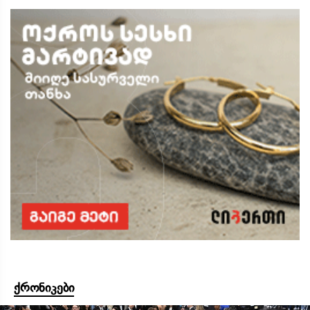
ქრონიკები