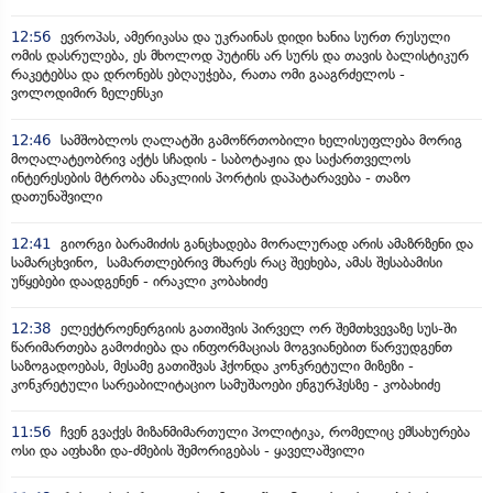
12:56
ევროპას, ამერიკასა და უკრაინას დიდი ხანია სურთ რუსული
ომის დასრულება, ეს მხოლოდ პუტინს არ სურს და თავის ბალისტიკურ
რაკეტებსა და დრონებს ებღაუჭება, რათა ომი გააგრძელოს -
ვოლოდიმირ ზელენსკი
12:46
სამშობლოს ღალატში გამოწრთობილი ხელისუფლება მორიგ
მოღალატეობრივ აქტს სჩადის - საბოტაჟია და საქართველოს
ინტერესების მტრობა ანაკლიის პორტის დაპატარავება - თაზო
დათუნაშვილი
12:41
გიორგი ბარამიძის განცხადება მორალურად არის ამაზრზენი და
სამარცხვინო, სამართლებრივ მხარეს რაც შეეხება, ამას შესაბამისი
უწყებები დაადგენენ - ირაკლი კობახიძე
12:38
ელექტროენერგიის გათიშვის პირველ ორ შემთხვევაზე სუს-ში
წარიმართება გამოძიება და ინფორმაციას მოგვიანებით წარვუდგენთ
საზოგადოებას, მესამე გათიშვას ჰქონდა კონკრეტული მიზეზი -
კონკრეტული სარეაბილიტაციო სამუშაოები ენგურჰესზე - კობახიძე
11:56
ჩვენ გვაქვს მიზანმიმართული პოლიტიკა, რომელიც ემსახურება
ოსი და აფხაზი და-ძმების შემორიგებას - ყაველაშვილი