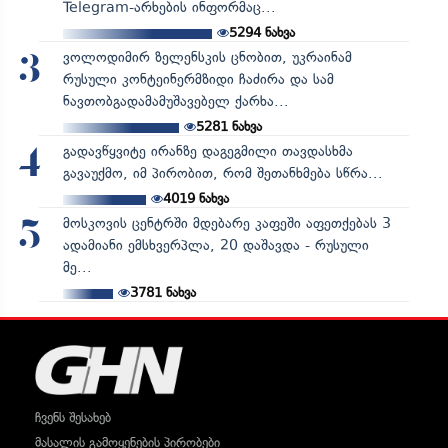
Telegram-არხების ინფორმაც...
5294
ნახვა
ვოლოდიმირ ზელენსკის ცნობით, უკრაინამ
3
რუსული კონტეინერმზიდი ჩაძირა და სამ
ნავთობგადამამუშავებელ ქარხა...
5281
ნახვა
გადავწყვიტე ირანზე დაგეგმილი თავდასხმა
4
გავაუქმო, იმ პირობით, რომ შეთანხმება სწრა...
4019
ნახვა
მოსკოვის ცენტრში მდებარე კაფეში აფეთქებას 3
5
ადამიანი ემსხვერპლა, 20 დაშავდა - რუსული
მე...
3781
ნახვა
ჩვენს შესახებ
მასალის გამოყენების პირობები