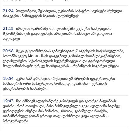
21:24
პოლონეთი, შესაძლოა, უკრაინის საჰაერო სივრცეში რუსული
რაკეტების ჩამოგდების საკითხს დაუბრუნდეს
21:15
ირაკლი ღარიბაშვილი კლინიკაში გეგმური სამედიცინო
შემოწმებისთვის გადაიყვანეს, არავითარი საპანიკო არ ყოფილა -
ადვოკატი
20:58
მტკიცე უთანხმოებას გამოვხატავთ 7 აგვისტოს საქართველოში,
სოხუმში ჯგუფ Morandi-ის დაგეგმილ გამოსვლასთან დაკავშირებით,
ვადასტურებთ საქართველოს სუვერენიტეტისა და ტერიტორიული
მთლიანობისადმი ურყევ მხარდაჭერას - რუმინეთის საგარეო უწყება
19:54
უკრაინამ დრონებით რუსეთის უშიშროების ფედერალური
სამსახურის ორი საპატრულო ხომალდი დააზიანა - უკრაინის
უსაფრთხოების სამსახური
19:43
ნია იმნაძემ ალექსანდრე გაბაშვილს და გიორგი მალანიას
უთხრა, რომ თითქოსდა, მისი მასწავლებელი გიგა ავალიანი ზედმეტ
ყურადღებას იჩენდა მის მიმართ, რითაც გაბაშვილი წააქეზა,
თანამზრახველებთან ერთად თავს დასხმოდა გიგა ავალიანს -
პროკურატურა