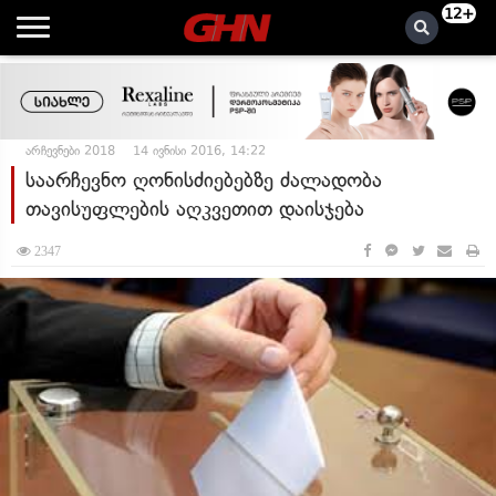
12+
არჩევნები 2018
14 ივნისი 2016, 14:22
საარჩევნო ღონისძიებებზე ძალადობა
თავისუფლების აღკვეთით დაისჯება
2347