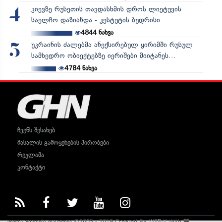
კიევზე რუსეთის თავდასხმის დროს ლიეტუვის
4
საელჩო დაზიანდა - კესტუტის ბუდრისი
4844
ნახვა
უკრაინის ძალებმა ანექსირებულ ყირიმში რუსულ
5
სამხედრო ობიექტებზე იერიშები მიიტანეს...
4784
ნახვა
ჩვენს შესახებ
მასალის გამოყენების პირობები
რეკლამა
კონტაქტი
ყველა უფლება დაცულია ©2005 - 2019 Created By
WEB-X
With