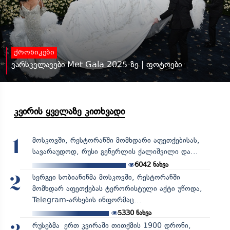
ქრონიკები
ვარსკვლავები Met Gala 2025-ზე | ფოტოები
კვირის ყველაზე კითხვადი
მოსკოვში, რესტორანში მომხდარი აფეთქებისას,
1
სავარაუდოდ, რუსი გენერლის ქალიშვილი და...
6042
ნახვა
სერგეი სობიანინმა მოსკოვში, რესტორანში
2
მომხდარ აფეთქებას ტერორისტული აქტი უწოდა,
Telegram-არხების ინფორმაც...
5330
ნახვა
რუსებმა ერთ კვირაში თითქმის 1900 დრონი,