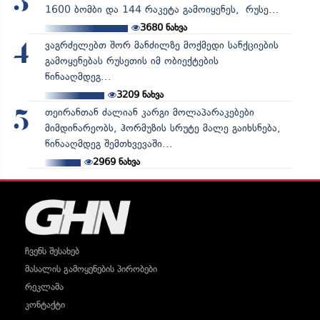
3
1600 ბომბი და 144 რაკეტა გამოიყენეს, რუსე...
3680
ნახვა
ვაგრძელებთ შორ მანძილზე მოქმედი სანქციების
4
გამოყენებას რუსეთის იმ ობიექტების
წინააღმდეგ...
3209
ნახვა
თეირანთან ძალიან კარგი მოლაპარაკებები
5
მიმდინარეობს, ჰორმუზის სრუტე მალე გაიხსნება,
წინააღმდეგ შემთხვევაში...
2969
ნახვა
ჩვენს შესახებ
მასალის გამოყენების პირობები
რეკლამა
კონტაქტი