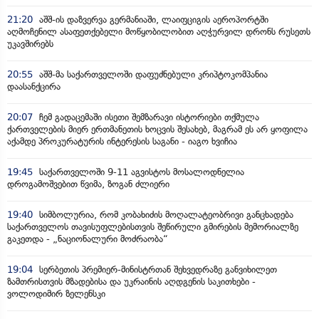
21:20
აშშ-ის დაზვერვა გერმანიაში, ლაიფციგის აეროპორტში
აღმოჩენილ ასაფეთქებელი მოწყობილობით აღჭურვილ დრონს რუსეთს
უკავშირებს
20:55
აშშ-მა საქართველოში დაფუძნებული კრიპტოკომპანია
დაასანქცირა
20:07
ჩემ გადაცემაში ისეთი შემზარავი ისტორიები თქმულა
ქართველების მიერ ერთმანეთის ხოცვის შესახებ, მაგრამ ეს არ ყოფილა
აქამდე პროკურატურის ინტერესის საგანი - იაგო ხვიჩია
19:45
საქართველოში 9-11 აგვისტოს მოსალოდნელია
დროგამოშვებით წვიმა, ზოგან ძლიერი
19:40
სიმბოლურია, რომ კობახიძის მოღალატეობრივი განცხადება
საქართველოს თავისუფლებისთვის შეწირული გმირების მემორიალზე
გაკეთდა - „ნაციონალური მოძრაობა“
19:04
სერბეთის პრემიერ-მინისტრთან შეხვედრაზე განვიხილეთ
ზამთრისთვის მზადებისა და უკრაინის აღდგენის საკითხები -
ვოლოდიმირ ზელენსკი