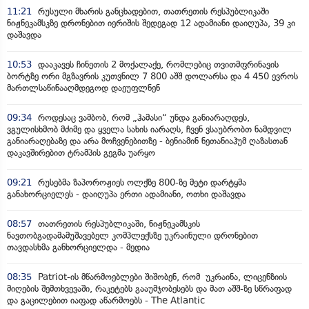
11:21
რუსული მხარის განცხადებით, თათრეთის რესპუბლიკაში
ნიჟნეკამსკზე დრონებით იერიშის შედეგად 12 ადამიანი დაიღუპა, 39 კი
დაშავდა
10:53
დააკავეს ჩინეთის 2 მოქალაქე, რომლებიც თვითმფრინავის
ბორტზე ორი მგზავრის კუთვნილ 7 800 აშშ დოლარსა და 4 450 ევროს
მართლსაწინააღმდეგოდ დაეუფლნენ
09:34
როდესაც ვამბობ, რომ „ჰამასი“ უნდა განიარაღდეს,
ვგულისხმობ მძიმე და ყველა სახის იარაღს, ჩვენ ვსაუბრობთ ნამდვილ
განიარაღებაზე და არა მოჩვენებითზე - ბენიამინ ნეთანიაჰუმ ღაზასთან
დაკავშირებით ტრამპის გეგმა უარყო
09:21
რუსებმა ზაპოროჟიეს ოლქზე 800-ზე მეტი დარტყმა
განახორციელეს - დაიღუპა ერთი ადამიანი, ოთხი დაშავდა
08:57
თათრეთის რესპუბლიკაში, ნიჟნეკამსკის
ნავთობგადამამუშავებელ კომპლექსზე უკრაინული დრონებით
თავდასხმა განხორციელდა - მედია
08:35
Patriot-ის მწარმოებლები შიშობენ, რომ უკრაინა, ლიცენზიის
მიღების შემთხვევაში, რაკეტებს გააუმჯობესებს და მათ აშშ-ზე სწრაფად
და გაცილებით იაფად აწარმოებს - The Atlantic