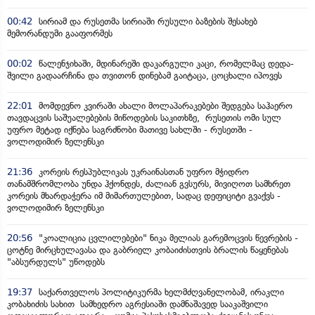
00:42
სირიამ და რუსეთმა სირიაში რუსული ბაზების შესახებ
მემორანდუმი გააფორმეს
00:02
წალენჯიხაში, მდინარეში დაკარგული კაცი, რომელმაც დედა-
შვილი გადაარჩინა და თვითონ დინებამ გაიტაცა, ცოცხალი იპოვეს
22:01
მომდევნო კვირაში ახალი მოლაპარაკებები შედგება საჰაერო
თავდაცვის საშუალებების მიწოდების საკითხზე, რუსეთის ომი სულ
უფრო მეტად იქნება საგრძნობი მათივე სახლში - რუსეთში -
ვოლოდიმირ ზელენსკი
21:36
კორეის რესპუბლიკას უკრაინასთან უფრო მჭიდრო
თანამშრომლობა უნდა ჰქონდეს, ძალიან გვსურს, მივიღოთ სამხრეთ
კორეის მხარდაჭერა იმ მიმართულებით, სადაც დეფიციტი გვაქვს -
ვოლოდიმირ ზელენსკი
20:56
"კოალიცია ცვლილებები" ნიკა მელიას გარემოცვის წევრების -
ცოტნე მირცხულავასა და გაბრიელ კობაიძისთვის ბრალის წაყენებას
"აბსურდულს" უწოდებს
19:37
საქართველოს პოლიტიკურმა ხელმძღვანელობამ, ირაკლი
კობახიძის სახით სამხედრო აგრესიაში დამნაშავედ სააკაშვილი