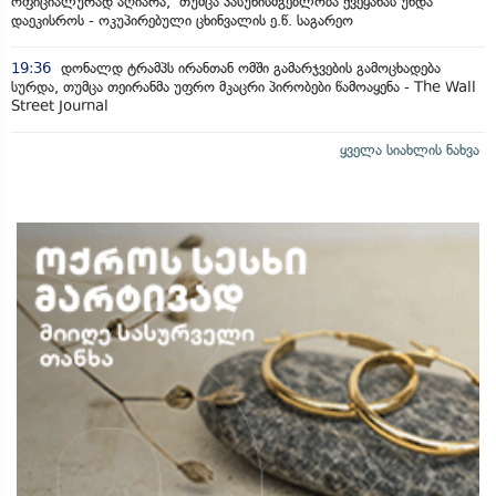
ოფიციალურად აღიარა, თუმცა პასუხისმგებლობა ქვეყანას უნდა
დაეკისროს - ოკუპირებული ცხინვალის ე.წ. საგარეო
19:36
დონალდ ტრამპს ირანთან ომში გამარჯვების გამოცხადება
სურდა, თუმცა თეირანმა უფრო მკაცრი პირობები წამოაყენა - The Wall
Street Journal
ყველა სიახლის ნახვა