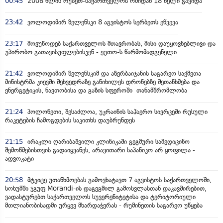
00:45
2008 წლის რუსეთ-საქართველოს ომიდან 18 წელი გავიდა
23:42
ვოლოდიმირ ზელენსკი 8 აგვისტოს სერბეთს ეწვევა
23:17
მოვუწოდებ საქართველოს მთავრობას, მისი დაუყოვნებლივი და
უპირობო გათავისუფლებისკენ - ეუთო-ს წარმომადგენელი
21:42
ვოლოდიმირ ზელენსკიმ და აზერბაიჯანის საგარეო საქმეთა
მინისტრმა კიევში შეხვედრაზე განიხილეს დრონებზე შეთანხმება და
ენერგეტიკის, ნავთობისა და გაზის სფეროში თანამშრომლობა
21:24
პოლონეთი, შესაძლოა, უკრაინის საჰაერო სივრცეში რუსული
რაკეტების ჩამოგდების საკითხს დაუბრუნდეს
21:15
ირაკლი ღარიბაშვილი კლინიკაში გეგმური სამედიცინო
შემოწმებისთვის გადაიყვანეს, არავითარი საპანიკო არ ყოფილა -
ადვოკატი
20:58
მტკიცე უთანხმოებას გამოვხატავთ 7 აგვისტოს საქართველოში,
სოხუმში ჯგუფ Morandi-ის დაგეგმილ გამოსვლასთან დაკავშირებით,
ვადასტურებთ საქართველოს სუვერენიტეტისა და ტერიტორიული
მთლიანობისადმი ურყევ მხარდაჭერას - რუმინეთის საგარეო უწყება