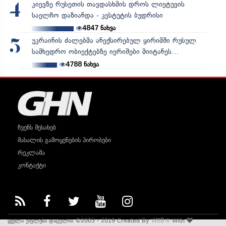
კიევზე რუსეთის თავდასხმის დროს ლიეტუვის
4
საელჩო დაზიანდა - კესტუტის ბუდრისი
4847
ნახვა
უკრაინის ძალებმა ანექსირებულ ყირიმში რუსულ
5
სამხედრო ობიექტებზე იერიშები მიიტანეს...
4788
ნახვა
ჩვენს შესახებ
მასალის გამოყენების პირობები
რეკლამა
კონტაქტი
ყველა უფლება დაცულია ©2005 - 2019 Created By
WEB-X
With