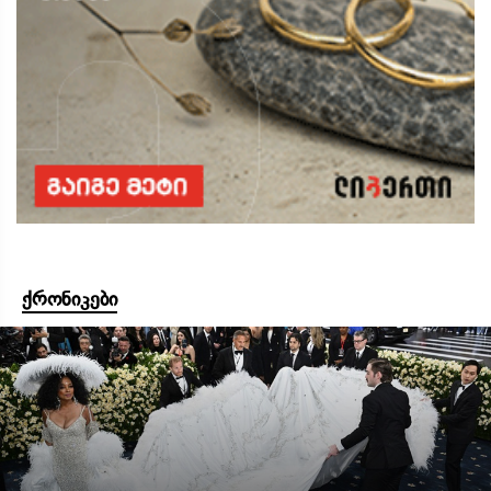
ქრონიკები