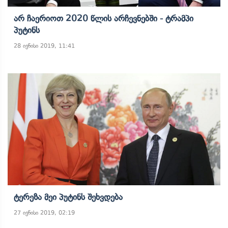
Არ Ჩაერიოთ 2020 Წლის Არჩევნებში - Ტრამპი
Პუტინს
28 ივნისი 2019, 11:41
Ტერეზა Მეი Პუტინს Შეხვდება
27 ივნისი 2019, 02:19