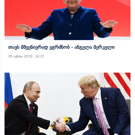
Თავს Მშვენივრად Ვგრძნობ - Ანგელა Მერკელი
29 ივნისი 2019, 16:37