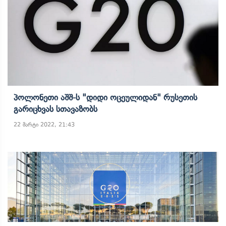
Პოლონეთი Აშშ-Ს "დიდი Ოცეულიდან" Რუსეთის
Გარიცხვას Სთავაზობს
22 მარტი 2022, 21:43