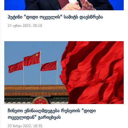
Პუტინი "დიდი Ოცეულის" Სამიტს Დაესწრება
27 ივნისი 2022, 20:10
Ჩინეთი Ეწინააღმდეგება Რუსეთის "დიდი
Ოცეულიდან" Გარიცხვას
23 მარტი 2022, 18:35