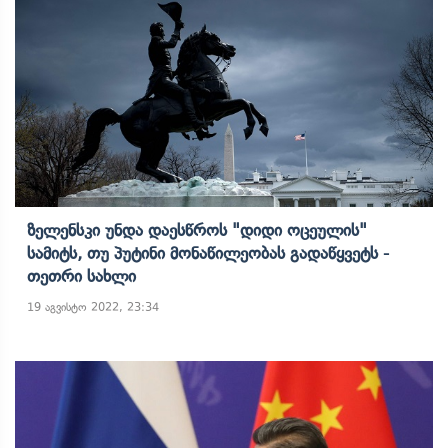
Ზელენსკი Უნდა Დაესწროს "დიდი Ოცეულის"
Სამიტს, Თუ Პუტინი Მონაწილეობას Გადაწყვეტს -
Თეთრი Სახლი
19 აგვისტო 2022, 23:34