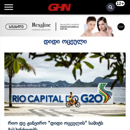
12+
დიდი ოცეული
Რიო Დე Ჟანეირო "დიდი Ოცეულის" Სამიტს
Მასპინძლობს