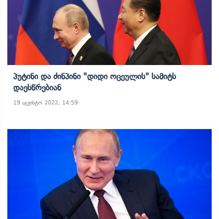
Პუტინი Და Ძინპინი "დიდი Ოცეულის" Სამიტს
Დაესწრებიან
19 აგვისტო 2022, 14:59