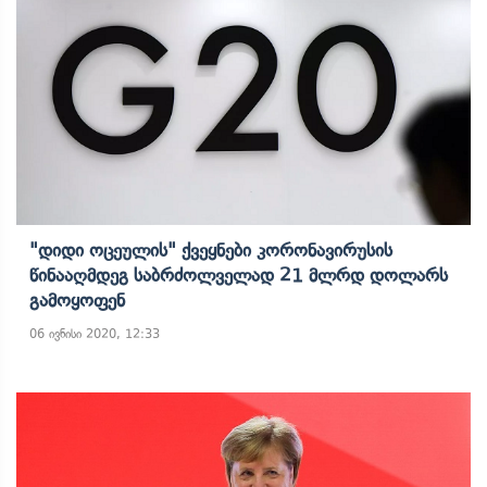
"დიდი Ოცეულის" Ქვეყნები Კორონავირუსის
Წინააღმდეგ Საბრძოლველად 21 Მლრდ Დოლარს
Გამოყოფენ
06 ივნისი 2020, 12:33