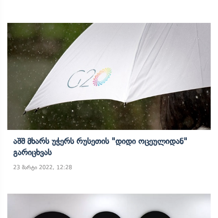
Აშშ Მხარს Უჭერს Რუსეთის "დიდი Ოცეულიდან"
Გარიცხვას
23 მარტი 2022, 12:28