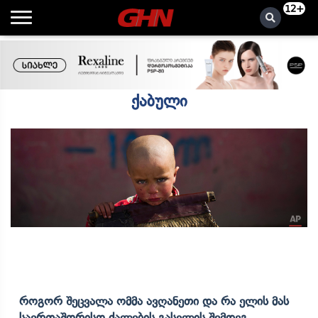
12+
ქაბული
Როგორ Შეცვალა Ომმა Ავღანეთი Და Რა Ელის Მას
Საერთაშორისო Ძალების Გასვლის Შემდეგ