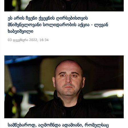
Ეს Არის Ჩვენი Ქვეყნის Ღირსებისთვის
Მნიშვნელოვანი Სოლიდარობის Აქცია - Ლევან
Ხაბეიშვილი
03 დეკემბერი 2022, 16:34
Სამწუხაროდ, Აღმოჩნდა Ადამიანი, Რომელსაც