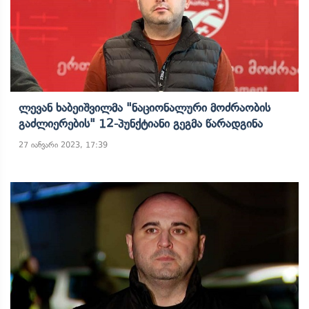
Ლევან Ხაბეიშვილმა "ნაციონალური Მოძრაობის
Გაძლიერების" 12-Პუნქტიანი Გეგმა Წარადგინა
27 იანვარი 2023, 17:39