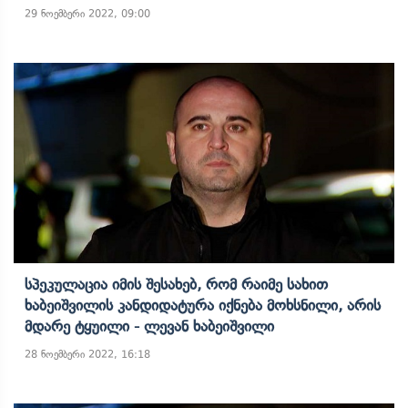
29 ნოემბერი 2022, 09:00
Სპეკულაცია Იმის Შესახებ, Რომ Რაიმე Სახით
Ხაბეიშვილის Კანდიდატურა Იქნება Მოხსნილი, Არის
Მდარე Ტყუილი - Ლევან Ხაბეიშვილი
28 ნოემბერი 2022, 16:18