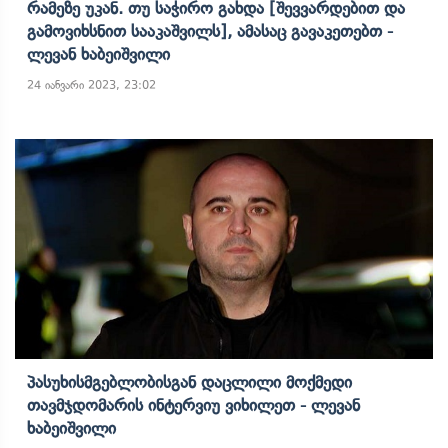
Რამეზე Უკან. Თუ Საჭირო Გახდა [შევვარდებით Და
Გამოვიხსნით Სააკაშვილს], Ამასაც Გავაკეთებთ -
Ლევან Ხაბეიშვილი
24 იანვარი 2023, 23:02
Პასუხისმგებლობისგან Დაცლილი Მოქმედი
Თავმჯდომარის Ინტერვიუ Ვიხილეთ - Ლევან
Ხაბეიშვილი