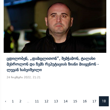
Ცდილობენ, „დამფლითონ“, Შემჭამონ, Ტალახი
Მესროლონ Და Ჩემს Რეპუტაციას Ზიანი Მიაყენონ -
Ლევან Ხაბეიშვილი
24 ნოემბერი 2022, 21:21
...
18
‹
1
2
11
12
13
14
15
16
17