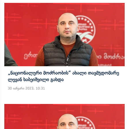
„ნაციონალური Მოძრაობის“ Ახალი Თავმჯდომარე
Ლევან Ხაბეიშვილი Გახდა
30 იანვარი 2023, 10:31