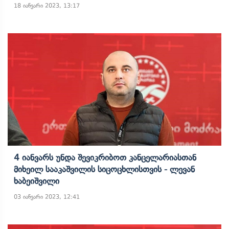
18 იანვარი 2023, 13:17
4 Იანვარს Უნდა Შევიკრიბოთ Კანცელარიასთან
Მიხეილ Სააკაშვილის Სიცოცხლისთვის - Ლევან
Ხაბეიშვილი
03 იანვარი 2023, 12:41