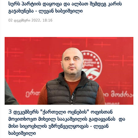
Სურს Პარტიის Დაყოფა Და Ალბათ Შემდეგ Კარის
Გაჯახუნება - Ლევან Ხაბეიშვილი
02 დეკემბერი 2022, 18:16
3 Დეკემბერს "ქართული Ოცნების" Ოფისთან
Მოვითხოვთ Მიხეილ Სააკაშვილის Გადაყვანას Და
Მისი Სიცოცხლის Უზრუნველყოფას - Ლევან
Ხაბეიშვილი