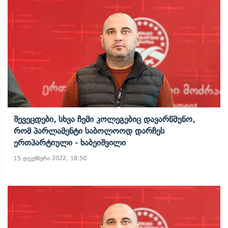
Შევეცდები, Სხვა Ჩემი Კოლეგებიც Დავარწმუნო,
Რომ Პარლამენტი Საბოლოოდ Დარჩეს
Ერთპარტიული - Ხაბეიშვილი
15 დეკემბერი 2022, 18:50