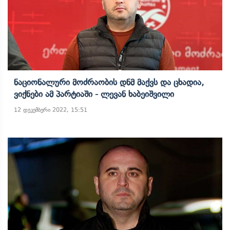
Ნაციონალური Მოძრაობის Დნმ Მაქვს Და Ცხადია,
Ვიქნები Ამ Პარტიაში - Ლევან Ხაბეიშვილი
12 დეკემბერი 2022, 15:51