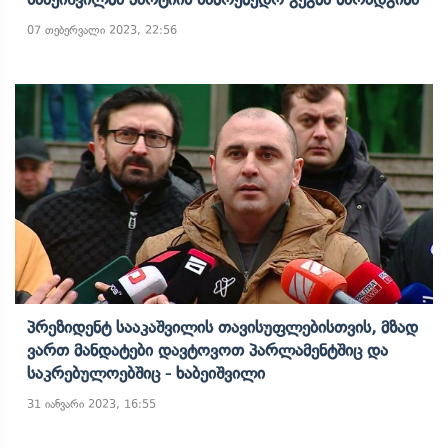
07 თებერვალი 2023, 22:56
Პრეზიდენტ Სააკაშვილის Თავისუფლებისთვის, Მზად
Ვართ Მანდატები Დავტოვოთ Პარლამენტშიც Და
Საკრებულოებშიც - Ხაბეიშვილი
31 იანვარი 2023, 16:55