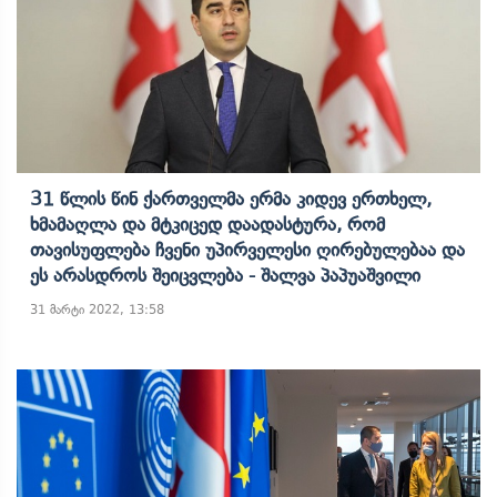
31 Წლის Წინ Ქართველმა Ერმა Კიდევ Ერთხელ,
Ხმამაღლა Და Მტკიცედ Დაადასტურა, Რომ
Თავისუფლება Ჩვენი Უპირველესი Ღირებულებაა Და
Ეს Არასდროს Შეიცვლება - Შალვა Პაპუაშვილი
31 მარტი 2022, 13:58