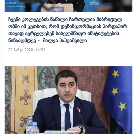
Ჩვენი Კოლეგების Ნაწილი Ჩართულია Ჰიბრიდულ
Ომში Იმ Კუთხით, Რომ Დეზინფორმაციას Პირდაპირ
Თავად Ავრცელებენ Სახელმწიფო Ინსტიტუტების
Წინააღმდეგ - Შალვა Პაპუაშვილი
22 მარტი 2022, 14:37