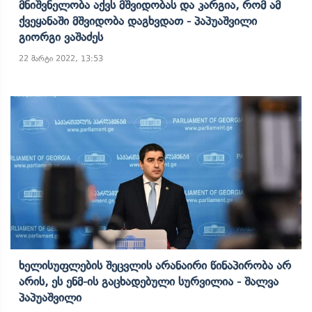
Მნიშვნელობა Აქვს Მშვიდობას Და Კარგია, Რომ Ამ
Ქვეყანაში Მშვიდობა Დაგხვდათ - Პაპუაშვილი
Გიორგი Ვაშაძეს
22 მარტი 2022, 13:53
Ხელისუფლების Შეცვლის Არანაირი Წინაპირობა Არ
Არის, Ეს Ენმ-Ის Გაცხადებული Სურვილია - Შალვა
Პაპუაშვილი