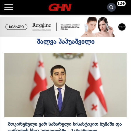
12+
შალვა პაპუაშვილი
Შოკირებული Ვარ Საზარელი Სისასტიკით Ბუჩაში Და
Უკრაინის Სხვა Ადგილებში - Პაპუაშვილი