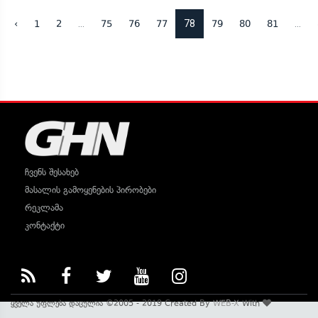
...
78
...
‹
1
2
75
76
77
79
80
81
ჩვენს შესახებ
მასალის გამოყენების პირობები
რეკლამა
კონტაქტი
ყველა უფლება დაცულია ©2005 - 2019 Created By
WEB-X
With