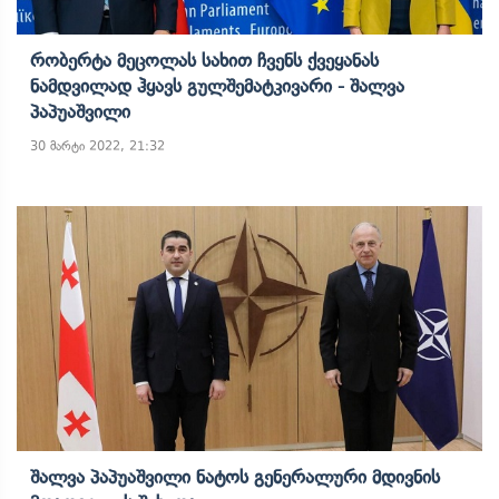
Რობერტა Მეცოლას Სახით Ჩვენს Ქვეყანას
Ნამდვილად Ჰყავს Გულშემატკივარი - Შალვა
Პაპუაშვილი
30 მარტი 2022, 21:32
Შალვა Პაპუაშვილი Ნატოს Გენერალური Მდივნის