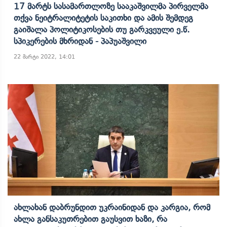
17 Მარტს Სასამართლოზე Სააკაშვილმა Პირველმა
Თქვა Ნეიტრალიტეტის Საკითხი Და Ამის Შემდეგ
Გაიშალა Პოლიტიკოსების Თუ Გარკვეული Ე.წ.
Სპიკერების Მხრიდან - Პაპუაშვილი
22 მარტი 2022, 14:01
Ახლახან Დაბრუნდით Უკრაინიდან Და Კარგია, Რომ
Ახლა Განსაკუთრებით Გაუსვით Ხაზი, Რა