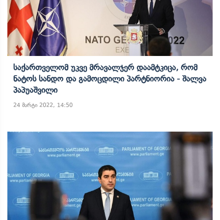
Საქართველომ Უკვე Მრავალჯერ Დაამტკიცა, Რომ
Ნატოს Სანდო Და Გამოცდილი Პარტნიორია - Შალვა
Პაპუაშვილი
24 მარტი 2022, 14:50