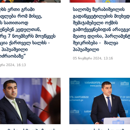
ლხს Ერთი Გრამი
Სალომე Ზურაბიშვილის
ფლება Რომ Მისცე,
Გადაწყვეტილების Მიუხედ
ს Სათითაოდ
Შემაჯამებელი Ოქმის
ყენებენ Კედელთან,
Გამოქვეყნებიდან Არაუგვი
ც 7 Ნოემბერს Მოუწყვეს
Მეათე Დღისა, Პარლამენ
უცია Ქართველ Ხალხს -
Შეიკრიბება - Შალვა
 Პაპუაშვილი
Პაპუაშვილი
ოძრაობაზე“
05 ნოემბერი 2024, 13:16
ერი 2024, 16:13