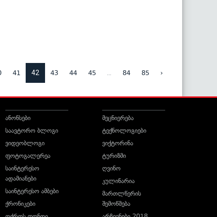
42
...
0
41
43
44
45
84
85
›
ანონსები
მეცნიერება
საავტორო ბლოგი
ტექნოლოგიები
ვიდეობლოგი
ვიქტორინა
ფოტოგალერეა
ტურიზმი
საინტერესო
ღვინო
ადამიანები
კულინარია
საინტერესო ამბები
მართლწერის
ქრონიკები
შემოწმება
ოქროს ფონდი
არჩევნები 2018