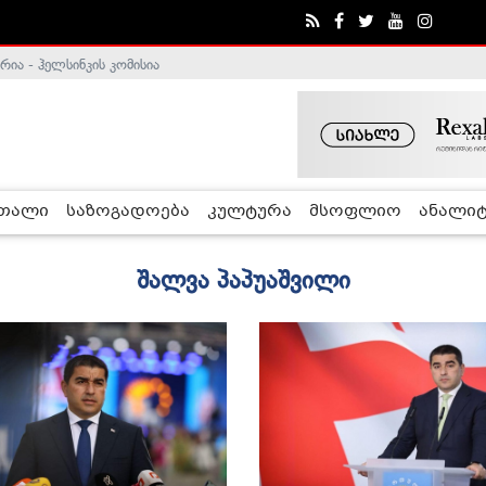
ა - ჰელსინკის კომისია
რთალი
საზოგადოება
კულტურა
მსოფლიო
ანალიტ
შალვა პაპუაშვილი