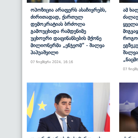
Ოპოზიცია Არაფერს Ასაჩივრებს,
Ამ Ხა
Ძირითადად, Ქართულ
Ძალაუ
Დემოკრატიას Ბრძოლა
Ყველა
Გამოუცხადა Რამდენიმე
Მიგვა
Უცხოური Დაფინანსების Მქონე
Როგორ
Მილიონერმა „ენჯეომ“ - Შალვა
Ეგზეკ
Პაპუაშვილი
Შალვა
„ნაცმ
07 ნოემბერი 2024, 16:16
07 ნოემბ