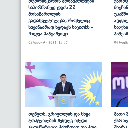
Თეთრიწყაროს Მოსამართლის
Ქართვ
Საპირწონედ Დგას 22
Მიუჩი
Მოსამართლის
Უსამშ
Გადაწყვეტილება, Რომელიც
Ადგილ
Სხვანაირად Ხედავს Საკითხს -
Ხალხი
Შალვა Პაპუაშვილი
Პაპუა
05 ნოემბერი 2024, 12:27
04 ნოემბ
Თენგოს, Გრიგოლის Და Სხვა
Მათი 
Ტოპტვინების Შემდეგ Იმედი
Ქართვ
Გადაწურული Ჰქონდათ Და Ჰოი,
Მხარს