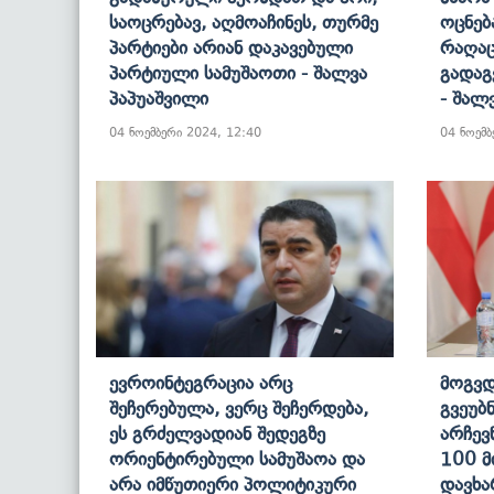
Საოცრებავ, Აღმოაჩინეს, Თურმე
Ოცნებ
Პარტიები Არიან Დაკავებული
Რაღაც
Პარტიული Სამუშაოთი - Შალვა
Გადაგ
Პაპუაშვილი
- Შალ
04 ნოემბერი 2024, 12:40
04 ნოემბ
Ევროინტეგრაცია Არც
Მოგვდ
Შეჩერებულა, Ვერც Შეჩერდება,
Გვეუბნ
Ეს Გრძელვადიან Შედეგზე
Არჩევ
Ორიენტირებული Სამუშაოა Და
100 Მ
Არა Იმწუთიერი Პოლიტიკური
Დავხა