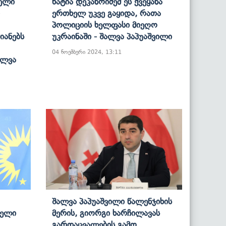
ელი
Ხატია Დეკანოიძემ Ეს Ქვეყანა
Ერთხელ Უკვე Გაყიდა, Რათა
Პოლიციის Ხელფასი Მიეღო
იანებს
Უკრაინაში - Შალვა Პაპუაშვილი
04 ნოემბერი 2024, 13:11
ალვა
Შალვა Პაპუაშვილი Წალენჯიხის
ველი
Მერის, Გიორგი Ხარჩილავას
Გარდაცვალების Გამო