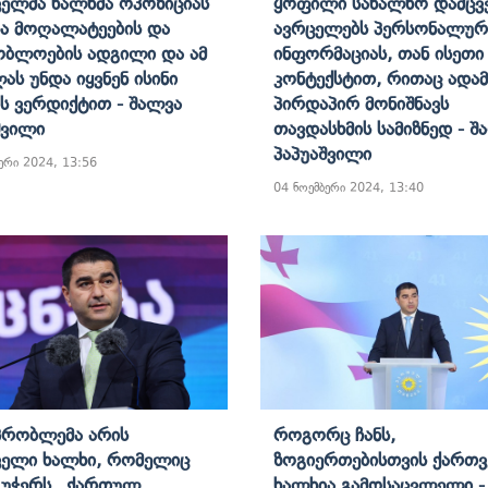
ელმა Ხალხმა Ოპოზიციას
Ყოფილი Სახალხო Დამცვ
ნა Მოღალატეების Და
Ავრცელებს Პერსონალურ
ობლოების Ადგილი Და Ამ
Ინფორმაციას, Თან Ისეთი
ას Უნდა Იყვნენ Ისინი
Კონტექსტით, Რითაც Ადამ
ს Ვერდიქტით - Შალვა
Პირდაპირ Მონიშნავს
შვილი
Თავდასხმის Სამიზნედ - Შ
Პაპუაშვილი
ერი 2024, 13:56
04 ნოემბერი 2024, 13:40
Პრობლემა Არის
Როგორც Ჩანს,
ელი Ხალხი, Რომელიც
Ზოგიერთებისთვის Ქართ
 Უჭერს „ქართულ
Ხალხია Გამოსაცვლელი -