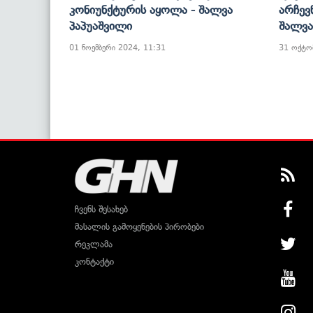
Კონიუნქტურის Აყოლა - Შალვა
Არჩევ
Პაპუაშვილი
Შალვა
01 ნოემბერი 2024, 11:31
31 ოქტო
ჩვენს შესახებ
მასალის გამოყენების პირობები
რეკლამა
კონტაქტი