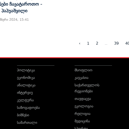
ნები Ჩავატაროთო -
 Პაპუაშვილი
მბერი 2024, 15:41
...
‹
1
2
39
4
პოლიტიკა
მსოფლიო
ეკონომიკა
კავკასია
ანალიტიკა
საქართველოს
რეგიონები
ინტერვიუ
თავდაცვა
კულტურა
ეკოლოგია
საზოგადოება
რელიგია
ბიზნესი
მედიცინა
სამართალი
სპორტი