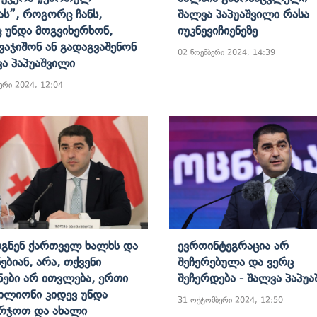
ას”, Როგორც Ჩანს,
Შალვა Პაპუაშვილი Რასა
 Უნდა Მოგვიხერხონ,
Იუკნევიჩიენეზე
ვაჯიშონ Ან Გადაგვაშენონ
02 ნოემბერი 2024, 14:39
ვა Პაპუაშვილი
ერი 2024, 12:04
გნენ Ქართველ Ხალხს Და
Ევროინტეგრაცია Არ
ებიან, Არა, Თქვენი
Შეჩერებულა Და Ვერც
ნები Არ Ითვლება, Ერთი
Შეჩერდება - Შალვა Პაპუ
ილიონი Კიდევ Უნდა
31 ოქტომბერი 2024, 12:50
რჯოთ Და Ახალი