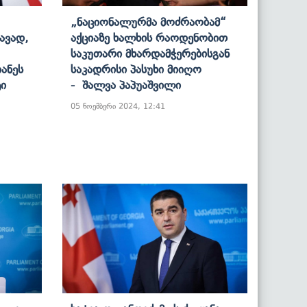
„ნაციონალურმა Მოძრაობამ“
ავად,
Აქციაზე Ხალხის Რაოდენობით
Საკუთარი Მხარდამჭერებისგან
ანეს
Საკადრისი Პასუხი Მიიღო
ტი
- Შალვა Პაპუაშვილი
05 ნოემბერი 2024, 12:41