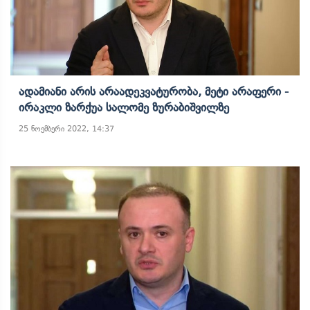
Ადამიანი Არის Არაადეკვატურობა, Მეტი Არაფერი -
Ირაკლი Ზარქუა Სალომე Ზურაბიშვილზე
25 ნოემბერი 2022, 14:37