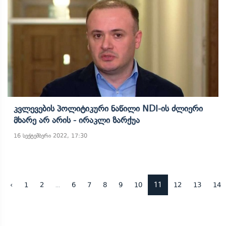
Კვლევების Პოლიტიკური Ნაწილი NDI-Ის ​ძლიერი
Მხარე Არ Არის - Ირაკლი Ზარქუა
16 სექტემბერი 2022, 17:30
...
11
‹
1
2
6
7
8
9
10
12
13
14