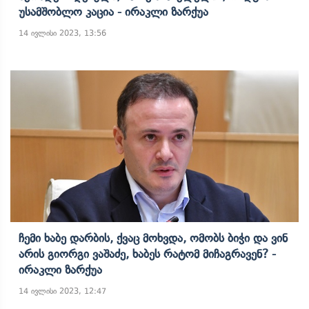
Უსამშობლო Კაცია - Ირაკლი Ზარქუა
14 ივლისი 2023, 13:56
Ჩემი Ხაბე Დარბის, Ქვაც Მოხვდა, Ომობს Ბიჭი Და Ვინ
Არის Გიორგი Ვაშაძე, Ხაბეს Რატომ Მიჩაგრავენ? -
Ირაკლი Ზარქუა
14 ივლისი 2023, 12:47