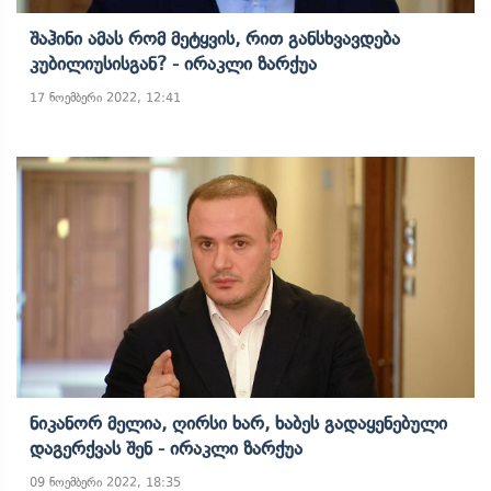
Შაჰინი Ამას Რომ Მეტყვის, Რით Განსხვავდება
Კუბილიუსისგან? - Ირაკლი Ზარქუა
17 ნოემბერი 2022, 12:41
Ნიკანორ Მელია, Ღირსი Ხარ, Ხაბეს Გადაყენებული
Დაგერქვას Შენ - Ირაკლი Ზარქუა
09 ნოემბერი 2022, 18:35