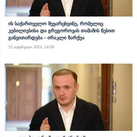
Ის Საქართველო Შევარცხვინე, Რომელიც
Კუბილიუსისა Და Გრეგოროვას Თამაშის Წესით
Განვითარდება - Ირაკლი Ზარქუა
15 თებერვალი 2023, 14:09