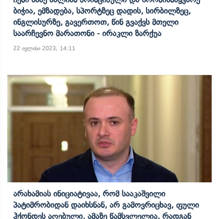
Ბიჭია, Ემზადება, Სპორტზეც Დადის, Სირბილზეც,
Ინგლისურზე, Გავერთოთ, Წინ Გვაქვს Მთელი
Საარჩევნო Მარათონი - Ირაკლი Ზარქუა
22 ივლისი 2023, 14:11
Არახამიას Ინიციატივაა, Რომ Სააკაშვილი
Პატიმრობიდან Დაიხსნან, Არ Გამოვრიცხავ, Ფული
Ჰქონდეს Აღებული, Ამაზე Წამსვლელია, Რადგან