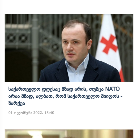
Საქართველო Დღესაც Მზად Არის, Თუმცა NATO
Არაა Მზად, Ალბათ, Რომ Საქართველო Მიიღოს -
Ზარქუა
01 ოქტომბერი 2022, 13:40