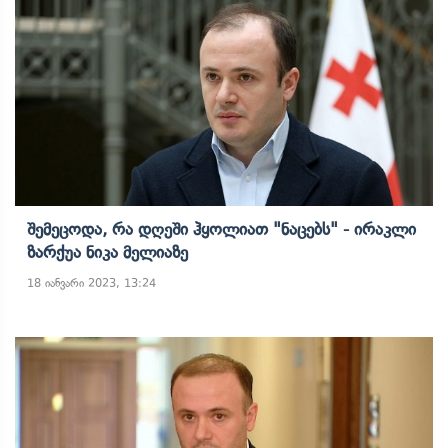
Შემეცოდა, Რა Დღეში Ჰყოლიათ "ნაცებს" - Ირაკლი
Ზარქუა Ნიკა Მელიაზე
18 იანვარი 2023, 13:24