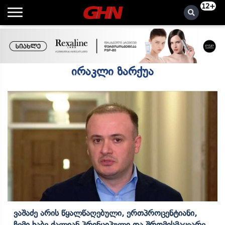
12+
ირაკლი ზარქუა
Ვაშაძე Არის Წყალწაღებული, Ერთპროცენტიანი,
Ჩემი Ხაბე Ძალიან Პრინციპული Და Შრომისმაყვარე