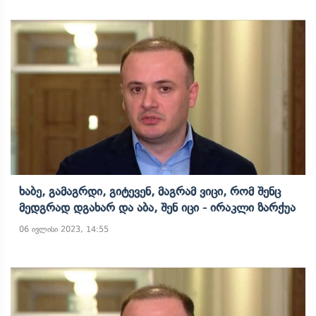
Ხაბე, Გამაგრდი, Გიტევენ, Მაგრამ Ვიცი, Რომ Შენც
Მედგრად Დგახარ Და Აბა, Შენ Იცი - Ირაკლი Ზარქუა
06 ივლისი 2023, 14:55