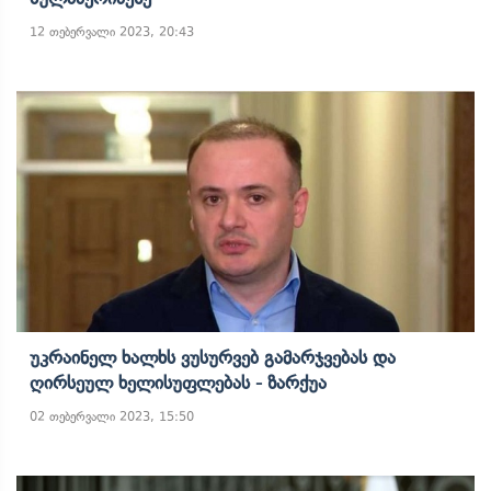
12 თებერვალი 2023, 20:43
Უკრაინელ Ხალხს Ვუსურვებ Გამარჯვებას Და
Ღირსეულ Ხელისუფლებას - Ზარქუა
02 თებერვალი 2023, 15:50