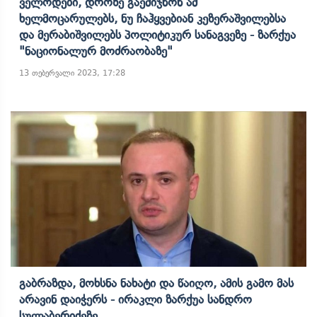
Ველოდები, Დროზე Გაემიჯნონ Ამ
Ხელმოცარულებს, Ნუ Ჩაჰყვებიან Კეზერაშვილებსა
Და Მერაბიშვილებს Პოლიტიკურ Სანაგვეზე - Ზარქუა
"ნაციონალურ Მოძრაობაზე"
13 თებერვალი 2023, 17:28
Გაბრაზდა, Მოხსნა Ნახატი Და Წაიღო, Ამის Გამო Მას
Არავინ Დაიჭერს - Ირაკლი Ზარქუა Სანდრო
Სულაბერიძეზე