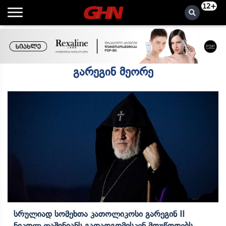
12+
გარეგინ მეორე
Სრულიად Სომეხთა Კათოლიკოსი Გარეგინ II
Ნიკოლ Ფაშინიანს Გადადგომისკენ Მოუწოდებს