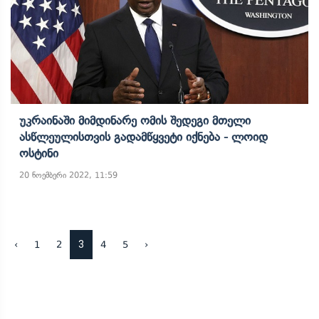
Უკრაინაში Მიმდინარე Ომის Შედეგი Მთელი
Ასწლეულისთვის Გადამწყვეტი Იქნება - Ლოიდ
Ოსტინი
20 ნოემბერი 2022, 11:59
3
‹
1
2
4
5
›