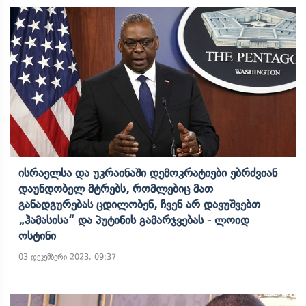
Ისრაელსა Და Უკრაინაში Დემოკრატიები Ებრძვიან
Დაუნდობელ Მტრებს, Რომლებიც Მათ
Განადგურებას Ცდილობენ, Ჩვენ Არ Დავუშვებთ
„ჰამასისა“ Და Პუტინის Გამარჯვებას - Ლოიდ
Ოსტინი
03 დეკემბერი 2023, 09:37