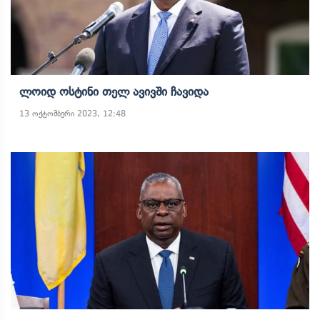
Ლოიდ Ოსტინი Თელ Ავივში Ჩავიდა
13 ოქტომბერი 2023, 12:48