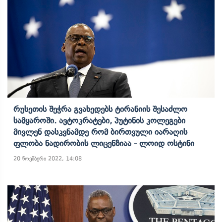
Რუსეთის Შეჭრა Გვახედებს Ტირანიის Შესაძლო
Სამყაროში. Ავტოკრატები, Პუტინის Კოლეგები
Მივლენ Დასკვნამდე Რომ Ბირთვული Იარაღის
Ფლობა Ნადირობის Ლიცენზიაა - Ლოიდ Ოსტინი
20 ნოემბერი 2022, 14:08