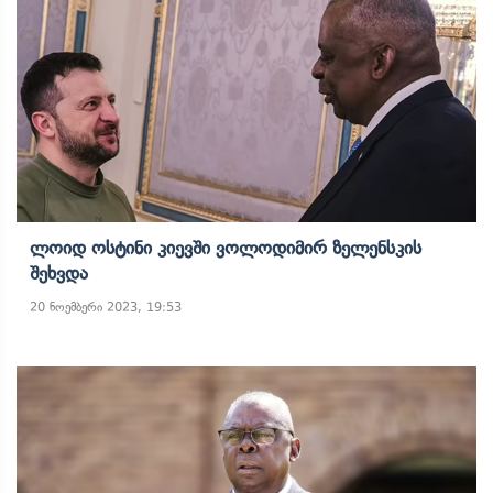
Ლოიდ Ოსტინი Კიევში Ვოლოდიმირ Ზელენსკის
Შეხვდა
20 ნოემბერი 2023, 19:53