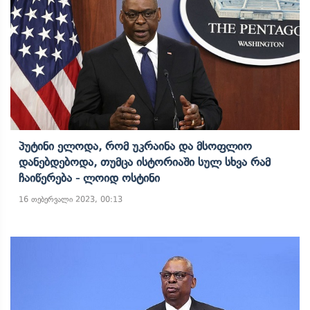
Პუტინი Ელოდა, Რომ Უკრაინა Და Მსოფლიო
Დანებდებოდა, Თუმცა Ისტორიაში Სულ Სხვა Რამ
Ჩაიწერება - Ლოიდ Ოსტინი
16 თებერვალი 2023, 00:13