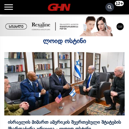
12+
ლოიდ ოსტინი
Ისრაელის Მიმართ Ამერიკის Შეერთებული Შტატების
Მხარდაჭერა Ურყევია - Ლოიდ Ოსტინი