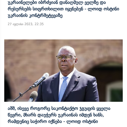
Უკრაინელები Იბრძვიან Დანაღმულ Ველზე Და
Რესურსებს Სიფრთხილით Იყენებენ - Ლოიდ Ოსტინი
Უკრაინის Კონტრშეტევაზე
27 ივლისი 2023, 22:35
Აშშ, Ისევე Როგორც Საკონტაქტო Ჯგუფის Ყველა
Წევრი, Მხარს Დაუჭერს Უკრაინას Იმდენ Ხანს,
Რამდენიც Საჭირო Იქნება - Ლოიდ Ოსტინი