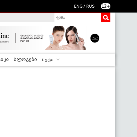
/
ENG
RUS
12+
იკა
ბლოგები
მეტი