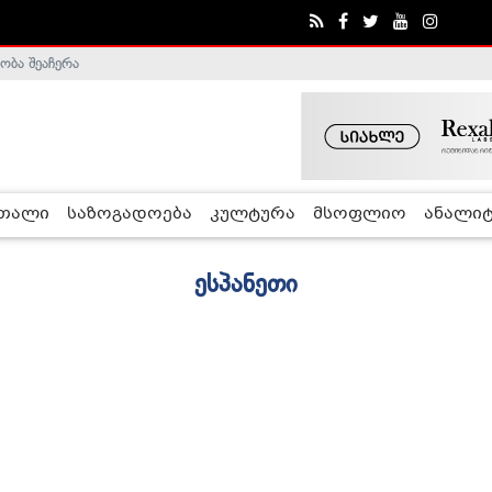
ობა შეაჩერა
რთალი
საზოგადოება
კულტურა
მსოფლიო
ანალიტ
ესპანეთი